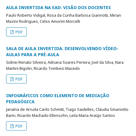
AULA INVERTIDA NA EAD: VISÃO DOS DOCENTES
Paulo Roberto Vidigal, Rosa da Cunha Barbosa Giannotti, Mirian
Mazini Rodrigues, Celso Amorim Morcelli
PDF
SALA DE AULA INVERTIDA: DESENVOLVENDO VÍDEO-
AULAS PARA A PRÉ-AULA
Sidnei Renato Silveira, Adriana Soares Pereira, Joel da Silva, Nara
Martini Bigolin, Ricardo Tombesi Macedo
PDF
INFOGRÁFICOS COMO ELEMENTO DE MEDIAÇÃO
PEDAGÓGICA
Janaína de Arruda Carilo Schmitt, Tiago Saidelles, Cláudia Smaniotto
Barin, Ricardo Machado Ellensohn, Leila Maria Araújo Santos
PDF