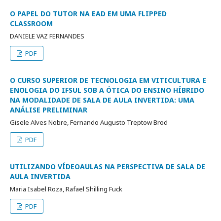
O PAPEL DO TUTOR NA EAD EM UMA FLIPPED
CLASSROOM
DANIELE VAZ FERNANDES
PDF
O CURSO SUPERIOR DE TECNOLOGIA EM VITICULTURA E
ENOLOGIA DO IFSUL SOB A ÓTICA DO ENSINO HÍBRIDO
NA MODALIDADE DE SALA DE AULA INVERTIDA: UMA
ANÁLISE PRELIMINAR
Gisele Alves Nobre, Fernando Augusto Treptow Brod
PDF
UTILIZANDO VÍDEOAULAS NA PERSPECTIVA DE SALA DE
AULA INVERTIDA
Maria Isabel Roza, Rafael Shilling Fuck
PDF