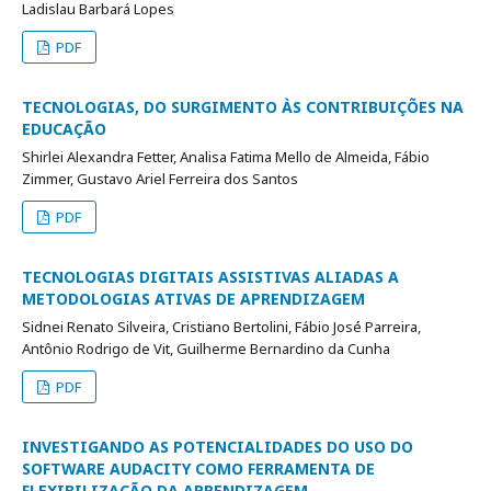
Ladislau Barbará Lopes
PDF
TECNOLOGIAS, DO SURGIMENTO ÀS CONTRIBUIÇÕES NA
EDUCAÇÃO
Shirlei Alexandra Fetter, Analisa Fatima Mello de Almeida, Fábio
Zimmer, Gustavo Ariel Ferreira dos Santos
PDF
TECNOLOGIAS DIGITAIS ASSISTIVAS ALIADAS A
METODOLOGIAS ATIVAS DE APRENDIZAGEM
Sidnei Renato Silveira, Cristiano Bertolini, Fábio José Parreira,
Antônio Rodrigo de Vit, Guilherme Bernardino da Cunha
PDF
INVESTIGANDO AS POTENCIALIDADES DO USO DO
SOFTWARE AUDACITY COMO FERRAMENTA DE
FLEXIBILIZAÇÃO DA APRENDIZAGEM