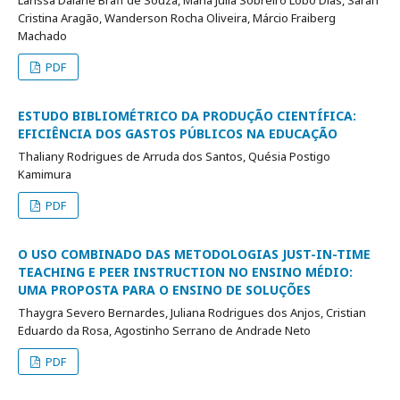
Larissa Daiane Braff de Souza, Maria Júlia Sobreiro Lôbo Dias, Sarah
Cristina Aragão, Wanderson Rocha Oliveira, Márcio Fraiberg
Machado
PDF
ESTUDO BIBLIOMÉTRICO DA PRODUÇÃO CIENTÍFICA:
EFICIÊNCIA DOS GASTOS PÚBLICOS NA EDUCAÇÃO
Thaliany Rodrigues de Arruda dos Santos, Quésia Postigo
Kamimura
PDF
O USO COMBINADO DAS METODOLOGIAS JUST-IN-TIME
TEACHING E PEER INSTRUCTION NO ENSINO MÉDIO:
UMA PROPOSTA PARA O ENSINO DE SOLUÇÕES
Thaygra Severo Bernardes, Juliana Rodrigues dos Anjos, Cristian
Eduardo da Rosa, Agostinho Serrano de Andrade Neto
PDF