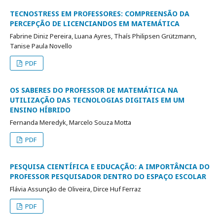
TECNOSTRESS EM PROFESSORES: COMPREENSÃO DA
PERCEPÇÃO DE LICENCIANDOS EM MATEMÁTICA
Fabrine Diniz Pereira, Luana Ayres, Thaís Philipsen Grützmann,
Tanise Paula Novello
PDF
OS SABERES DO PROFESSOR DE MATEMÁTICA NA
UTILIZAÇÃO DAS TECNOLOGIAS DIGITAIS EM UM
ENSINO HÍBRIDO
Fernanda Meredyk, Marcelo Souza Motta
PDF
PESQUISA CIENTÍFICA E EDUCAÇÃO: A IMPORTÂNCIA DO
PROFESSOR PESQUISADOR DENTRO DO ESPAÇO ESCOLAR
Flávia Assunção de Oliveira, Dirce Huf Ferraz
PDF