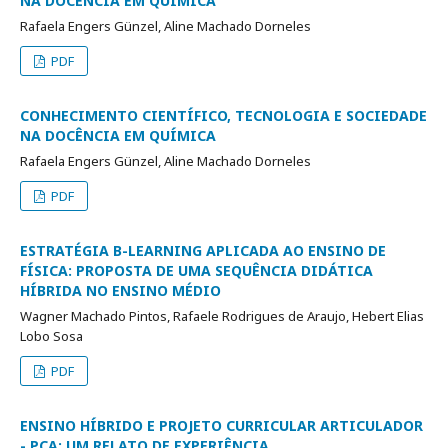
NA DOCÊNCIA EM QUÍMICA
Rafaela Engers Günzel, Aline Machado Dorneles
PDF
CONHECIMENTO CIENTÍFICO, TECNOLOGIA E SOCIEDADE
NA DOCÊNCIA EM QUÍMICA
Rafaela Engers Günzel, Aline Machado Dorneles
PDF
ESTRATÉGIA B-LEARNING APLICADA AO ENSINO DE
FÍSICA: PROPOSTA DE UMA SEQUÊNCIA DIDÁTICA
HÍBRIDA NO ENSINO MÉDIO
Wagner Machado Pintos, Rafaele Rodrigues de Araujo, Hebert Elias
Lobo Sosa
PDF
ENSINO HÍBRIDO E PROJETO CURRICULAR ARTICULADOR
- PCA: UM RELATO DE EXPERIÊNCIA