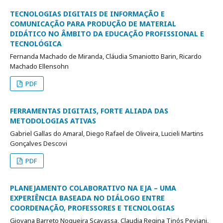
TECNOLOGIAS DIGITAIS DE INFORMAÇÃO E
COMUNICAÇÃO PARA PRODUÇÃO DE MATERIAL
DIDÁTICO NO ÂMBITO DA EDUCAÇÃO PROFISSIONAL E
TECNOLÓGICA
Fernanda Machado de Miranda, Cláudia Smaniotto Barin, Ricardo
Machado Ellensohn
PDF
FERRAMENTAS DIGITAIS, FORTE ALIADA DAS
METODOLOGIAS ATIVAS
Gabriel Gallas do Amaral, Diego Rafael de Oliveira, Lucieli Martins
Gonçalves Descovi
PDF
PLANEJAMENTO COLABORATIVO NA EJA – UMA
EXPERIÊNCIA BASEADA NO DIÁLOGO ENTRE
COORDENAÇÃO, PROFESSORES E TECNOLOGIAS
Giovana Barreto Nogueira Scavassa, Claudia Regina Tinós Peviani,