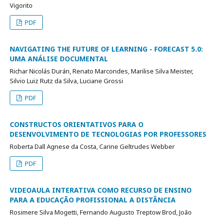
Vigorito
PDF
NAVIGATING THE FUTURE OF LEARNING - FORECAST 5.0:
UMA ANÁLISE DOCUMENTAL
Richar Nicolás Durán, Renato Marcondes, Marilise Silva Meister,
Silvio Luiz Rutz da Silva, Luciane Grossi
PDF
CONSTRUCTOS ORIENTATIVOS PARA O
DESENVOLVIMENTO DE TECNOLOGIAS POR PROFESSORES
Roberta Dall Agnese da Costa, Carine Geltrudes Webber
PDF
VIDEOAULA INTERATIVA COMO RECURSO DE ENSINO
PARA A EDUCAÇÃO PROFISSIONAL A DISTÂNCIA
Rosimere Silva Mogetti, Fernando Augusto Treptow Brod, João