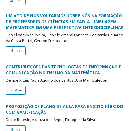
UM ATO DE NOS VOLTARMOS SOBRE NÓS NA FORMAÇÃO
DE PROFESSORES DE CIÊNCIAS EM EAD: A LINGUAGEM
MATEMÁTICA EM UMA PERSPECTIVA INTERDISCIPLINAR
Daniel da Silva Silveira, Daniele Amaral Fonseca, Leonardo Eduardo
da Costa Portal, Gerson Freitas Luz
PDF
CONTRIBUIÇÕES DAS TECNOLOGIAS DE INFORMAÇÃO E
COMUNICAÇÃO NO ENSINO DA MATEMÁTICA
Denise Ritter, Paola Aquino dos Santos, Ana Marli Bulegon
PDF
PROPOSIÇÃO DE PLANO DE AULA PARA ENSINO HÍBRIDO
COM GAMIFICAÇÃO
Diane Ruteski, Vanuza dos Anjos, Eli Lopes da Silva
PDF