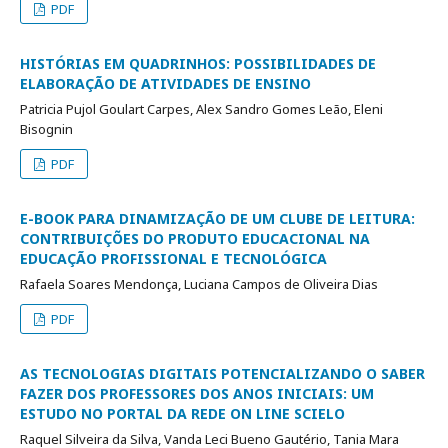
PDF
HISTÓRIAS EM QUADRINHOS: POSSIBILIDADES DE
ELABORAÇÃO DE ATIVIDADES DE ENSINO
Patricia Pujol Goulart Carpes, Alex Sandro Gomes Leão, Eleni
Bisognin
PDF
E-BOOK PARA DINAMIZAÇÃO DE UM CLUBE DE LEITURA:
CONTRIBUIÇÕES DO PRODUTO EDUCACIONAL NA
EDUCAÇÃO PROFISSIONAL E TECNOLÓGICA
Rafaela Soares Mendonça, Luciana Campos de Oliveira Dias
PDF
AS TECNOLOGIAS DIGITAIS POTENCIALIZANDO O SABER
FAZER DOS PROFESSORES DOS ANOS INICIAIS: UM
ESTUDO NO PORTAL DA REDE ON LINE SCIELO
Raquel Silveira da Silva, Vanda Leci Bueno Gautério, Tania Mara