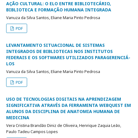
AÇÃO CULTURAL: O ELO ENTRE BIBLIOTECÁRIO,
BIBLIOTECA E FORMAÇÃO HUMANA INTEGRADA
Vanuza da Silva Santos, Eliane Maria Pinto Pedrosa
PDF
LEVANTAMENTO SITUACIONAL DE SISTEMAS
INTEGRADOS DE BIBLIOTECAS NOS INSTITUTOS
FEDERAIS E OS SOFTWARES UTILIZADOS PARAGERENCIÁ-
LOS
Vanuza da Silva Santos, Eliane Maria Pinto Pedrosa
PDF
USO DE TECNOLOGIAS DIGITAIS NA APRENDIZAGEM
SIGNIFICATIVA ATRAVÉS DA FERRAMENTA WEBQUEST EM
ALUNOS DA DISCIPLINA DE ANATOMIA HUMANA DE
MEDICINA
Vera Cristina Brandão Diniz de Oliveira, Henrique Zaquia Leão,
Paulo Tadeu Campos Lopes