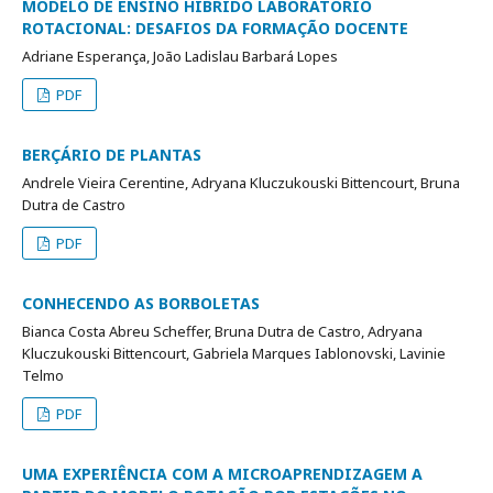
MODELO DE ENSINO HÍBRIDO LABORATÓRIO
ROTACIONAL: DESAFIOS DA FORMAÇÃO DOCENTE
Adriane Esperança, João Ladislau Barbará Lopes
PDF
BERÇÁRIO DE PLANTAS
Andrele Vieira Cerentine, Adryana Kluczukouski Bittencourt, Bruna
Dutra de Castro
PDF
CONHECENDO AS BORBOLETAS
Bianca Costa Abreu Scheffer, Bruna Dutra de Castro, Adryana
Kluczukouski Bittencourt, Gabriela Marques Iablonovski, Lavinie
Telmo
PDF
UMA EXPERIÊNCIA COM A MICROAPRENDIZAGEM A