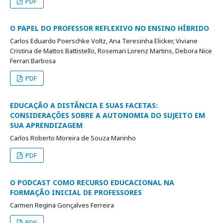
PDF
O PAPEL DO PROFESSOR REFLEXIVO NO ENSINO HÍBRIDO
Carlos Eduardo Poerschke Voltz, Ana Teresinha Elicker, Viviane
Cristina de Mattos Battistello, Rosemari Lorenz Martins, Debora Nice
Ferrari Barbosa
PDF
EDUCAÇÃO A DISTÂNCIA E SUAS FACETAS:
CONSIDERAÇÕES SOBRE A AUTONOMIA DO SUJEITO EM
SUA APRENDIZAGEM
Carlos Roberto Moreira de Souza Marinho
PDF
O PODCAST COMO RECURSO EDUCACIONAL NA
FORMAÇÃO INICIAL DE PROFESSORES
Carmen Regina Gonçalves Ferreira
PDF