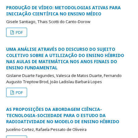
PRODUÇÃO DE VÍDEO: METODOLOGIAS ATIVAS PARA
INICIAÇÃO CIENTÍFICA NO ENSINO MÉDIO
Gisele Santiago, Thais Scotti do Canto-Dorow
PDF
UMA ANÁLISE ATRAVÉS DO DISCURSO DO SUJEITO
COLETIVO SOBRE A UTILIZAÇÃO DO ENSINO HÍBRIDO
NAS AULAS DE MATEMÁTICA NOS ANOS FINAIS DO
ENSINO FUNDAMENTAL
Gislaine Duarte Fagundes, Valesca de Matos Duarte, Fernando
Augusto Treptow Brod, João Ladislau Barbará Lopes
PDF
AS PROPOSIÇÕES DA ABORDAGEM CIÊNCIA-
TECNOLOGIA-SOCIEDADE PARA O ESTUDO DA
RADIOATIVIDADE NO MODELO DE ENSINO HÍBRIDO
Jucelino Cortez, Rafaela Pessato de Oliveira