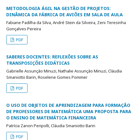
METODOLOGIA ÁGIL NA GESTÃO DE PROJETOS:
DINÂMICA DA FÁBRICA DE AVIÕES EM SALA DE AULA
Fabiane Padilha da Silva, André Stein da Silveira, Zeni Teresinha
Gonçalves Pereira
PDF
SABERES DOCENTES: REFLEXÕES SOBRE AS
TRANSPOSIÇÕES DIDÁTICAS
Gabrielle Assunção Minuzi, Nathalie Assunção Minuzi, Cláudia
Smaniotto Barin, Roselene Gomes Pommer
PDF
O USO DE OBJETOS DE APRENDIZAGEM PARA FORMAÇÃO
DE PROFESSORES DE MATEMÁTICA UMA PROPOSTA PARA
O ENSINO DE MATEMÁTICA FINANCEIRA
Patrícia Zanon Peripolli, Cláudia Smaniotto Barin
PDF