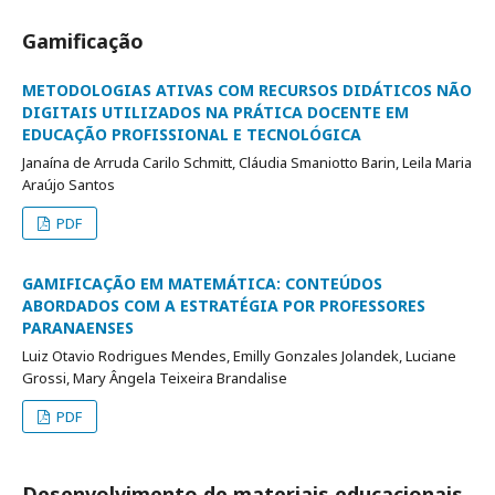
Gamificação
METODOLOGIAS ATIVAS COM RECURSOS DIDÁTICOS NÃO
DIGITAIS UTILIZADOS NA PRÁTICA DOCENTE EM
EDUCAÇÃO PROFISSIONAL E TECNOLÓGICA
Janaína de Arruda Carilo Schmitt, Cláudia Smaniotto Barin, Leila Maria
Araújo Santos
PDF
GAMIFICAÇÃO EM MATEMÁTICA: CONTEÚDOS
ABORDADOS COM A ESTRATÉGIA POR PROFESSORES
PARANAENSES
Luiz Otavio Rodrigues Mendes, Emilly Gonzales Jolandek, Luciane
Grossi, Mary Ângela Teixeira Brandalise
PDF
Desenvolvimento de materiais educacionais