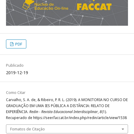
PDF
Publicado
2019-12-19
Como Citar
Carvalho, S. A. de, & Ribeiro, P. R. L. (2019). A MONITORIA NO CURSO DE
GRADUAÇÃO EM UMA IES PÚBLICA A DISTÂNCIA: RELATO DE
EXPERIÊNCIA.
Redin - Revista Educacional Interdisciplinar
,
8
(1).
Recuperado de https://seer.faccat.br/index.php/redin/article/view/1538
Fomatos de Citação