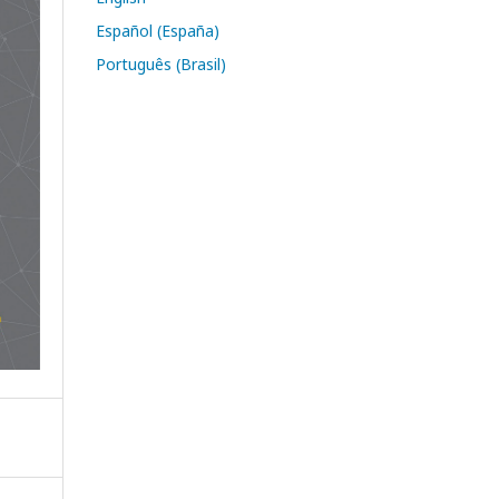
Español (España)
Português (Brasil)