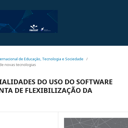
Internacional de Educação, Tecnologia e Sociedade
/
de novas tecnologias
IALIDADES DO USO DO SOFTWARE
TA DE FLEXIBILIZAÇÃO DA