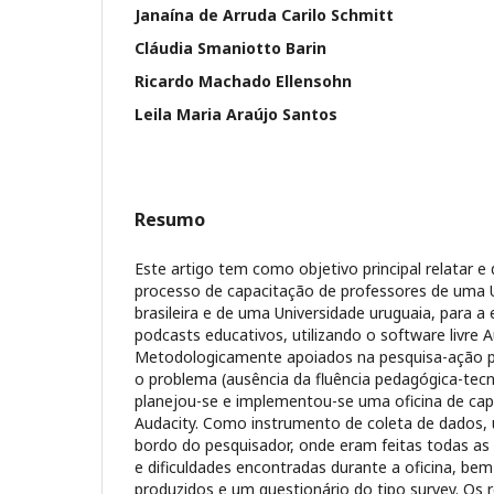
Janaína de Arruda Carilo Schmitt
Cláudia Smaniotto Barin
Ricardo Machado Ellensohn
Leila Maria Araújo Santos
Resumo
Este artigo tem como objetivo principal relatar e 
processo de capacitação de professores de uma U
brasileira e de uma Universidade uruguaia, para a 
podcasts educativos, utilizando o software livre A
Metodologicamente apoiados na pesquisa-ação part
o problema (ausência da fluência pedagógica-tecn
planejou-se e implementou-se uma oficina de cap
Audacity. Como instrumento de coleta de dados, ut
bordo do pesquisador, onde eram feitas todas as
e dificuldades encontradas durante a oficina, b
produzidos e um questionário do tipo survey. Os 