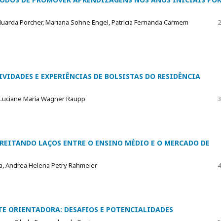
a Eduarda Porcher, Mariana Sohne Engel, Patrícia Fernanda Carmem
2
VIDADES E EXPERIÊNCIAS DE BOLSISTAS DO RESIDÊNCIA
 Luciane Maria Wagner Raupp
3
STREITANDO LAÇOS ENTRE O ENSINO MÉDIO E O MERCADO DE
za, Andrea Helena Petry Rahmeier
4
TE ORIENTADORA: DESAFIOS E POTENCIALIDADES