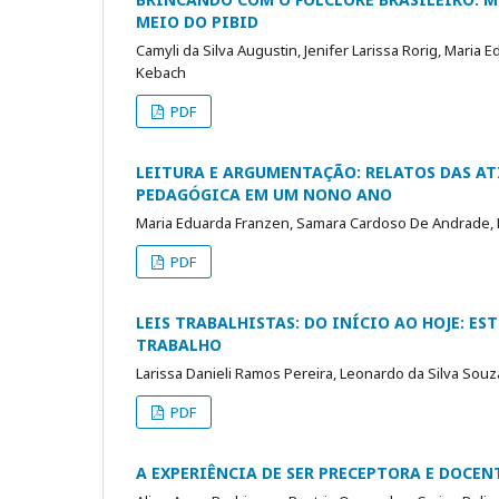
MEIO DO PIBID
Camyli da Silva Augustin, Jenifer Larissa Rorig, Mari
Kebach
PDF
LEITURA E ARGUMENTAÇÃO: RELATOS DAS ATI
PEDAGÓGICA EM UM NONO ANO
Maria Eduarda Franzen, Samara Cardoso De Andrade,
PDF
LEIS TRABALHISTAS: DO INÍCIO AO HOJE: E
TRABALHO
Larissa Danieli Ramos Pereira, Leonardo da Silva Sou
PDF
A EXPERIÊNCIA DE SER PRECEPTORA E DOCEN