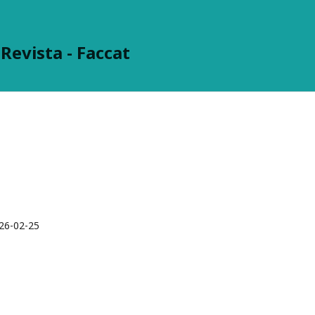
evista - Faccat
26-02-25