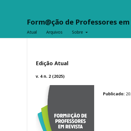
Form@ção de Professores em R
Atual
Arquivos
Sobre
Edição Atual
v. 4 n. 2 (2025)
Publicado:
20