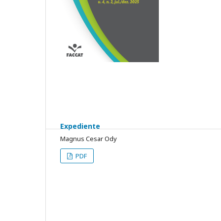
Expediente
Magnus Cesar Ody
PDF