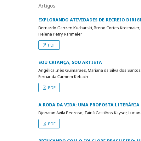
Artigos
EXPLORANDO ATIVIDADES DE RECREIO DIRI
Bernardo Ganzen Kucharski, Breno Cortes Kreitmaier,
Helena Petry Rahmeier
PDF
SOU CRIANÇA, SOU ARTISTA
Angélica Inês Guimarães, Mariana da Silva dos Santos,
Fernanda Carmem Kebach
PDF
A RODA DA VIDA: UMA PROPOSTA LITERÁRIA
Djonatan Avila Pedroso, Tainá Castilhos Kayser, Luci
PDF
BRINCANDO COM O FOLCLORE BRASILEIRO: 