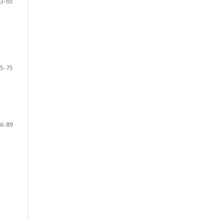
3-65
5-75
6-89