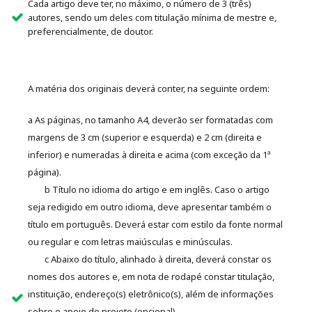
Cada artigo deve ter, no máximo, o número de 3 (três)
autores, sendo um deles com titulação mínima de mestre e,
preferencialmente, de doutor.
A matéria dos originais deverá conter, na seguinte ordem:
a As páginas, no tamanho A4, deverão ser formatadas com
margens de 3 cm (superior e esquerda) e 2 cm (direita e
inferior) e numeradas à direita e acima (com exceção da 1ª
página).
b Título no idioma do artigo e em inglês. Caso o artigo
seja redigido em outro idioma, deve apresentar também o
título em português. Deverá estar com estilo da fonte normal
ou regular e com letras maiúsculas e minúsculas.
c Abaixo do título, alinhado à direita, deverá constar os
nomes dos autores e, em nota de rodapé constar titulação,
instituição, endereço(s) eletrônico(s), além de informações
sobre o apoio do projeto (opcional)