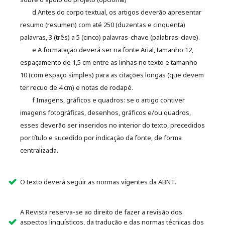
d Antes do corpo textual, os artigos deverão apresentar
resumo (resumen) com até 250 (duzentas e cinquenta)
palavras, 3 (três) a 5 (cinco) palavras-chave (palabras-clave).
e A formatação deverá ser na fonte Arial, tamanho 12,
espaçamento de 1,5 cm entre as linhas no texto e tamanho
10 (com espaço simples) para as citações longas (que devem
ter recuo de 4 cm) e notas de rodapé.
f Imagens, gráficos e quadros: se o artigo contiver
imagens fotográficas, desenhos, gráficos e/ou quadros,
esses deverão ser inseridos no interior do texto, precedidos
por título e sucedido por indicação da fonte, de forma
centralizada.
O texto deverá seguir as normas vigentes da ABNT.
A Revista reserva-se ao direito de fazer a revisão dos
aspectos linguísticos, da tradução e das normas técnicas dos