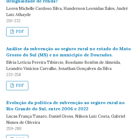
desigualdade de renda?
Loren Michelle Cardoso Silva, Handerson Leonidas Sales, André
Luiz Athayde
210-232
PDF
Análise da subvenção ao seguro rural no estado do Mato
Grosso do Sul (MS) e no município de Dourados.
Silvia Letícia Pereira Tibúrcio, Roselaine Bonfim de Almeida,
Leandro Vinícios Carvalho, Jonathan Gonçalves da Silva
233-258
PDF
Evolução da política de subvenção ao seguro rural no
Rio Grande do Sul, entre 2006 e 2022
Lucas França Tanaro, Daniel Gross, Nilson Luiz Costa, Gabriel
Nunes de Oliveira
259-280