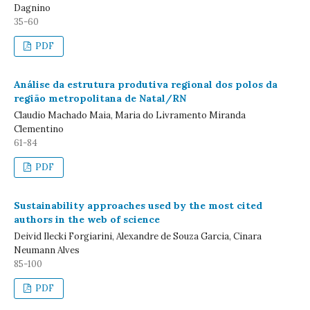
Dagnino
35-60
PDF
Análise da estrutura produtiva regional dos polos da
região metropolitana de Natal/RN
Claudio Machado Maia, Maria do Livramento Miranda
Clementino
61-84
PDF
Sustainability approaches used by the most cited
authors in the web of science
Deivid Ilecki Forgiarini, Alexandre de Souza Garcia, Cinara
Neumann Alves
85-100
PDF