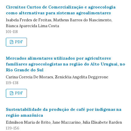
Circuitos Curtos de Comercialização e agroecologia
como alternativas para sistemas agroalimentares
Isabela Fredes de Freitas, Matheus Barros do Nascimento,
Bianca Aparecida Lima Costa
101-118
PDF
Mercados alimentares utilizados por agricultores
familiares agroecologistas na região do Alto Uruguai, no
Rio Grande do Sul
Carina Correia De Moraes, Zenicléia Angelita Deggerone
119-138
PDF
Sustentabilidade da produção de café por indígenas na
região amazônica
Edmilson Maria de Brito, Jane Mazzarino, Julia Elisabete Barden
139-156