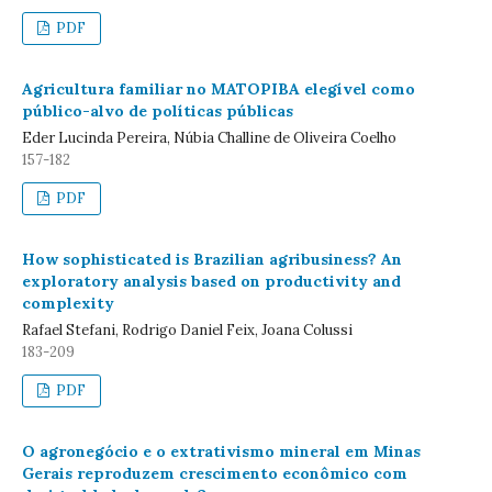
PDF
Agricultura familiar no MATOPIBA elegível como
público-alvo de políticas públicas
Eder Lucinda Pereira, Núbia Challine de Oliveira Coelho
157-182
PDF
How sophisticated is Brazilian agribusiness? An
exploratory analysis based on productivity and
complexity
Rafael Stefani, Rodrigo Daniel Feix, Joana Colussi
183-209
PDF
O agronegócio e o extrativismo mineral em Minas
Gerais reproduzem crescimento econômico com