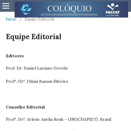
Início
/
Equipe Editorial
Equipe Editorial
Editores
Prof. Dr. Daniel Luciano Gevehr
Profª. Drª. Dilani Bassan Silveira
Conselho Editorial
Profª. Drª. Arlene Anélia Renk - UNOCHAPECÓ, Brasil