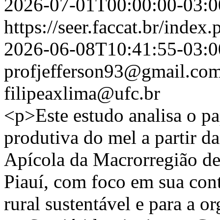
2026-07-01T00:00:00-03:0
https://seer.faccat.br/index
2026-06-08T10:41:55-03:0
profjefferson93@gmail.co
filipeaxlima@ufc.br
<p>Este estudo analisa o pa
produtiva do mel a partir d
Apícola da Macrorregião d
Piauí, com foco em sua con
rural sustentável e para a or