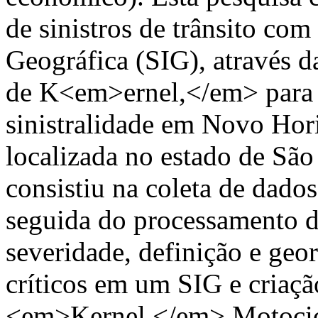
de sinistros de trânsito co
Geográfica (SIG), através 
de K<em>ernel,</em> para id
sinistralidade em Novo Hor
localizada no estado de São
consistiu na coleta de dado
seguida do processamento d
severidade, definição e geo
críticos em um SIG e criaç
<em>Kernel.</em> Motociclis