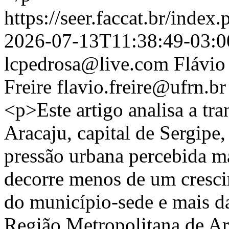
https://seer.faccat.br/index
2026-07-13T11:38:49-03:0
lcpedrosa@live.com
Flávio
Freire
flavio.freire@ufrn.br
<p>Este artigo analisa a tra
Aracaju, capital de Sergipe,
pressão urbana percebida ma
decorre menos de um cresc
do município-sede e mais da
Região Metropolitana de Ar