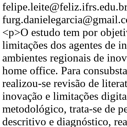
felipe.leite@feliz.ifrs.edu.b
furg.danielegarcia@gmail.
<p>O estudo tem por objetiv
limitações dos agentes de i
ambientes regionais de ino
home office. Para consubstan
realizou-se revisão de liter
inovação e limitações digit
metodológico, trata-se de pe
descritivo e diagnóstico, r