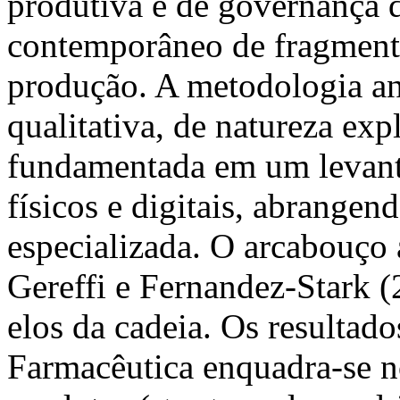
produtiva e de governança d
contemporâneo de fragmenta
produção. A metodologia a
qualitativa, de natureza expl
fundamentada em um levant
físicos e digitais, abrangend
especializada. O arcabouço a
Gereffi e Fernandez-Stark 
elos da cadeia. Os resultado
Farmacêutica enquadra-se n