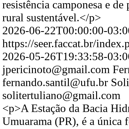
resistência camponesa e d
rural sustentável.</p>
2026-06-22T00:00:00-03:0
https://seer.faccat.br/index
2026-05-26T19:33:58-03:0
jpericinoto@gmail.com
Fer
fernando.santil@ufu.br
Sol
solitertuliano@gmail.com
<p>A Estação da Bacia Hidr
Umuarama (PR), é a única f