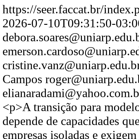
https://seer.faccat.br/index
2026-07-10T09:31:50-03:0
debora.soares@uniarp.edu.
emerson.cardoso@uniarp.e
cristine.vanz@uniarp.edu.b
Campos
roger@uniarp.edu.
elianaradami@yahoo.com.b
<p>A transição para modelo
depende de capacidades que 
empresas isoladas e exigem 