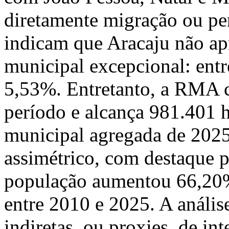
diretamente migração ou pe
indicam que Aracaju não ap
municipal excepcional: entr
5,53%. Entretanto, a RMA
período e alcança 981.401 h
municipal agregada de 2025
assimétrico, com destaque p
população aumentou 66,20%
entre 2010 e 2025. A anális
indiretas, ou proxies, de in