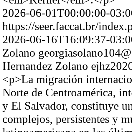
2026-06-01T00:00:00-03:0
https://seer.faccat.br/index
2026-06-16T16:09:37-03:0
Zolano
georgiasolano104@
Hernandez Zolano
ejhz202
<p>La migración internacio
Norte de Centroamérica, in
y El Salvador, constituye u
complejos, persistentes y m