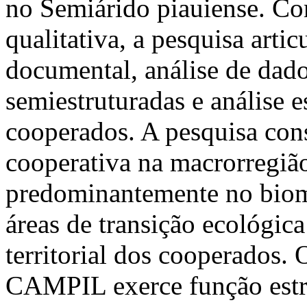
no Semiárido piauiense. Co
qualitativa, a pesquisa arti
documental, análise de dado
semiestruturadas e análise e
cooperados. A pesquisa cons
cooperativa na macrorregião
predominantemente no biom
áreas de transição ecológic
territorial dos cooperados. 
CAMPIL exerce função estra