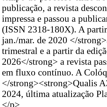
publicação, a revista desco
impressa e passou a publica
(ISSN 2318-180X). A partir
jan./mar. de 2020 </strong>
trimestral e a partir da ediç
2026</strong> a revista pas
em fluxo contínuo. A Colóq
</strong><strong>Qualis A
2024, última atualização P
</p>