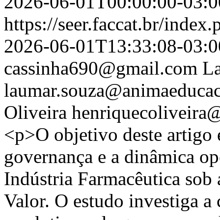
2026-06-01T00:00:00-03:0
https://seer.faccat.br/index
2026-06-01T13:33:08-03:0
cassinha690@gmail.com
L
laumar.souza@animaeducac
Oliveira
henriquecoliveira
<p>O objetivo deste artigo 
governança e a dinâmica op
Indústria Farmacêutica sob 
Valor. O estudo investiga a 