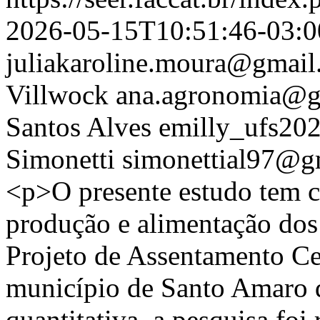
2026-05-15T10:51:46-03:0
juliakaroline.moura@gmai
Villwock
ana.agronomia@g
Santos Alves
emilly_ufs20
Simonetti
simonettial97@g
<p>O presente estudo tem c
produção e alimentação dos 
Projeto de Assentamento Ce
município de Santo Amaro d
quantitativa, a pesquisa foi 