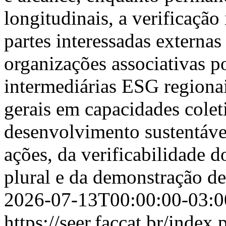
longitudinais, a verificação
partes interessadas externas
organizações associativas 
intermediárias ESG region
gerais em capacidades colet
desenvolvimento sustentáve
ações, da verificabilidade d
plural e da demonstração de
2026-07-13T00:00:00-03:0
https://seer.faccat.br/index