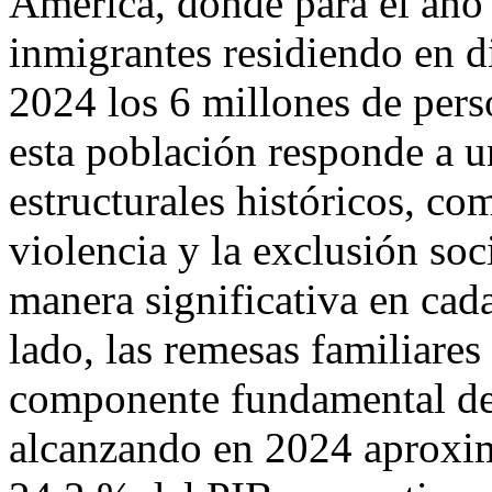
América, donde para el año
inmigrantes residiendo en di
2024 los 6 millones de pers
esta población responde a 
estructurales históricos, co
violencia y la exclusión soc
manera significativa en cad
lado, las remesas familiare
componente fundamental de 
alcanzando en 2024 aproxi