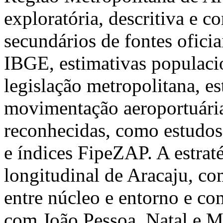
exploratória, descritiva e 
secundários de fontes ofici
IBGE, estimativas populaci
legislação metropolitana, est
movimentação aeroportuária
reconhecidas, como estudos
e índices FipeZAP. A estrat
longitudinal de Aracaju, co
entre núcleo e entorno e co
com João Pessoa, Natal e M