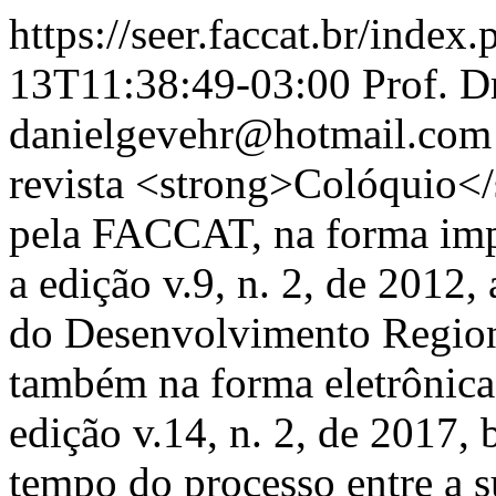
https://seer.faccat.br/index
13T11:38:49-03:00
Prof. D
danielgevehr@hotmail.com
revista <strong>Colóquio</
pela FACCAT, na forma imp
a edição v.9, n. 2, de 201
do Desenvolvimento Regiona
também na forma eletrônica
edição v.14, n. 2, de 2017, 
tempo do processo entre a s