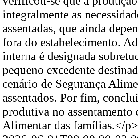
verificou-se que a produção
integralmente as necessidad
assentadas, que ainda depe
fora do estabelecimento. Ad
interna é designada sobret
pequeno excedente destinad
cenário de Segurança Alimen
assentados. Por fim, conclui
produtiva no assentamento 
Alimentar das famílias.</p>