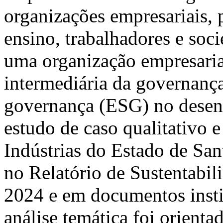
organizações empresariais, p
ensino, trabalhadores e soc
uma organização empresaria
intermediária da governança
governança (ESG) no desenv
estudo de caso qualitativo 
Indústrias do Estado de Sa
no Relatório de Sustentabil
2024 e em documentos insti
análise temática foi orient