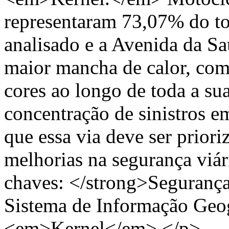
representaram 73,07% do to
analisado e a Avenida da Sa
maior mancha de calor, com 
cores ao longo de toda a su
concentração de sinistros e
que essa via deve ser priori
melhorias na segurança viá
chaves: </strong>Segurança 
Sistema de Informação Geo
<em>Kernel</em>.</p>