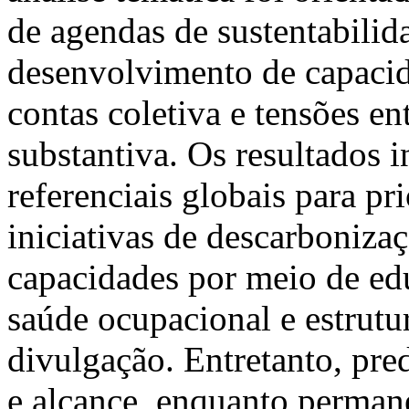
de agendas de sustentabilid
desenvolvimento de capacid
contas coletiva e tensões en
substantiva. Os resultados
referenciais globais para pri
iniciativas de descarboniza
capacidades por meio de edu
saúde ocupacional e estrut
divulgação. Entretanto, pr
e alcance, enquanto perman