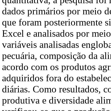
dados primários por meio de
que foram posteriormente s
Excel e analisados por meio 
variáveis analisadas englob
pecuária, composição da al
acordo com os produtos agrí
adquiridos fora do estabele
diárias. Como resultados, co
produtiva e diversidade al