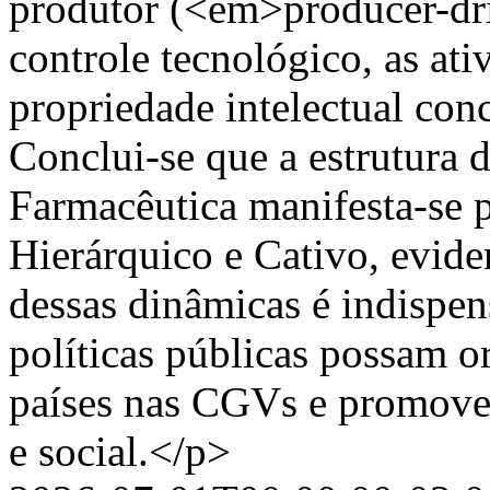
produtor (<em>producer-dr
controle tecnológico, as at
propriedade intelectual con
Conclui-se que a estrutura 
Farmacêutica manifesta-se 
Hierárquico e Cativo, evid
dessas dinâmicas é indispen
políticas públicas possam o
países nas CGVs e promove
e social.</p>