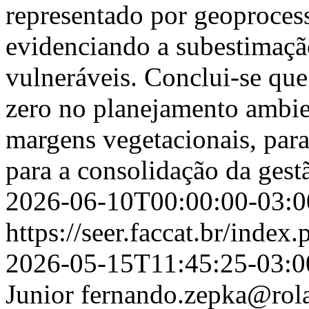
representado por geoproces
evidenciando a subestimação
vulneráveis. Conclui-se que
zero no planejamento ambien
margens vegetacionais, par
para a consolidação da gest
2026-06-10T00:00:00-03:0
https://seer.faccat.br/index
2026-05-15T11:45:25-03:0
Junior
fernando.zepka@rolan