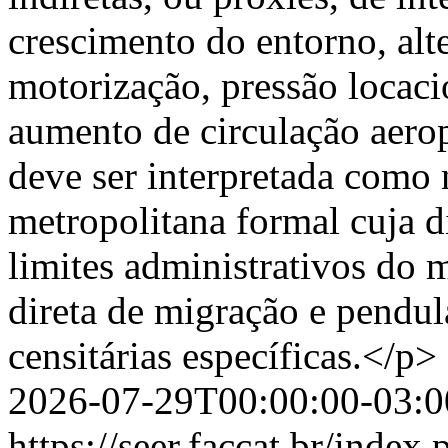
crescimento do entorno, al
motorização, pressão locaci
aumento de circulação aerop
deve ser interpretada como
metropolitana formal cuja d
limites administrativos do
direta de migração e pendu
censitárias específicas.</p>
2026-07-29T00:00:00-03:0
https://seer.faccat.br/index