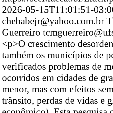
2026-05-15T11:01:51-03:0
chebabejr@yahoo.com.br
T
Guerreiro
tcmguerreiro@ufs
<p>O crescimento desorden
também os municípios de pe
verificados problemas de m
ocorridos em cidades de gr
menor, mas com efeitos seme
trânsito, perdas de vidas e 
econômico). Esta pesquisa 