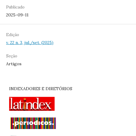
Publicado
2025-09-11
Edição
v. 22 n. 3, jul./set. (2025)
Seção
Artigos
INDEXADORES E DIRETÓRIOS