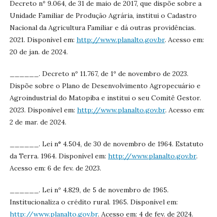
Decreto nº 9.064, de 31 de maio de 2017, que dispõe sobre a
Unidade Familiar de Produção Agrária, institui o Cadastro
Nacional da Agricultura Familiar e dá outras providências.
2021. Disponível em:
http://www.planalto.gov.br
. Acesso em:
20 de jan. de 2024.
______. Decreto nº 11.767, de 1º de novembro de 2023.
Dispõe sobre o Plano de Desenvolvimento Agropecuário e
Agroindustrial do Matopiba e institui o seu Comitê Gestor.
2023. Disponível em:
http://www.planalto.gov.br
. Acesso em:
2 de mar. de 2024.
______. Lei n° 4.504, de 30 de novembro de 1964. Estatuto
da Terra. 1964. Disponível em:
http://www.planalto.gov.br
.
Acesso em: 6 de fev. de 2023.
______. Lei nº 4.829, de 5 de novembro de 1965.
Institucionaliza o crédito rural. 1965. Disponível em:
http://www.planalto.gov.br
. Acesso em: 4 de fev. de 2024.