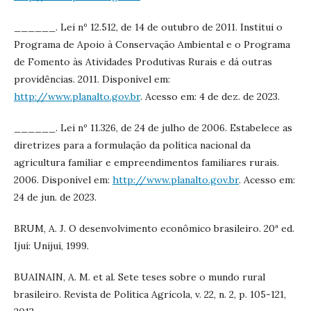
______. Lei nº 12.512, de 14 de outubro de 2011. Institui o
Programa de Apoio à Conservação Ambiental e o Programa
de Fomento às Atividades Produtivas Rurais e dá outras
providências. 2011. Disponível em:
http://www.planalto.gov.br
. Acesso em: 4 de dez. de 2023.
______. Lei nº 11.326, de 24 de julho de 2006. Estabelece as
diretrizes para a formulação da política nacional da
agricultura familiar e empreendimentos familiares rurais.
2006. Disponível em:
http://www.planalto.gov.br
. Acesso em:
24 de jun. de 2023.
BRUM, A. J. O desenvolvimento econômico brasileiro. 20ª ed.
Ijuí: Unijuí, 1999.
BUAINAIN, A. M. et al. Sete teses sobre o mundo rural
brasileiro. Revista de Política Agrícola, v. 22, n. 2, p. 105-121,