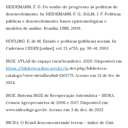
HEIDEMANN, F. G. Do sonho do progresso às políticas de
desenvolvimento. In: HEIDEMANN, F. G.; SALM, J. F. Políticas
públicas e desenvolvimento: bases epistemológicas e
modelos de análise. Brasília: UNB, 2009.
HÖFLING, E. de M. Estado e políticas (públicas) sociais. In:
Cadernos CEDES [online], vol. 21, nº55, pp. 30-41, 2001.
IBGE. ATLAS do espaço rural brasileiro. 2020. Disponível em:
https://biblioteca.ibge.gov.br/in
dex.php/biblioteca-
catalogo?view=detalhes&id=2101773. Acesso em: 21 de fev. de
2024.
IBGE. Sistema IBGE de Recuperação Automática – SIDRA.
Censos Agropecuários de 2006 e 2017. Disponível em:
www.sidra.ibge.gov.br. Acesso em: 3 de dez. de 2023.
INCRA. O Brasil desconcentrando terras – índice de Gini.