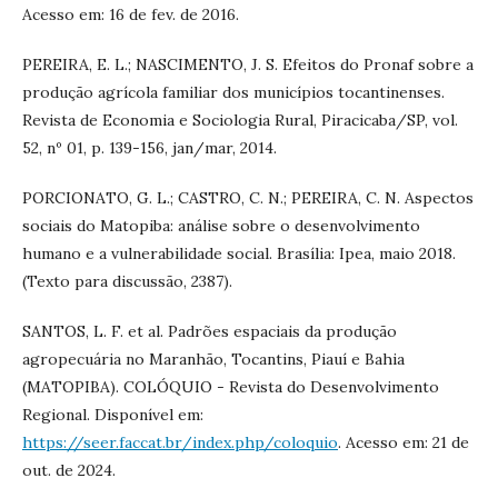
Acesso em: 16 de fev. de 2016.
PEREIRA, E. L.; NASCIMENTO, J. S. Efeitos do Pronaf sobre a
produção agrícola familiar dos municípios tocantinenses.
Revista de Economia e Sociologia Rural, Piracicaba/SP, vol.
52, nº 01, p. 139-156, jan/mar, 2014.
PORCIONATO, G. L.; CASTRO, C. N.; PEREIRA, C. N. Aspectos
sociais do Matopiba: análise sobre o desenvolvimento
humano e a vulnerabilidade social. Brasília: Ipea, maio 2018.
(Texto para discussão, 2387).
SANTOS, L. F. et al. Padrões espaciais da produção
agropecuária no Maranhão, Tocantins, Piauí e Bahia
(MATOPIBA). COLÓQUIO - Revista do Desenvolvimento
Regional. Disponível em:
https://seer.faccat.br/index.php/coloquio
. Acesso em: 21 de
out. de 2024.