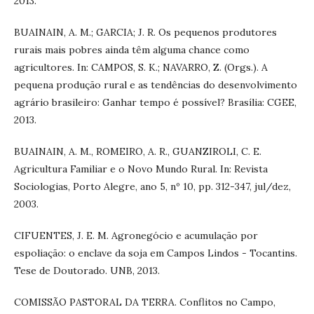
2013.
BUAINAIN, A. M.; GARCIA; J. R. Os pequenos produtores
rurais mais pobres ainda têm alguma chance como
agricultores. In: CAMPOS, S. K.; NAVARRO, Z. (Orgs.). A
pequena produção rural e as tendências do desenvolvimento
agrário brasileiro: Ganhar tempo é possível? Brasília: CGEE,
2013.
BUAINAIN, A. M., ROMEIRO, A. R., GUANZIROLI, C. E.
Agricultura Familiar e o Novo Mundo Rural. In: Revista
Sociologias, Porto Alegre, ano 5, nº 10, pp. 312-347, jul/dez,
2003.
CIFUENTES, J. E. M. Agronegócio e acumulação por
espoliação: o enclave da soja em Campos Lindos - Tocantins.
Tese de Doutorado. UNB, 2013.
COMISSÃO PASTORAL DA TERRA. Conflitos no Campo,