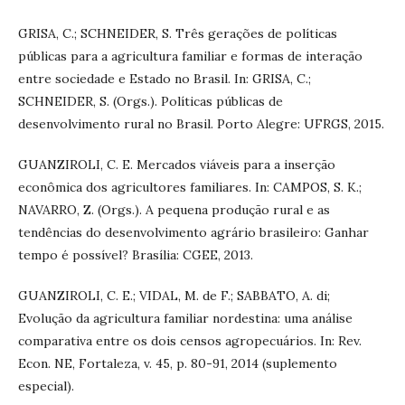
GRISA, C.; SCHNEIDER, S. Três gerações de políticas
públicas para a agricultura familiar e formas de interação
entre sociedade e Estado no Brasil. In: GRISA, C.;
SCHNEIDER, S. (Orgs.). Políticas públicas de
desenvolvimento rural no Brasil. Porto Alegre: UFRGS, 2015.
GUANZIROLI, C. E. Mercados viáveis para a inserção
econômica dos agricultores familiares. In: CAMPOS, S. K.;
NAVARRO, Z. (Orgs.). A pequena produção rural e as
tendências do desenvolvimento agrário brasileiro: Ganhar
tempo é possível? Brasília: CGEE, 2013.
GUANZIROLI, C. E.; VIDAL, M. de F.; SABBATO, A. di;
Evolução da agricultura familiar nordestina: uma análise
comparativa entre os dois censos agropecuários. In: Rev.
Econ. NE, Fortaleza, v. 45, p. 80-91, 2014 (suplemento
especial).