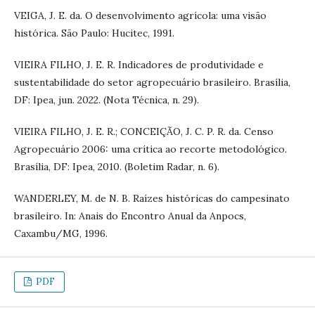
VEIGA, J. E. da. O desenvolvimento agrícola: uma visão
histórica. São Paulo: Hucitec, 1991.
VIEIRA FILHO, J. E. R. Indicadores de produtividade e
sustentabilidade do setor agropecuário brasileiro. Brasília,
DF: Ipea, jun. 2022. (Nota Técnica, n. 29).
VIEIRA FILHO, J. E. R.; CONCEIÇÃO, J. C. P. R. da. Censo
Agropecuário 2006: uma crítica ao recorte metodológico.
Brasília, DF: Ipea, 2010. (Boletim Radar, n. 6).
WANDERLEY, M. de N. B. Raízes históricas do campesinato
brasileiro. In: Anais do Encontro Anual da Anpocs,
Caxambu/MG, 1996.
PDF