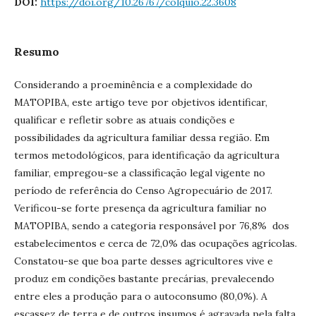
DOI:
https://doi.org/10.26767/colquio.22.3608
Resumo
Considerando a proeminência e a complexidade do
MATOPIBA, este artigo teve por objetivos identificar,
qualificar e refletir sobre as atuais condições e
possibilidades da agricultura familiar dessa região. Em
termos metodológicos, para identificação da agricultura
familiar, empregou-se a classificação legal vigente no
período de referência do Censo Agropecuário de 2017.
Verificou-se forte presença da agricultura familiar no
MATOPIBA, sendo a categoria responsável por 76,8% dos
estabelecimentos e cerca de 72,0% das ocupações agrícolas.
Constatou-se que boa parte desses agricultores vive e
produz em condições bastante precárias, prevalecendo
entre eles a produção para o autoconsumo (80,0%). A
escassez de terra e de outros insumos é agravada pela falta