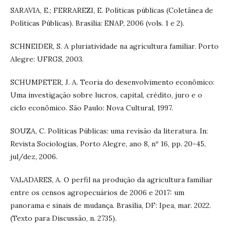
SARAVIA, E.; FERRAREZI, E. Políticas públicas (Coletânea de
Políticas Públicas). Brasília: ENAP, 2006 (vols. 1 e 2).
SCHNEIDER, S. A pluriatividade na agricultura familiar. Porto
Alegre: UFRGS, 2003.
SCHUMPETER, J. A. Teoria do desenvolvimento econômico:
Uma investigação sobre lucros, capital, crédito, juro e o
ciclo econômico. São Paulo: Nova Cultural, 1997.
SOUZA, C. Políticas Públicas: uma revisão da literatura. In:
Revista Sociologias, Porto Alegre, ano 8, nº 16, pp. 20-45,
jul/dez, 2006.
VALADARES, A. O perfil na produção da agricultura familiar
entre os censos agropecuários de 2006 e 2017: um
panorama e sinais de mudança. Brasília, DF: Ipea, mar. 2022.
(Texto para Discussão, n. 2735).