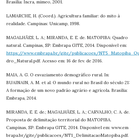
Brasília: Incra, mimeo, 2001.
LAMARCHE, H. (Coord.). Agricultura familiar: do mito à
realidade. Campinas: Unicamp, 1998.
MAGALHÃES, L. A.; MIRANDA, E. E. de. MATOPIBA: Quadro
natural. Campinas, SP: Embrapa GITE, 2014. Disponível em:
https://www.embrapa.br/gite/publicacoes/NT5_Matopiba_Q
dro_Natural.pdf. Acesso em: 16 de fev. de 2016.
MAIA, A. G. O esvaziamento demográfico rural. In:
BUAINAIN, A. M. et al. O mundo rural no Brasil do século 21:
A formação de um novo padrão agrário e agrícola. Brasília:
Embrapa, 2014.
MIRANDA, E. E. de.; MAGALHÃES, L. A.; CARVALHO, C. A. de.
Proposta de delimitação territorial do MATOPIBA.
Campinas, SP: Embrapa GITE, 2014. Disponível em: www.em
brapa.br/gite/publicacoes/NT1_DelimitacaoMatopiba.pdf.