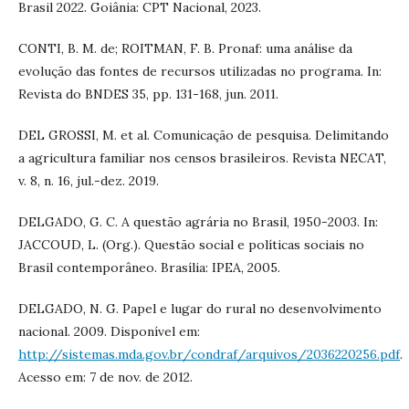
Brasil 2022. Goiânia: CPT Nacional, 2023.
CONTI, B. M. de; ROITMAN, F. B. Pronaf: uma análise da
evolução das fontes de recursos utilizadas no programa. In:
Revista do BNDES 35, pp. 131-168, jun. 2011.
DEL GROSSI, M. et al. Comunicação de pesquisa. Delimitando
a agricultura familiar nos censos brasileiros. Revista NECAT,
v. 8, n. 16, jul.-dez. 2019.
DELGADO, G. C. A questão agrária no Brasil, 1950-2003. In:
JACCOUD, L. (Org.). Questão social e políticas sociais no
Brasil contemporâneo. Brasília: IPEA, 2005.
DELGADO, N. G. Papel e lugar do rural no desenvolvimento
nacional. 2009. Disponível em:
http://sistemas.mda.gov.br/condraf/arquivos/2036220256.pdf
.
Acesso em: 7 de nov. de 2012.