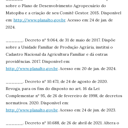
sobre o Plano de Desenvolvimento Agropecuário do
Matopiba e a criação de seu Comitê Gestor. 2015. Disponível
em:
http://www.planalto.gov.br
. Acesso em: 24 de jan. de
2024.
______. Decreto nº 9.064, de 31 de maio de 2017. Dispõe
sobre a Unidade Familiar de Produção Agrária, institui o
Cadastro Nacional da Agricultura Familiar e dá outras
providências. 2017. Disponível em:
http://www.planalto.gov.br
. Acesso em: 20 de jan. de 2024.
______. Decreto nº 10.473, de 24 de agosto de 2020.
Revoga, para os fins do disposto no art. 16 da Lei
Complementar nº 95, de 26 de fevereiro de 1998, de decretos
normativos. 2020. Disponível em:
http://www.planalto.gov.br
. Acesso em: 24 de jun. de 2023.
______. Decreto nº 10.688, de 26 de abril de 2021. Altera o