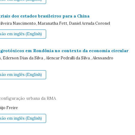
iais dos estados brasileiros para a China
Silveira Nascimento, Maranatha Fett, Daniel Arruda Coronel
ão em inglês (English)
 agrotóxicos em Rondônia no contexto da economia circular
Ederson Dias da Silva , Alencar Pedralli da Silva , Alessandro
ão em inglês (English)
econfiguração urbana da RMA
újo Freire
ão em inglês (English)