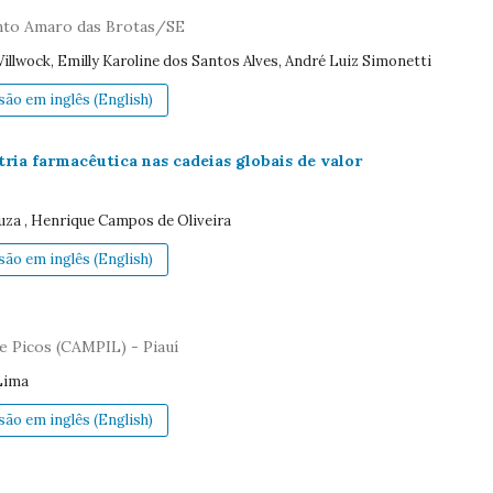
anto Amaro das Brotas/SE
Villwock, Emilly Karoline dos Santos Alves, André Luiz Simonetti
ão em inglês (English)
ria farmacêutica nas cadeias globais de valor
uza , Henrique Campos de Oliveira
ão em inglês (English)
e Picos (CAMPIL) - Piauí
 Lima
ão em inglês (English)