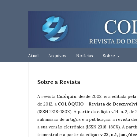
Atual
Arquivos
Notícias
Sobre
Sobre a Revista
A revista
Colóquio
, desde 2002, era editada pel
de 2012, a
COLÓQUIO - Revista do Desenvolv
(ISSN 2318-180X). A partir da edição v.14, n. 2, 
submissão de artigos e a publicação, a revista d
a sua versão eletrônica (ISSN 2318-180X). A part
trimestral e a partir da edição
v.23, n.1, jan./de