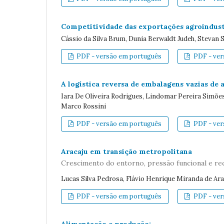
Competitividade das exportações agroindustr
Cássio da Silva Brum, Dunia Berwaldt Judeh, Stevan 
PDF - versão em português
PDF - vers
A logística reversa de embalagens vazias de
Iara De Oliveira Rodrigues, Lindomar Pereira Simões, 
Marco Rossini
PDF - versão em português
PDF - vers
Aracaju em transição metropolitana
Crescimento do entorno, pressão funcional e r
Lucas Silva Pedrosa, Flávio Henrique Miranda de Ara
PDF - versão em português
PDF - vers