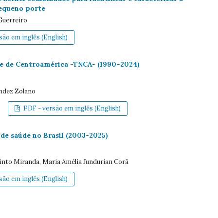
pequeno porte
 Guerreiro
ão em inglês (English)
te de Centroamérica -TNCA- (1990–2024)
andez Zolano
PDF - versão em inglês (English)
de saúde no Brasil (2003-2025)
Pinto Miranda, Maria Amélia Jundurian Corä
ão em inglês (English)