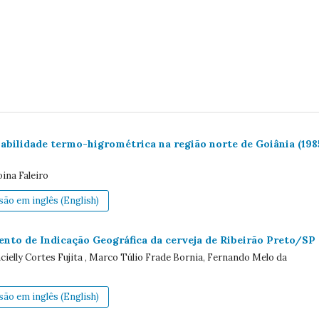
abilidade termo-higrométrica na região norte de Goiânia (198
ina Faleiro
ão em inglês (English)
ento de Indicação Geográfica da cerveja de Ribeirão Preto/SP
ncielly Cortes Fujita , Marco Túlio Frade Bornia, Fernando Melo da
ão em inglês (English)