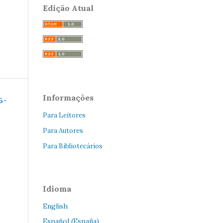
Edição Atual
Informações
5–
Para Leitores
Para Autores
Para Bibliotecários
Idioma
English
Español (España)