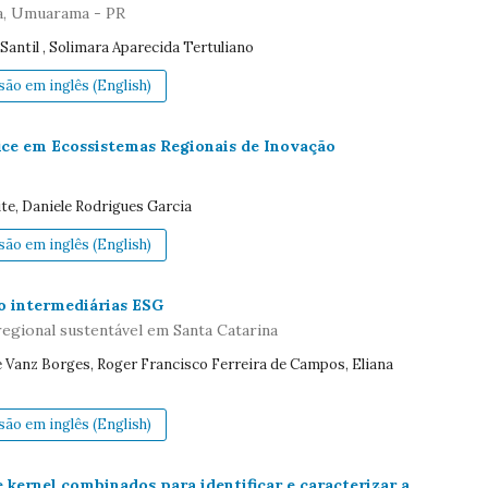
va, Umuarama - PR
Santil , Solimara Aparecida Tertuliano
ão em inglês (English)
ice em Ecossistemas Regionais de Inovação
ite, Daniele Rodrigues Garcia
ão em inglês (English)
o intermediárias ESG
regional sustentável em Santa Catarina
Vanz Borges, Roger Francisco Ferreira de Campos, Eliana
ão em inglês (English)
 kernel combinados para identificar e caracterizar a