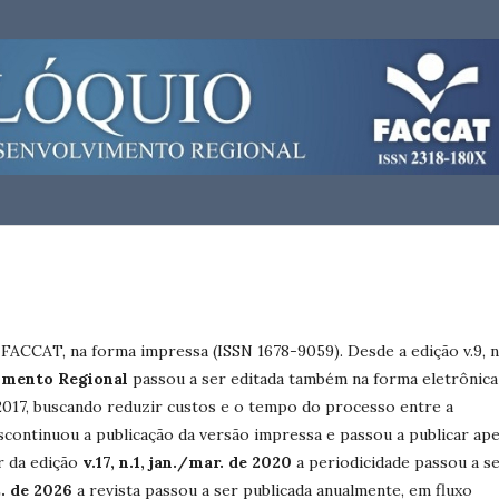
a FACCAT, na forma impressa (ISSN 1678-9059). Desde a edição v.9, n.
imento Regional
passou a ser editada também na forma eletrônica
de 2017, buscando reduzir custos e o tempo do processo entre a
escontinuou a publicação da versão impressa e passou a publicar ap
ir da edição
v.17, n.1, jan./mar. de 2020
a periodicidade passou a s
z. de 2026
a revista passou a ser publicada anualmente, em fluxo