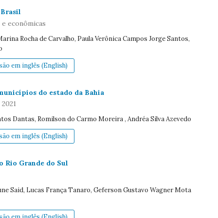
Brasil
s e econômicas
 Marina Rocha de Carvalho, Paula Verônica Campos Jorge Santos,
o
ão em inglês (English)
municípios do estado da Bahia
 2021
ntos Dantas, Romilson do Carmo Moreira , Andréa Silva Azevedo
ão em inglês (English)
o Rio Grande do Sul
itune Said, Lucas França Tanaro, Geferson Gustavo Wagner Mota
ão em inglês (English)