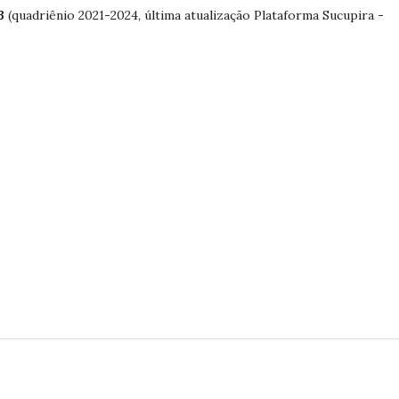
A3
(quadriênio 2021-2024, última atualização Plataforma Sucupira -