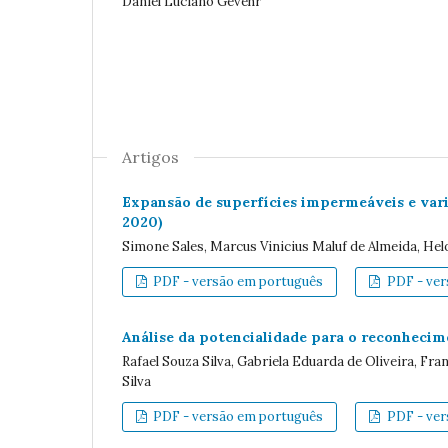
Daniel Luciano Gevehr
Artigos
Expansão de superfícies impermeáveis e vari
2020)
Simone Sales, Marcus Vinicius Maluf de Almeida, Helo
PDF - versão em português
PDF - vers
Análise da potencialidade para o reconhecim
Rafael Souza Silva, Gabriela Eduarda de Oliveira, Fra
Silva
PDF - versão em português
PDF - vers