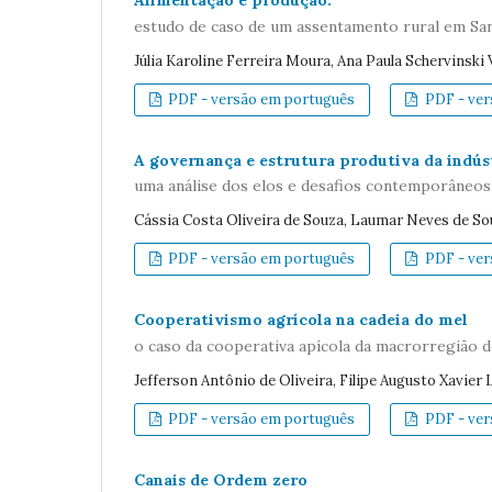
Alimentação e produção:
estudo de caso de um assentamento rural em S
Júlia Karoline Ferreira Moura, Ana Paula Schervinski 
PDF - versão em português
PDF - vers
A governança e estrutura produtiva da indúst
uma análise dos elos e desafios contemporâneos
Cássia Costa Oliveira de Souza, Laumar Neves de So
PDF - versão em português
PDF - vers
Cooperativismo agrícola na cadeia do mel
o caso da cooperativa apícola da macrorregião d
Jefferson Antônio de Oliveira, Filipe Augusto Xavier
PDF - versão em português
PDF - vers
Canais de Ordem zero