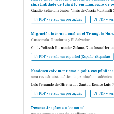
sinistralidade de trânsito em município de 
Cláudio Bellintane Júnior, Thais de Cassia Martinelli
PDF - versão em português
PDF - vers
Migración internacional en el Triángulo Nor
Guatemala, Honduras y El Salvador
Cindy Yolibeth Hernandez Zolano, Elias Josue Hern
PDF - versão em espanhol (Español (España))
Neodesenvolvimentismo e políticas públicas 
uma revisão sistemática da produção acadêmica
Luís Fernando de Oliveira dos Santos, Renato Luis 
PDF - versão em português
PDF - vers
Desestatizações e o "comum"
novos cercamentos do neoliberalismo