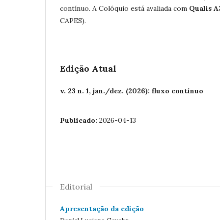
contínuo. A Colóquio está avaliada com
Qualis 
CAPES).
Edição Atual
v. 23 n. 1, jan./dez. (2026): fluxo contínuo
Publicado:
2026-04-13
Editorial
Apresentação da edição