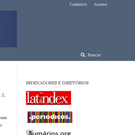
Cadastro
Acesso
Buscar
INDEXADORES E DIRETÓRIOS
 2,
enas
er