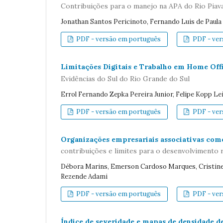
Contribuições para o manejo na APA do Rio Pia
Jonathan Santos Pericinoto, Fernando Luis de Paula 
PDF - versão em português
PDF - vers
Limitações Digitais e Trabalho em Home Off
Evidências do Sul do Rio Grande do Sul
Errol Fernando Zepka Pereira Junior, Felipe Kopp Le
PDF - versão em português
PDF - vers
Organizações empresariais associativas com
contribuições e limites para o desenvolvimento 
Débora Marins, Emerson Cardoso Marques, Cristine 
Rezende Adami
PDF - versão em português
PDF - vers
Índice de severidade e mapas de densidade de