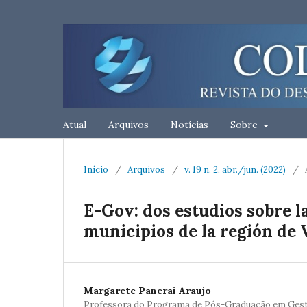
Atual
Arquivos
Notícias
Sobre
Início
/
Arquivos
/
v. 19 n. 2, abr./jun. (2022)
/
E-Gov: dos estudios sobre 
municipios de la región de 
Margarete Panerai Araujo
Professora do Programa de Pós-Graduação em Gestã