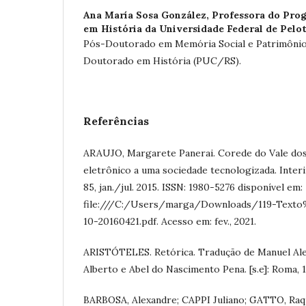
Ana María Sosa González,
Professora do Pro
em História da Universidade Federal de Pelot
Pós-Doutorado em Memória Social e Patrimônio 
Doutorado em História (PUC/RS).
Referências
ARAUJO, Margarete Panerai. Corede do Vale dos
eletrônico a uma sociedade tecnologizada. Interin. 
85, jan./jul. 2015. ISSN: 1980-5276 disponível em:
file:///C:/Users/marga/Downloads/119-Texto
10-20160421.pdf. Acesso em: fev., 2021.
ARISTÓTELES. Retórica. Tradução de Manuel Ale
Alberto e Abel do Nascimento Pena. [s.e]: Roma, 
BARBOSA, Alexandre; CAPPI Juliano; GATTO, Raq