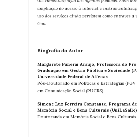
instrumentalização dos agentes públicos. Além diss
ampliação do acesso à internet e instrumentaliza
uso dos serviços ainda persistem como entraves à
Gov.
Biografia do Autor
Margarete Panerai Araujo,
Professora do Pr
Graduação em Gestão Pública e Sociedade (
Universidade Federal de Alfenas
Pós-Doutorado em Políticas e Estratégias (FG
em Comunicação Social (PUCRS).
Simone Luz Ferreira Constante,
Programa de
Memória Social e Bens Culturais (UniLaSalle)
Doutoranda em Memória Social e Bens Culturais