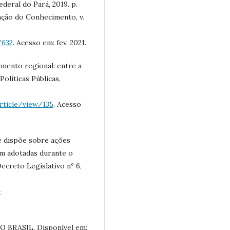
deral do Pará, 2019. p.
ação do Conhecimento, v.
/632
. Acesso em: fev. 2021.
mento regional: entre a
Políticas Públicas,
rticle/view/135
. Acesso
ue dispõe sobre ações
em adotadas durante o
ecreto Legislativo nº 6,
-
BRASIL. Disponível em: