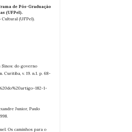
grama de Pós-Graduação
as (UFPel).
Cultural (UFPel).
 Sinos: do governo
Curitiba, v. 19. n.1. p. 68-
%20do%20artigo-182-1-
xandre Junior, Paulo
1998.
uel. Os caminhos para o