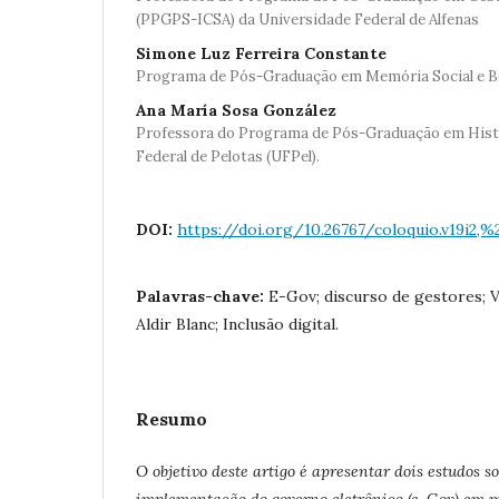
(PPGPS-ICSA) da Universidade Federal de Alfenas
Simone Luz Ferreira Constante
Programa de Pós-Graduação em Memória Social e Ben
Ana María Sosa González
Professora do Programa de Pós-Graduação em Histó
Federal de Pelotas (UFPel).
DOI:
https://doi.org/10.26767/coloquio.v19i2,%
Palavras-chave:
E-Gov; discurso de gestores; V
Aldir Blanc; Inclusão digital.
Resumo
O objetivo deste artigo é apresentar dois estudos s