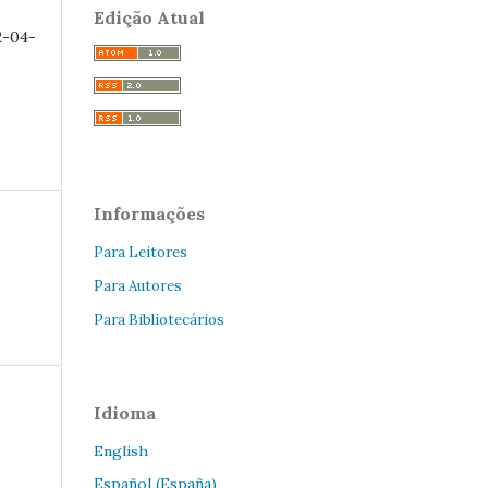
Edição Atual
2-04-
Informações
Para Leitores
Para Autores
Para Bibliotecários
Idioma
English
Español (España)