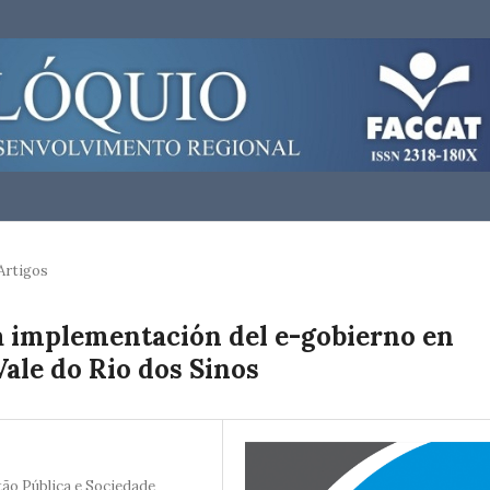
Artigos
la implementación del e-gobierno en
Vale do Rio dos Sinos
o Pública e Sociedade