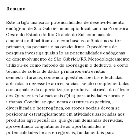
Resumo
Este artigo analisa as potencialidades de desenvolvimento
endógeno de São Gabriel, município localizado na Fronteira
Oeste do Estado do Rio Grande do Sul, com mais de
cinquenta mil habitantes e com base econômica no setor
primário, na pecuária e na orizicultura. O problema de
pesquisa investiga quais são as potencialidades endógenas
de desenvolvimento de São Gabriel/RS. Metodologicamente,
utilizou-se como método de abordagem o dedutivo, e como
técnica de coleta de dados primários entrevistas
semiestruturadas, contendo questões abertas e fechadas,
aplicadas a dezessete atores sociais, sendo complementadas
com a análise da especialização produtiva, através do cálculo
dos Quocientes Locacionais (QLs) para atividades rurais e
urbanas. Conclui-se que, nesta estrutura específica,
diversificada e heterogênea, os atores sociais devem se
posicionar estrategicamente em atividades associadas aos
produtos agropecuários, que geram demandas derivadas,
aproveitando conjuntamente as oportunidades e
potencialidades locais e regionais, fundamentais para