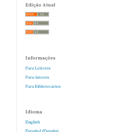
Edição Atual
Informações
Para Leitores
Para Autores
Para Bibliotecários
Idioma
English
Español (España)