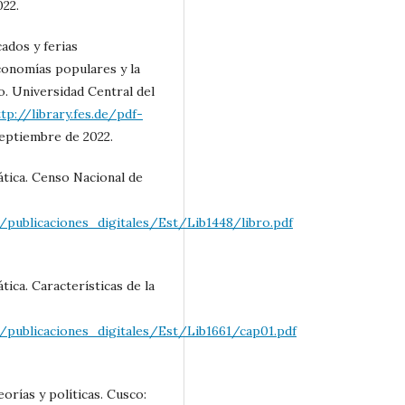
022.
ados y ferias
conomías populares y la
o. Universidad Central del
tp://library.fes.de/pdf-
eptiembre de 2022.
ática. Censo Nacional de
publicaciones_digitales/Est/Lib1448/libro.pdf
tica. Características de la
publicaciones_digitales/Est/Lib1661/cap01.pdf
rías y políticas. Cusco: