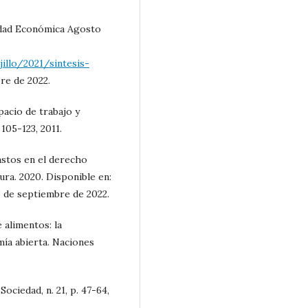
idad Económica Agosto
llo/2021/sintesis-
re de 2022.
pacio de trabajo y
 105-123, 2011.
stos en el derecho
ra. 2020. Disponible en:
 de septiembre de 2022.
 alimentos: la
ía abierta. Naciones
ciedad, n. 21, p. 47-64,