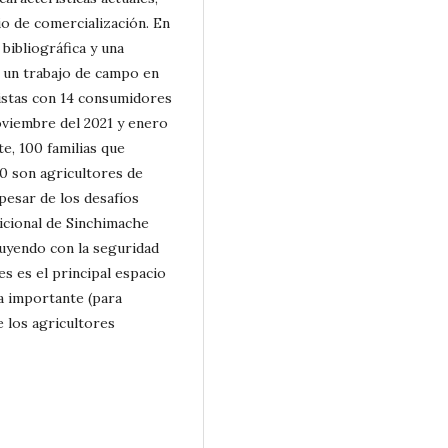
io de comercialización. En
bibliográfica y una
 un trabajo de campo en
vistas con 14 consumidores
oviembre del 2021 y enero
e, 100 familias que
80 son agricultores de
pesar de los desafíos
icional de Sinchimache
uyendo con la seguridad
es es el principal espacio
a importante (para
 los agricultores