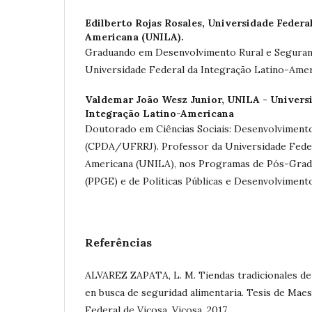
Edilberto Rojas Rosales,
Universidade Federal
Americana (UNILA).
Graduando em Desenvolvimento Rural e Seguran
Universidade Federal da Integração Latino-Amer
Valdemar João Wesz Junior,
UNILA - Universi
Integração Latino-Americana
Doutorado em Ciências Sociais: Desenvolvimento
(CPDA/UFRRJ). Professor da Universidade Feder
Americana (UNILA), nos Programas de Pós-Gra
(PPGE) e de Políticas Públicas e Desenvolvimen
Referências
ALVAREZ ZAPATA, L. M. Tiendas tradicionales de 
en busca de seguridad alimentaria. Tesis de Maes
Federal de Viçosa, Viçosa, 2017.