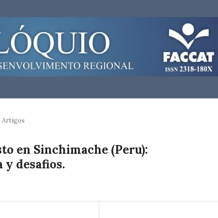
Artigos
sto en Sinchimache (Peru):
 y desafios.