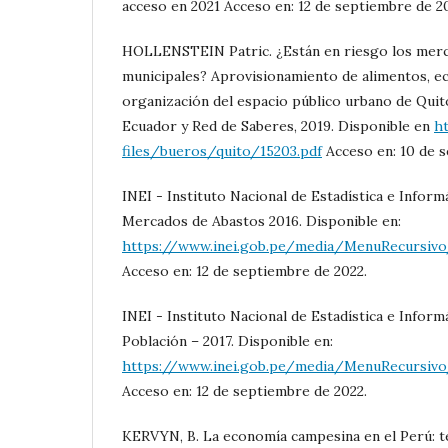
acceso en 2021 Acceso en: 12 de septiembre de 2
HOLLENSTEIN Patric. ¿Están en riesgo los merc
municipales? Aprovisionamiento de alimentos, e
organización del espacio público urbano de Quit
Ecuador y Red de Saberes, 2019. Disponible en
ht
files/bueros/quito/15203.pdf
Acceso en: 10 de s
INEI - Instituto Nacional de Estadística e Inform
Mercados de Abastos 2016. Disponible en:
https://www.inei.gob.pe/media/MenuRecursivo/
Acceso en: 12 de septiembre de 2022.
INEI - Instituto Nacional de Estadística e Informá
Población – 2017. Disponible en:
https://www.inei.gob.pe/media/MenuRecursivo/
Acceso en: 12 de septiembre de 2022.
KERVYN, B. La economía campesina en el Perú: teo