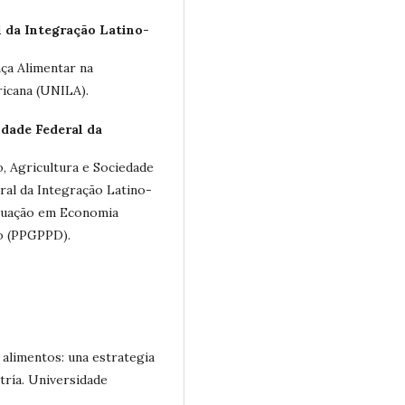
 da Integração Latino-
ça Alimentar na
icana (UNILA).
dade Federal da
, Agricultura e Sociedade
al da Integração Latino-
duação em Economia
to (PPGPPD).
alimentos: una estrategia
tría. Universidade