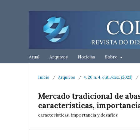
Atual
Arquivos
Notícias
Sobre
Início
/
Arquivos
/
v. 20 n. 4, out./dez. (2023)
/
Mercado tradicional de aba
características, importancia
características, importancia y desafíos