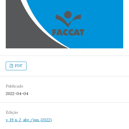
PDF
Publicado
2022-04-04
Edição
v. 19 n. 2, abr./jun. (2022)