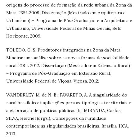
origens do processo de formação da rede urbana da Zona da
Mata. 235f. 2009. Dissertação (Mestrado em Arquitetura e
Urbanismo) – Programa de Pós-Graduação em Arquitetura e
Urbanismo, Universidade Federal de Minas Gerais, Belo
Horizonte, 2009.
TOLEDO. G. S. Produtores integrados na Zona da Mata
Mineira: uma análise sobre as novas formas de sociabilidade
rural. 218 f. 2012. Dissertação (Mestrado em Extensão Rural)
– Programa de Pós-Graduação em Extensão Rural,
Universidade Federal de Viçosa, Viçosa, 2012.
WANDERLEY, M. de N. B.; FAVARETO, A. A singularidade do
rural brasileiro: implicações para as tipologias territoriais e
a elaboração de políticas públicas. In: MIRANDA, Carlos;
SILVA, Heithel (orgs.). Concepções da ruralidade
contemporânea: as singularidades brasileiras. Brasília: IICA,
2013.