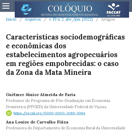
Início
/
Arquivos
/
v. 19 n. 2, abr./jun. (2022)
/
Artigos
Características sociodemográficas
e econômicas dos
estabelecimentos agropecuários
em regiões empobrecidas: o caso
da Zona da Mata Mineira
Guélmer Júnior Almeida de Faria
Professor do Programa de Pós-Graduação em Economia
Doméstica (PPGED) da Universidade Federal de Viçosa
https://orcid.org/0000-0003-2089-3064
Ana Louise de Carvalho Fiúza
Professora do Departamento de Economia Rural da Universidade