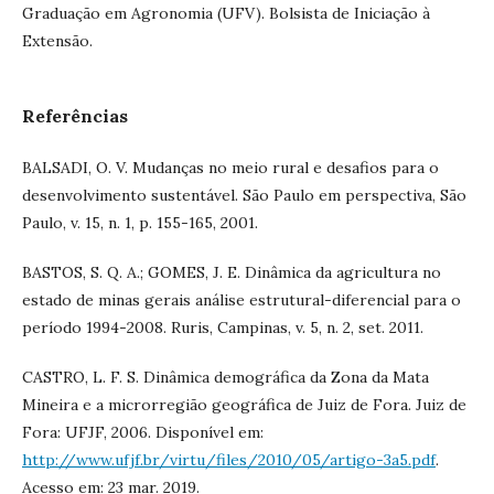
Graduação em Agronomia (UFV). Bolsista de Iniciação à
Extensão.
Referências
BALSADI, O. V. Mudanças no meio rural e desafios para o
desenvolvimento sustentável. São Paulo em perspectiva, São
Paulo, v. 15, n. 1, p. 155-165, 2001.
BASTOS, S. Q. A.; GOMES, J. E. Dinâmica da agricultura no
estado de minas gerais análise estrutural-diferencial para o
período 1994-2008. Ruris, Campinas, v. 5, n. 2, set. 2011.
CASTRO, L. F. S. Dinâmica demográfica da Zona da Mata
Mineira e a microrregião geográfica de Juiz de Fora. Juiz de
Fora: UFJF, 2006. Disponível em:
http://www.ufjf.br/virtu/files/2010/05/artigo-3a5.pdf
.
Acesso em: 23 mar. 2019.