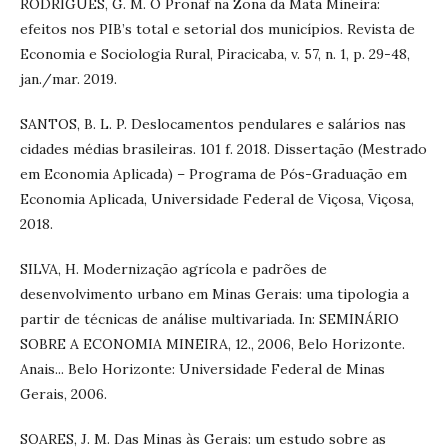
RODRIGUES, G. M. O Pronaf na Zona da Mata Mineira:
efeitos nos PIB’s total e setorial dos municípios. Revista de
Economia e Sociologia Rural, Piracicaba, v. 57, n. 1, p. 29-48,
jan./mar. 2019.
SANTOS, B. L. P. Deslocamentos pendulares e salários nas
cidades médias brasileiras. 101 f. 2018. Dissertação (Mestrado
em Economia Aplicada) – Programa de Pós-Graduação em
Economia Aplicada, Universidade Federal de Viçosa, Viçosa,
2018.
SILVA, H. Modernização agrícola e padrões de
desenvolvimento urbano em Minas Gerais: uma tipologia a
partir de técnicas de análise multivariada. In: SEMINÁRIO
SOBRE A ECONOMIA MINEIRA, 12., 2006, Belo Horizonte.
Anais... Belo Horizonte: Universidade Federal de Minas
Gerais, 2006.
SOARES, J. M. Das Minas às Gerais: um estudo sobre as