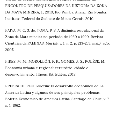
ENCONTRO DE PESQUISADORES DA HISTÓRIA DA ZONA
DA MATA MINEIRA, 1., 2010, Rio Pomba. Anais... Rio Pomba:
Instituto Federal do Sudeste de Minas Gerais, 2010.
PAIVA, M. C. S. de; TOMA, P. S. A dinâmica populacional da
Zona da Mata mineira no período de 1960 a 1990. Revista
Científica da FAMINAS, Muriaé, v. 1, n. 2, p. 213-233, mai./ ago.
2005.
PIRES, M. M.; MOROLLÓN, F. R.; GOMES, A. S.; POLÈSE, M.
Economia urbana e regional: território, cidade e
desenvolvimento. Ilhéus, BA: Editus, 2018.
PREBISCHI, Raul. Boletim: El desarrollo economico de La
America Latina y algunos de sus principales problemas.
Boletin Economico de America Latina, Santiago de Chile, v. 7,
n. 1, 1962.