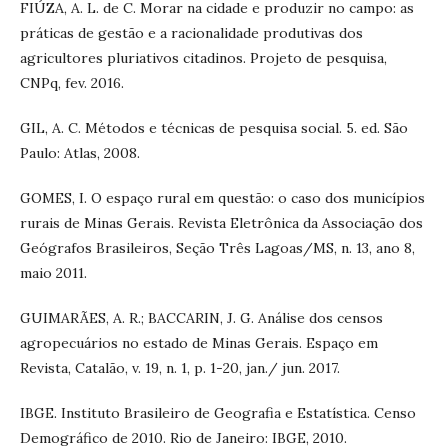
FIÚZA, A. L. de C. Morar na cidade e produzir no campo: as
práticas de gestão e a racionalidade produtivas dos
agricultores pluriativos citadinos. Projeto de pesquisa,
CNPq, fev. 2016.
GIL, A. C. Métodos e técnicas de pesquisa social. 5. ed. São
Paulo: Atlas, 2008.
GOMES, I. O espaço rural em questão: o caso dos municípios
rurais de Minas Gerais. Revista Eletrônica da Associação dos
Geógrafos Brasileiros, Seção Três Lagoas/MS, n. 13, ano 8,
maio 2011.
GUIMARÃES, A. R.; BACCARIN, J. G. Análise dos censos
agropecuários no estado de Minas Gerais. Espaço em
Revista, Catalão, v. 19, n. 1, p. 1-20, jan./ jun. 2017.
IBGE. Instituto Brasileiro de Geografia e Estatística. Censo
Demográfico de 2010. Rio de Janeiro: IBGE, 2010.