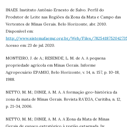
INAES. Instituto Antônio Ernesto de Salvo. Perfil do
Produtor de Leite nas Regiões da Zona da Mata e Campo das
Vertentes de Minas Gerais. Belo Horizonte, abr. 2010.
Disponível em:
http://www.sistemafaemg.org.br/Web/Files/78254187520427351
Acesso em: 23 de jul. 2020.
MONTEIRO, J. de A.; RESENDE, L. M. de A. A pequena
propriedade agrícola em Minas Gerais. Informe
Agropecuário EPAMIG, Belo Horizonte, v. 14, n. 157, p. 10-18,
1988.
NETTO, M. M.; DINIZ, A. M. A. A formação geo-histórica da
zona da mata de Minas Gerais. Revista RA´EGA, Curitiba, n. 12,
p. 21-34, 2006.
NETTO, M. M.; DINIZ, A. M. A. A Zona da Mata de Minas
Gerais de espaço estratégico à região estagnada. In: