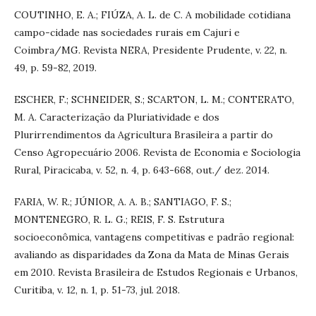
COUTINHO, E. A.; FIÚZA, A. L. de C. A mobilidade cotidiana
campo-cidade nas sociedades rurais em Cajuri e
Coimbra/MG. Revista NERA, Presidente Prudente, v. 22, n.
49, p. 59-82, 2019.
ESCHER, F.; SCHNEIDER, S.; SCARTON, L. M.; CONTERATO,
M. A. Caracterização da Pluriatividade e dos
Plurirrendimentos da Agricultura Brasileira a partir do
Censo Agropecuário 2006. Revista de Economia e Sociologia
Rural, Piracicaba, v. 52, n. 4, p. 643-668, out./ dez. 2014.
FARIA, W. R.; JÚNIOR, A. A. B.; SANTIAGO, F. S.;
MONTENEGRO, R. L. G.; REIS, F. S. Estrutura
socioeconômica, vantagens competitivas e padrão regional:
avaliando as disparidades da Zona da Mata de Minas Gerais
em 2010. Revista Brasileira de Estudos Regionais e Urbanos,
Curitiba, v. 12, n. 1, p. 51-73, jul. 2018.