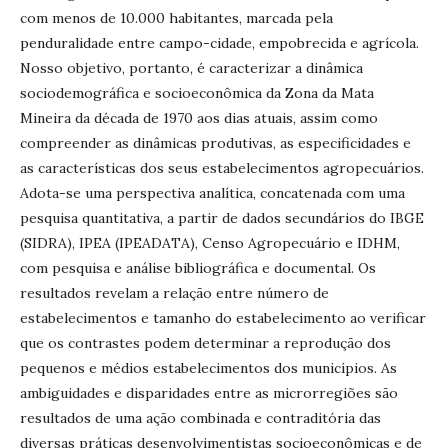
com menos de 10.000 habitantes, marcada pela
penduralidade entre campo-cidade, empobrecida e agrícola.
Nosso objetivo, portanto, é caracterizar a dinâmica
sociodemográfica e socioeconômica da Zona da Mata
Mineira da década de 1970 aos dias atuais, assim como
compreender as dinâmicas produtivas, as especificidades e
as características dos seus estabelecimentos agropecuários.
Adota-se uma perspectiva analítica, concatenada com uma
pesquisa quantitativa, a partir de dados secundários do IBGE
(SIDRA), IPEA (IPEADATA), Censo Agropecuário e IDHM,
com pesquisa e análise bibliográfica e documental. Os
resultados revelam a relação entre número de
estabelecimentos e tamanho do estabelecimento ao verificar
que os contrastes podem determinar a reprodução dos
pequenos e médios estabelecimentos dos municípios. As
ambiguidades e disparidades entre as microrregiões são
resultados de uma ação combinada e contraditória das
diversas práticas desenvolvimentistas socioeconômicas e de