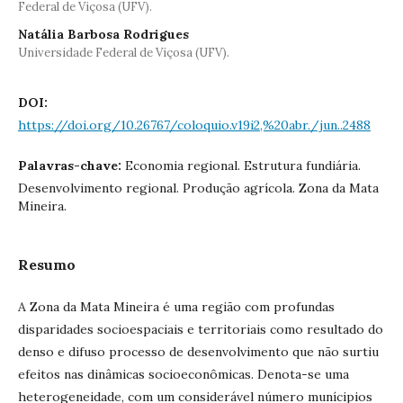
Federal de Viçosa (UFV).
Natália Barbosa Rodrigues
Universidade Federal de Viçosa (UFV).
DOI:
https://doi.org/10.26767/coloquio.v19i2,%20abr./jun..2488
Palavras-chave:
Economia regional. Estrutura fundiária.
Desenvolvimento regional. Produção agrícola. Zona da Mata
Mineira.
Resumo
A Zona da Mata Mineira é uma região com profundas
disparidades socioespaciais e territoriais como resultado do
denso e difuso processo de desenvolvimento que não surtiu
efeitos nas dinâmicas socioeconômicas. Denota-se uma
heterogeneidade, com um considerável número munícipios