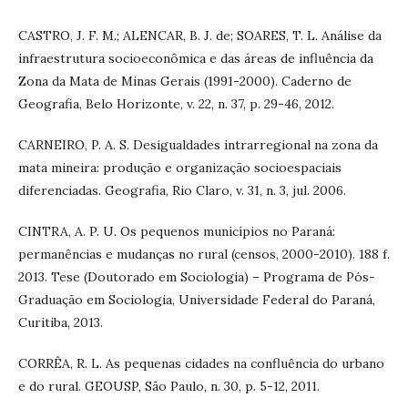
CASTRO, J. F. M.; ALENCAR, B. J. de; SOARES, T. L. Análise da
infraestrutura socioeconômica e das áreas de influência da
Zona da Mata de Minas Gerais (1991-2000). Caderno de
Geografia, Belo Horizonte, v. 22, n. 37, p. 29-46, 2012.
CARNEIRO, P. A. S. Desigualdades intrarregional na zona da
mata mineira: produção e organização socioespaciais
diferenciadas. Geografia, Rio Claro, v. 31, n. 3, jul. 2006.
CINTRA, A. P. U. Os pequenos municípios no Paraná:
permanências e mudanças no rural (censos, 2000-2010). 188 f.
2013. Tese (Doutorado em Sociologia) – Programa de Pós-
Graduação em Sociologia, Universidade Federal do Paraná,
Curitiba, 2013.
CORRÊA, R. L. As pequenas cidades na confluência do urbano
e do rural. GEOUSP, São Paulo, n. 30, p. 5-12, 2011.