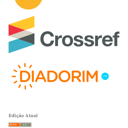
Edição Atual