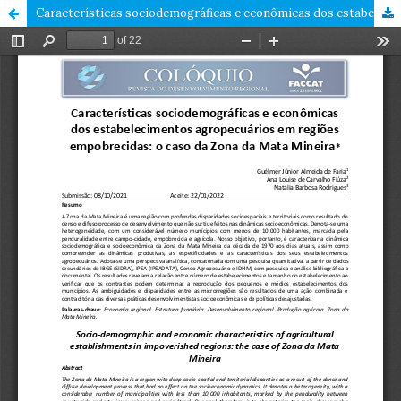
Características sociodemográficas e econômicas dos estabelecimentos agropecuários em regiões empobrecidas: o caso da Zona da Mata Mineira