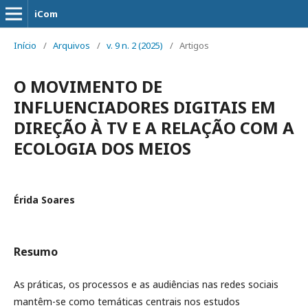
iCom
Início
/
Arquivos
/
v. 9 n. 2 (2025)
/
Artigos
O MOVIMENTO DE
INFLUENCIADORES DIGITAIS EM
DIREÇÃO À TV E A RELAÇÃO COM A
ECOLOGIA DOS MEIOS
Érida Soares
Resumo
As práticas, os processos e as audiências nas redes sociais
mantêm-se como temáticas centrais nos estudos