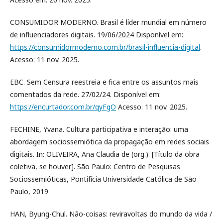
CONSUMIDOR MODERNO. Brasil é líder mundial em número
de influenciadores digitais. 19/06/2024 Disponível em:
https://consumidormoderno.com.br/brasil-influencia-digital
.
Acesso: 11 nov. 2025.
EBC. Sem Censura reestreia e fica entre os assuntos mais
comentados da rede. 27/02/24. Disponível em:
https://encurtador.com.br/qyFgO
Acesso: 11 nov. 2025.
FECHINE, Yvana. Cultura participativa e interação: uma
abordagem sociossemiótica da propagação em redes sociais
digitais. In: OLIVEIRA, Ana Claudia de (org.). [Título da obra
coletiva, se houver]. São Paulo: Centro de Pesquisas
Sociossemióticas, Pontifícia Universidade Católica de São
Paulo, 2019
HAN, Byung-Chul. Não-coisas: reviravoltas do mundo da vida /