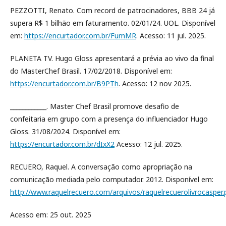
PEZZOTTI, Renato. Com record de patrocinadores, BBB 24 já
supera R$ 1 bilhão em faturamento. 02/01/24. UOL. Disponível
em:
https://encurtador.com.br/FumMR
. Acesso: 11 jul. 2025.
PLANETA TV. Hugo Gloss apresentará a prévia ao vivo da final
do MasterChef Brasil. 17/02/2018. Disponível em:
https://encurtador.com.br/B9PTh
. Acesso: 12 nov 2025.
____________. Master Chef Brasil promove desafio de
confeitaria em grupo com a presença do influenciador Hugo
Gloss. 31/08/2024. Disponível em:
https://encurtador.com.br/dIxX2
Acesso: 12 jul. 2025.
RECUERO, Raquel. A conversação como apropriação na
comunicação mediada pelo computador. 2012. Disponível em:
http://www.raquelrecuero.com/arquivos/raquelrecuerolivrocasper.
Acesso em: 25 out. 2025