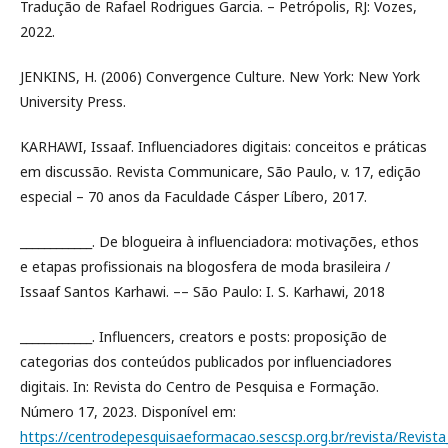
Tradução de Rafael Rodrigues Garcia. – Petrópolis, RJ: Vozes,
2022.
JENKINS, H. (2006) Convergence Culture. New York: New York
University Press.
KARHAWI, Issaaf. Influenciadores digitais: conceitos e práticas
em discussão. Revista Communicare, São Paulo, v. 17, edição
especial – 70 anos da Faculdade Cásper Líbero, 2017.
____________. De blogueira à influenciadora: motivações, ethos
e etapas profissionais na blogosfera de moda brasileira /
Issaaf Santos Karhawi. –– São Paulo: I. S. Karhawi, 2018
____________. Influencers, creators e posts: proposição de
categorias dos conteúdos publicados por influenciadores
digitais. In: Revista do Centro de Pesquisa e Formação.
Número 17, 2023. Disponível em:
https://centrodepesquisaeformacao.sescsp.org.br/revista/Revist