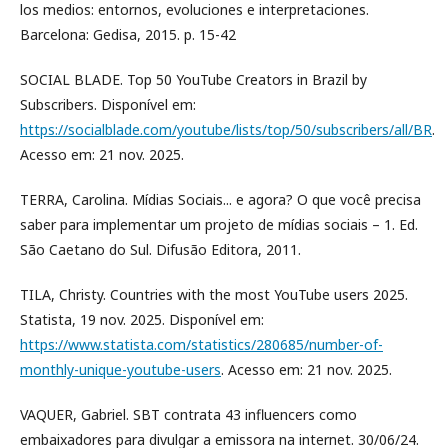
los medios: entornos, evoluciones e interpretaciones.
Barcelona: Gedisa, 2015. p. 15-42
SOCIAL BLADE. Top 50 YouTube Creators in Brazil by
Subscribers. Disponível em:
https://socialblade.com/youtube/lists/top/50/subscribers/all/BR
.
Acesso em: 21 nov. 2025.
TERRA, Carolina. Mídias Sociais... e agora? O que você precisa
saber para implementar um projeto de mídias sociais – 1. Ed.
São Caetano do Sul. Difusão Editora, 2011.
TILA, Christy. Countries with the most YouTube users 2025.
Statista, 19 nov. 2025. Disponível em:
https://www.statista.com/statistics/280685/number-of-
monthly-unique-youtube-users
. Acesso em: 21 nov. 2025.
VAQUER, Gabriel. SBT contrata 43 influencers como
embaixadores para divulgar a emissora na internet. 30/06/24.