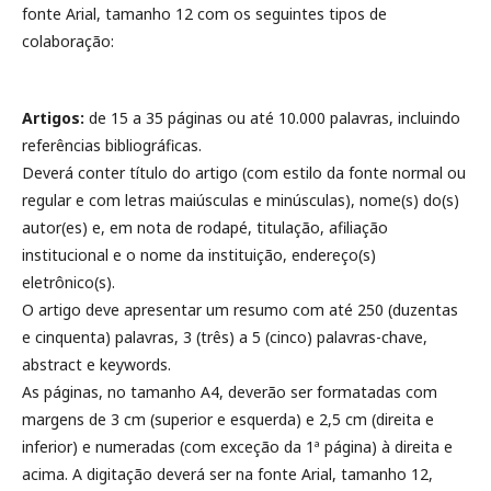
fonte Arial, tamanho 12 com os seguintes tipos de
colaboração:
Artigos:
de 15 a 35 páginas ou até 10.000 palavras, incluindo
referências bibliográficas.
Deverá conter título do artigo (com estilo da fonte normal ou
regular e com letras maiúsculas e minúsculas), nome(s) do(s)
autor(es) e, em nota de rodapé, titulação, afiliação
institucional e o nome da instituição, endereço(s)
eletrônico(s).
O artigo deve apresentar um resumo com até 250 (duzentas
e cinquenta) palavras, 3 (três) a 5 (cinco) palavras-chave,
abstract e keywords.
As páginas, no tamanho A4, deverão ser formatadas com
margens de 3 cm (superior e esquerda) e 2,5 cm (direita e
inferior) e numeradas (com exceção da 1ª página) à direita e
acima. A digitação deverá ser na fonte Arial, tamanho 12,