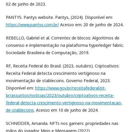
02 de junho de 2023.
PANTYS. Pantys website. Pantys, (2024). Disponível em:
https://www.pantys.com.br/
Acesso em: 20 de junho de 2024.
REBELLO, Gabriel et al. Correntes de blocos: Algoritmos de
consenso e implementação na plataforma hyperledger fabric.
Sociedade Brasileira de Computação, 2019.
RF, Receita Federal do Brasil. (2023, outubro). Criptoativos:
Receita Federal detecta crescimento vertiginoso na
movimentação de stablecoins. Governo Federal, 2023.
Disponível em:
https://www.gov.br/receitafederal/pt-
br/assuntos/noticias/2023/outubro/criptoativos-receita-
federal-detecta-crescimento-vertiginoso-na-movimentacao-
de-stablecoins
. Acesso em 10 de junho de 2024.
SCHNEIDER, Amanda. NFTs nos gamers: propriedades nas
mãos do jogador. Meio e Mensagem (2022)