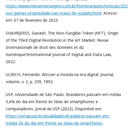
https://www.meioemensagem.com.br/home/arquivo/noticias/2022
nos-games-propriedade-nas-maos-do-jogador.html
. Acesso
em: 07 de fevereiro de 2023.
SHAHRJERDI, Siavash. The Non-Fungible Token (NFT), Origin
of the Third Digital Revolution in the Art Market. Revue
Internationale de droit des données et du
numérique/International Journal of Digital and Data Law,
2022.
ULRICH, Fernando. Bitcoin-a moeda na era digital. Journal,
volume, v. 2, p. 239, 1892.
USP, Universidade de São Paulo. Brasileiros passam em média
5,6% do dia em frente às telas de smartphones e
computadores. Jornal da USP (2023). Disponível em:
https://jornal.usp.br/atualidades/brasileiros-passam-em-
media-56-do-dia-em-frente-as-telas-de-smartfones-