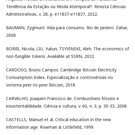
Tendência da Estação ou Moda Atemporal?. Revista Ciências
Administrativas, v. 28, p. e11837-e11837, 2022.
BAUMAN, Zygmunt. Vida para consumo. Rio de Janeiro: Zahar,
2008.
BORRI, Nicola; LIU, Yukun; TSYVINSKI, Aleh. The economics of
non-fungible tokens. Available at SSRN, 2022.
CARDOSO, Bruno Campos. Cambridge Bitcoin Electricity
Consumption Index. Especialização e controvérsias no
sistema peer-to-peer Bitcoin, 2018.
CARVALHO, Joaquim Francisco de. Combustíveis fósseis e
insustentabilidade. Ciência e cultura, v. 60, n. 3, p. 30-33, 2008.
CASTELLS, Manuel et al. Critical education in the new
information age. Rowman & Littlefield, 1999.