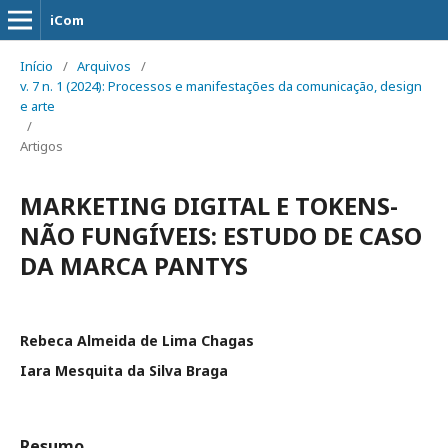
iCom
Início
/
Arquivos
/
v. 7 n. 1 (2024): Processos e manifestações da comunicação, design
e arte
/
Artigos
MARKETING DIGITAL E TOKENS-
NÃO FUNGÍVEIS: ESTUDO DE CASO
DA MARCA PANTYS
Rebeca Almeida de Lima Chagas
Iara Mesquita da Silva Braga
Resumo