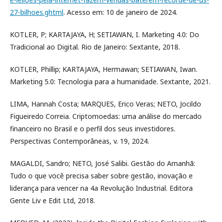
27-bilhoes.ghtml
. Acesso em: 10 de janeiro de 2024.
KOTLER, P; KARTAJAYA, H; SETIAWAN, I. Marketing 4.0: Do
Tradicional ao Digital. Rio de Janeiro: Sextante, 2018.
KOTLER, Phillip; KARTAJAYA, Hermawan; SETIAWAN, Iwan.
Marketing 5.0: Tecnologia para a humanidade. Sextante, 2021.
LIMA, Hannah Costa; MARQUES, Erico Veras; NETO, Jocildo
Figueiredo Correia. Criptomoedas: uma análise do mercado
financeiro no Brasil e o perfil dos seus investidores.
Perspectivas Contemporâneas, v. 19, 2024.
MAGALDI, Sandro; NETO, José Salibi. Gestão do Amanhã:
Tudo o que você precisa saber sobre gestão, inovação e
liderança para vencer na 4a Revolução Industrial. Editora
Gente Liv e Edit Ltd, 2018.