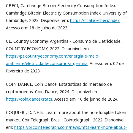
CBECI, Cambridge Bitcoin Electricity Consumption Index.
Cambridge Bitcoin Electricity Consumption Index. University of
Cambridge, 2023. Disponível em:
https://ccaf.io/cbeci/index
.
Acesso em: 18 de julho de 2023.
CE, Country Economy. Argentina - Consumo de Eletricidade,
COUNTRY ECONOMY, 2022. Disponível em:
https://pt.countryeconomy.com/energia-e-meio-
ambiente/eletricidade-consumo/argentina
. Acesso em: 02 de
fevereiro de 2023.
COIN DANCE, Coin Dance. Estatísticas do mercado de
criptomoedas. Coin Dance, 2024. Disponível em:
https://coin.dance/stats
. Acesso em: 10 de junho de 2024.
COQUIERI, D. NFTs: Learn more about the non-fungible token
market. CoinTelegraph Brasil. Cointelegraph, 2022. Disponivel
em:
https://br.cointelegraph.com/news/nfts-learn-more-about-