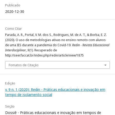
Publicado
2020-12-30
Como Citar
Parada, A. R., Portal, V. M. dos S., Rodrigues, M. de A. T., & Borba, E. Z.
(2020). O uso de metodologias ativas no ensino remoto com alunos
de uma IES durante a pandemia do Covid-19.
Redin - Revista Educacional
Interdisciplinar
,
9
(1). Recuperado de
http://seer.faccat.br/index.php/redin/article/view/1875
Fomatos de Citação
Edição
v. 9 n. 1 (2020): Redin - Práticas educacionais e inovação em
tempo de isolamento social
Seção
Dossiê - Práticas educacionais e inovação em tempos de