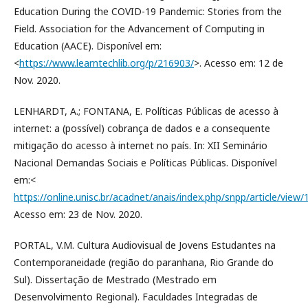
Education During the COVID-19 Pandemic: Stories from the
Field. Association for the Advancement of Computing in
Education (AACE). Disponível em:
<
https://www.learntechlib.org/p/216903/
>. Acesso em: 12 de
Nov. 2020.
LENHARDT, A.; FONTANA, E. Políticas Públicas de acesso à
internet: a (possível) cobrança de dados e a consequente
mitigação do acesso à internet no país. In: XII Seminário
Nacional Demandas Sociais e Políticas Públicas. Disponível
em:<
https://online.unisc.br/acadnet/anais/index.php/snpp/article/view
Acesso em: 23 de Nov. 2020.
PORTAL, V.M. Cultura Audiovisual de Jovens Estudantes na
Contemporaneidade (região do paranhana, Rio Grande do
Sul). Dissertação de Mestrado (Mestrado em
Desenvolvimento Regional). Faculdades Integradas de