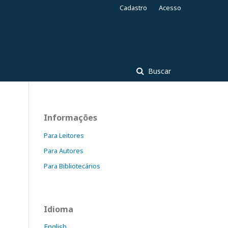
Cadastro
Acesso
Buscar
Informações
Para Leitores
Para Autores
Para Bibliotecários
Idioma
English