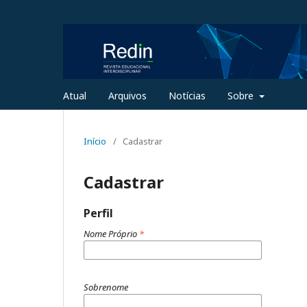
Atual
Arquivos
Notícias
Sobre
Início
/
Cadastrar
Cadastrar
Perfil
Nome Próprio
*
Sobrenome