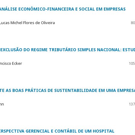
ANÁLISE ECONÔMICO-FINANCEIRA E SOCIAL EM EMPRESAS
Lucas Michel Flores de Oliveira
80
 EXCLUSÃO DO REGIME TRIBUTÁRIO SIMPLES NACIONAL: ESTU
ncisco Ecker
105
TE AS BOAS PRÁTICAS DE SUSTENTABILIDADE EM UMA EMPRES
ann
137
ERSPECTIVA GERENCIAL E CONTÁBIL DE UM HOSPITAL