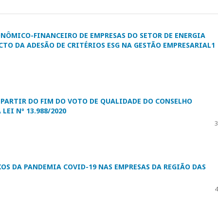
NÔMICO-FINANCEIRO DE EMPRESAS DO SETOR DE ENERGIA
CTO DA ADESÃO DE CRITÉRIOS ESG NA GESTÃO EMPRESARIAL1
A PARTIR DO FIM DO VOTO DE QUALIDADE DO CONSELHO
LEI Nº 13.988/2020
3
XOS DA PANDEMIA COVID-19 NAS EMPRESAS DA REGIÃO DAS
4