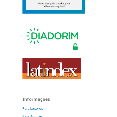
Informações
Para Leitores
Para Autores