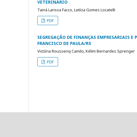
VETERINÁRIO
Tainá Larissa Facco, Letícia Gomes Locatelli
PDF
SEGREGAÇÃO DE FINANÇAS EMPRESARIAIS E 
FRANCISCO DE PAULA/RS
Victória Roussenq Camilo, Kélim Bernardes Sprenger
PDF