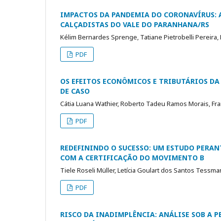
IMPACTOS DA PANDEMIA DO CORONAVÍRUS: 
CALÇADISTAS DO VALE DO PARANHANA/RS
Kélim Bernardes Sprenge, Tatiane Pietrobelli Pereira, 
PDF
OS EFEITOS ECONÔMICOS E TRIBUTÁRIOS DA
DE CASO
Cátia Luana Wathier, Roberto Tadeu Ramos Morais, Fra
PDF
REDEFININDO O SUCESSO: UM ESTUDO PERAN
COM A CERTIFICAÇÃO DO MOVIMENTO B
Tiele Roseli Müller, Letícia Goulart dos Santos Tessm
PDF
RISCO DA INADIMPLÊNCIA: ANÁLISE SOB A P