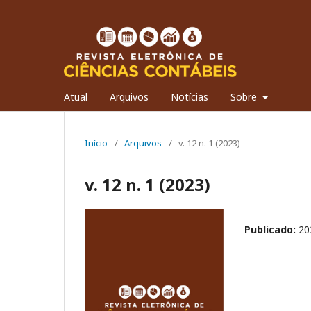
Atual
Arquivos
Notícias
Sobre
Início
/
Arquivos
/
v. 12 n. 1 (2023)
v. 12 n. 1 (2023)
Publicado:
20