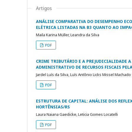
Artigos
ANÁLISE COMPARATIVA DO DESEMPENHO ECO
ELÉTRICA LISTADAS NA B3 QUANTO AO IMPA
Maila Karina Müller, Leandra da Silva
PDF
CRIME TRIBUTÁRIO E A PREJUDICIALIDADE 
ADMINISTRATIVO DE RECURSOS FISCAIS PELA 
Jardel Luís da Silva, Luís Antônio Licks Missel Machado
PDF
ESTRUTURA DE CAPITAL: ANÁLISE DOS REFLE
HORTÊNSIAS/RS
Laura Naiana Gaedicke, Leticia Gomes Locatelli
PDF