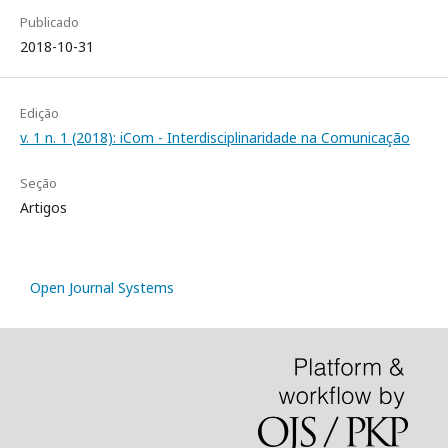
Publicado
2018-10-31
Edição
v. 1 n. 1 (2018): iCom - Interdisciplinaridade na Comunicação
Seção
Artigos
Open Journal Systems