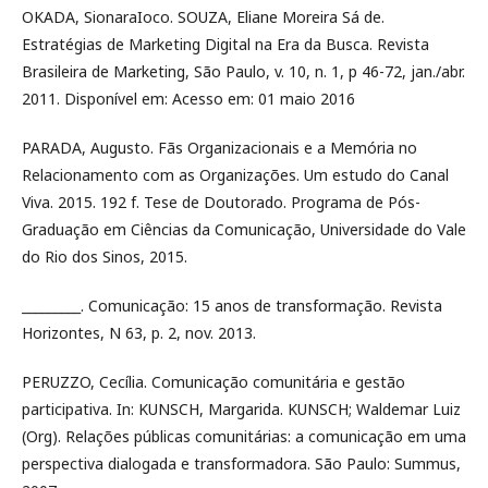
OKADA, SionaraIoco. SOUZA, Eliane Moreira Sá de.
Estratégias de Marketing Digital na Era da Busca. Revista
Brasileira de Marketing, São Paulo, v. 10, n. 1, p 46-72, jan./abr.
2011. Disponível em: Acesso em: 01 maio 2016
PARADA, Augusto. Fãs Organizacionais e a Memória no
Relacionamento com as Organizações. Um estudo do Canal
Viva. 2015. 192 f. Tese de Doutorado. Programa de Pós-
Graduação em Ciências da Comunicação, Universidade do Vale
do Rio dos Sinos, 2015.
_________. Comunicação: 15 anos de transformação. Revista
Horizontes, N 63, p. 2, nov. 2013.
PERUZZO, Cecília. Comunicação comunitária e gestão
participativa. In: KUNSCH, Margarida. KUNSCH; Waldemar Luiz
(Org). Relações públicas comunitárias: a comunicação em uma
perspectiva dialogada e transformadora. São Paulo: Summus,