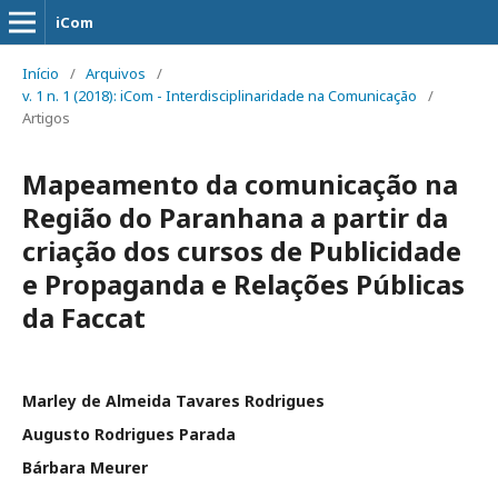
iCom
Início
/
Arquivos
/
v. 1 n. 1 (2018): iCom - Interdisciplinaridade na Comunicação
/
Artigos
Mapeamento da comunicação na
Região do Paranhana a partir da
criação dos cursos de Publicidade
e Propaganda e Relações Públicas
da Faccat
Marley de Almeida Tavares Rodrigues
Augusto Rodrigues Parada
Bárbara Meurer