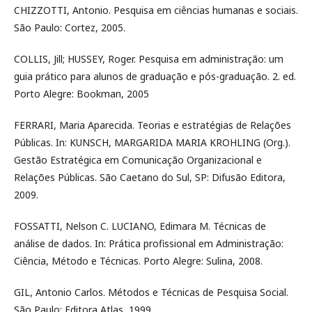
CHIZZOTTI, Antonio. Pesquisa em ciências humanas e sociais.
São Paulo: Cortez, 2005.
COLLIS, Jill; HUSSEY, Roger. Pesquisa em administração: um
guia prático para alunos de graduação e pós-graduação. 2. ed.
Porto Alegre: Bookman, 2005
FERRARI, Maria Aparecida. Teorias e estratégias de Relações
Públicas. In: KUNSCH, MARGARIDA MARIA KROHLING (Org.).
Gestão Estratégica em Comunicação Organizacional e
Relações Públicas. São Caetano do Sul, SP: Difusão Editora,
2009.
FOSSATTI, Nelson C. LUCIANO, Edimara M. Técnicas de
análise de dados. In: Prática profissional em Administração:
Ciência, Método e Técnicas. Porto Alegre: Sulina, 2008.
GIL, Antonio Carlos. Métodos e Técnicas de Pesquisa Social.
São Paulo: Editora Atlas, 1999.