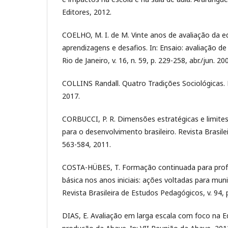
Editores, 2012.
COELHO, M. I. de M. Vinte anos de avaliação da e
aprendizagens e desafios. In: Ensaio: avaliação de p
Rio de Janeiro, v. 16, n. 59, p. 229-258, abr./jun. 20
COLLINS Randall. Quatro Tradições Sociológicas. P
2017.
CORBUCCI, P. R. Dimensões estratégicas e limite
para o desenvolvimento brasileiro. Revista Brasilei
563-584, 2011.
COSTA-HÜBES, T. Formação continuada para pro
básica nos anos iniciais: ações voltadas para muni
Revista Brasileira de Estudos Pedagógicos, v. 94, 
DIAS, E. Avaliação em larga escala com foco na E