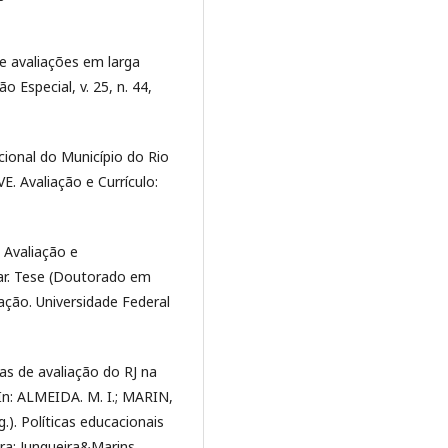
 avaliações em larga
 Especial, v. 25, n. 44,
ional do Município do Rio
E. Avaliação e Currículo:
 Avaliação e
ar. Tese (Doutorado em
ão. Universidade Federal
as de avaliação do RJ na
In: ALMEIDA. M. I.; MARIN,
.). Políticas educacionais
era: Junqueira&Marins