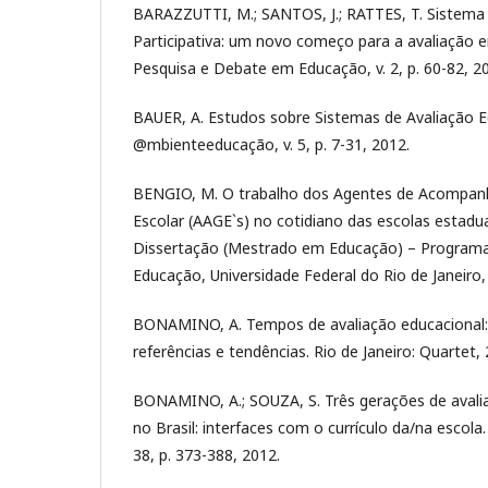
BARAZZUTTI, M.; SANTOS, J.; RATTES, T. Sistema 
Participativa: um novo começo para a avaliação e
Pesquisa e Debate em Educação, v. 2, p. 60-82, 2
BAUER, A. Estudos sobre Sistemas de Avaliação E
@mbienteeducação, v. 5, p. 7-31, 2012.
BENGIO, M. O trabalho dos Agentes de Acompa
Escolar (AAGE`s) no cotidiano das escolas estadu
Dissertação (Mestrado em Educação) – Program
Educação, Universidade Federal do Rio de Janeiro,
BONAMINO, A. Tempos de avaliação educacional: 
referências e tendências. Rio de Janeiro: Quartet,
BONAMINO, A.; SOUZA, S. Três gerações de avali
no Brasil: interfaces com o currículo da/na escola
38, p. 373-388, 2012.