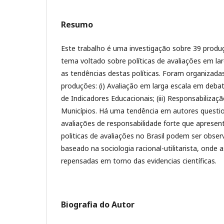
Resumo
Este trabalho é uma investigação sobre 39 produç
tema voltado sobre políticas de avaliações em l
as tendências destas políticas. Foram organizad
produções: (i) Avaliação em larga escala em deba
de Indicadores Educacionais; (iii) Responsabiliza
Municípios. Há uma tendência em autores questi
avaliações de responsabilidade forte que apresen
politicas de avaliações no Brasil podem ser obser
baseado na sociologia racional-utilitarista, onde 
repensadas em torno das evidencias científicas.
Biografia do Autor