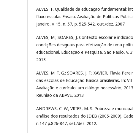
ALVES, F. Qualidade da educação fundamental: i
fluxo escolar. Ensaio: Avaliação de Políticas Públi
Janeiro, v. 15, n. 57, p. 525-542, out./dez. 2007.
ALVES, M.; SOARES, J. Contexto escolar e indicado
condições desiguais para efetivação de uma políti
educacional. Educação e Pesquisa, São Paulo, v. 39,
2013.
ALVES, M. T. G.; SOARES, J. F.; XAVIER, Flavia Pere
das escolas de Educação Básica brasileiras. In: V
Avaliação e currículo: um diálogo necessário, 2013,
Reunião da ABAVE, 2013
ANDREWS, C. W.; VRIES, M. S. Pobreza e municipa
análise dos resultados do IDEB (2005-2009). Cade
n.147 p.826-847, set./dez. 2012.