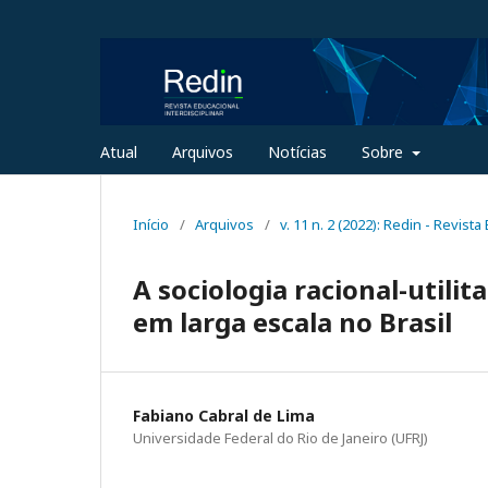
Atual
Arquivos
Notícias
Sobre
Início
/
Arquivos
/
v. 11 n. 2 (2022): Redin - Revista
A sociologia racional-utilit
em larga escala no Brasil
Fabiano Cabral de Lima
Universidade Federal do Rio de Janeiro (UFRJ)