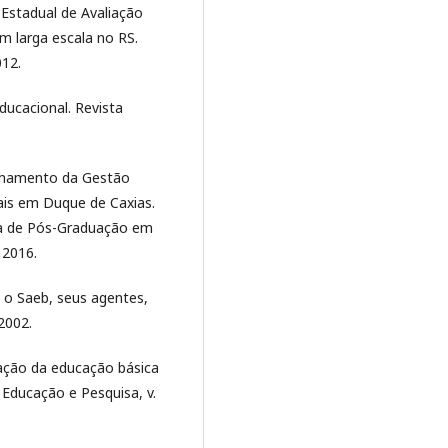
Estadual de Avaliação
m larga escala no RS.
012.
ducacional. Revista
nhamento da Gestão
ais em Duque de Caxias.
a de Pós-Graduação em
 2016.
o Saeb, seus agentes,
 2002.
ação da educação básica
. Educação e Pesquisa, v.