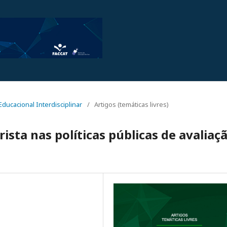
 Educacional Interdisciplinar
/
Artigos (temáticas livres)
arista nas políticas públicas de avaliaç