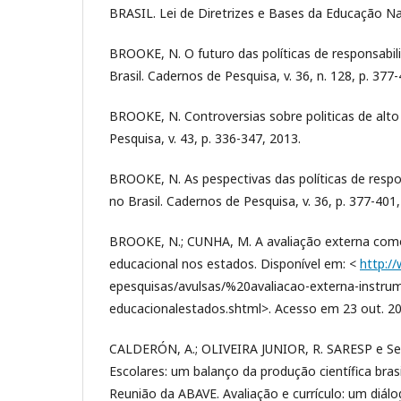
BRASIL. Lei de Diretrizes e Bases da Educação Na
BROOKE, N. O futuro das políticas de responsabil
Brasil. Cadernos de Pesquisa, v. 36, n. 128, p. 37
BROOKE, N. Controversias sobre politicas de alt
Pesquisa, v. 43, p. 336-347, 2013.
BROOKE, N. As pespectivas das políticas de respo
no Brasil. Cadernos de Pesquisa, v. 36, p. 377-401,
BROOKE, N.; CUNHA, M. A avaliação externa com
educacional nos estados. Disponível em: <
http:/
epesquisas/avulsas/%20avaliacao-externa-instru
educacionalestados.shtml>. Acesso em 23 out. 20
CALDERÓN, A.; OLIVEIRA JUNIOR, R. SARESP e Se
Escolares: um balanço da produção científica brasil
Reunião da ABAVE. Avaliação e currículo: um diálo