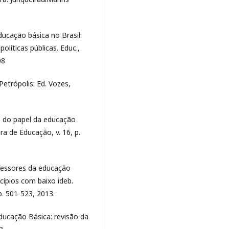
ducação básica no Brasil:
olíticas públicas. Educ.,
08
etrópolis: Ed. Vozes,
s do papel da educação
ra de Educação, v. 16, p.
fessores da educação
cípios com baixo ideb.
p. 501-523, 2013.
ducação Básica: revisão da