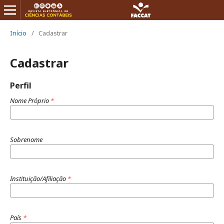
Início
/
Cadastrar
Cadastrar
Perfil
Nome Próprio
*
Sobrenome
Instituição/Afiliação
*
País
*