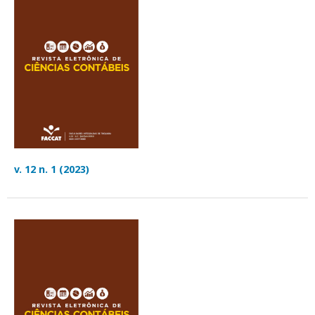
v. 12 n. 1 (2023)