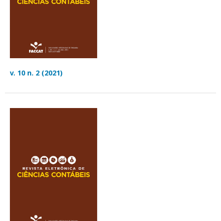
v. 10 n. 2 (2021)