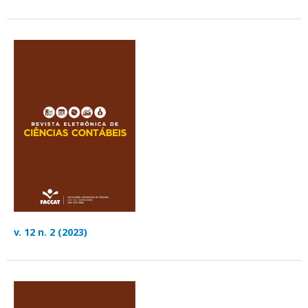
v. 12 n. 2 (2023)