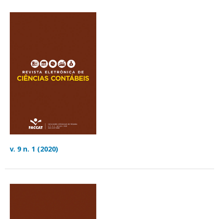
v. 9 n. 1 (2020)