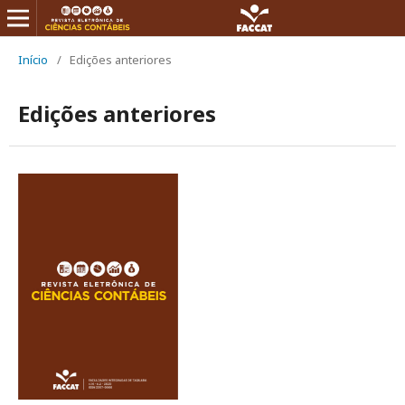
Início
/
Edições anteriores
Edições anteriores