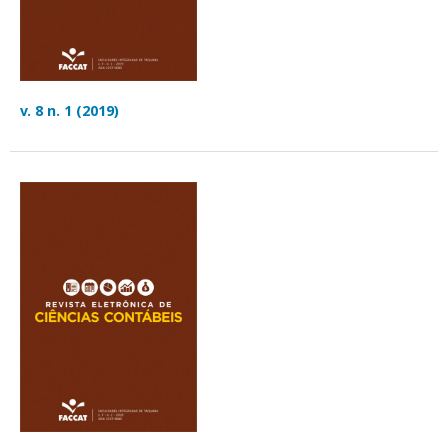
v. 8 n. 1 (2019)