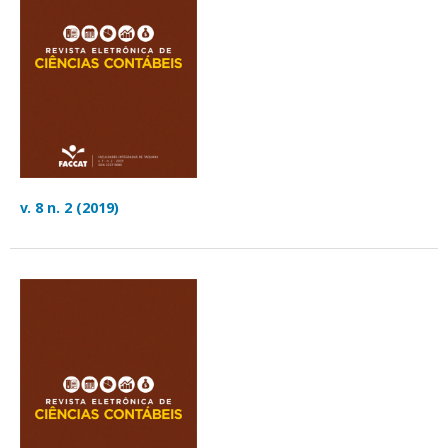
v. 8 n. 2 (2019)