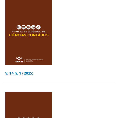
v. 14 n. 1 (2025)