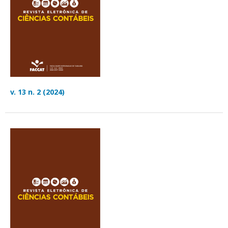
v. 13 n. 2 (2024)