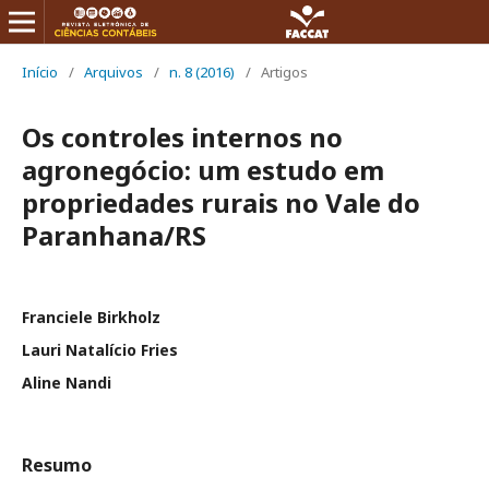
Início
/
Arquivos
/
n. 8 (2016)
/
Artigos
Os controles internos no
agronegócio: um estudo em
propriedades rurais no Vale do
Paranhana/RS
Franciele Birkholz
Lauri Natalício Fries
Aline Nandi
Resumo