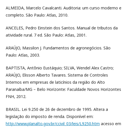
ALMEIDA, Marcelo Cavalcanti. Auditoria: um curso moderno e
completo. São Paulo: Atlas, 2010.
ANCELES, Pedro Einstein dos Santos. Manual de tributos da
atividade rural. 7 ed. São Paulo: Atlas, 2001.
ARAÚJO, Massilon J. Fundamentos de agronegócios. São
Paulo: Atlas, 2003.
BAPTISTA, Antônio Eustáquio; SILVA, Wendel Alex Castro;
ARAÙJO, Elisson Alberto Tavares. Sistema de Controles
Internos em empresas de laticínios da região do Alto
Paranaíba/MG – Belo Horizonte: Faculdade Novos Horizontes
FNH, 2012.
BRASIL. Lei 9.250 de 26 de dezembro de 1995. Altera a
legislação do imposto de renda. Disponível em:
http://www.planalto.gov.br/ccivil_03/leis/L9250.htm
acesso em