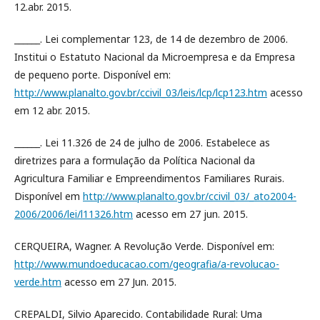
12.abr. 2015.
______. Lei complementar 123, de 14 de dezembro de 2006.
Institui o Estatuto Nacional da Microempresa e da Empresa
de pequeno porte. Disponível em:
http://www.planalto.gov.br/ccivil_03/leis/lcp/lcp123.htm
acesso
em 12 abr. 2015.
______. Lei 11.326 de 24 de julho de 2006. Estabelece as
diretrizes para a formulação da Política Nacional da
Agricultura Familiar e Empreendimentos Familiares Rurais.
Disponível em
http://www.planalto.gov.br/ccivil_03/_ato2004-
2006/2006/lei/l11326.htm
acesso em 27 jun. 2015.
CERQUEIRA, Wagner. A Revolução Verde. Disponível em:
http://www.mundoeducacao.com/geografia/a-revolucao-
verde.htm
acesso em 27 Jun. 2015.
CREPALDI, Silvio Aparecido. Contabilidade Rural: Uma