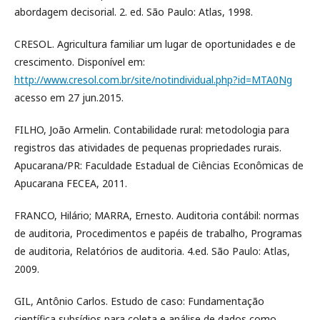
abordagem decisorial. 2. ed. São Paulo: Atlas, 1998.
CRESOL. Agricultura familiar um lugar de oportunidades e de
crescimento. Disponível em:
http://www.cresol.com.br/site/notindividual.php?id=MTA0Ng
acesso em 27 jun.2015.
FILHO, João Armelin. Contabilidade rural: metodologia para
registros das atividades de pequenas propriedades rurais.
Apucarana/PR: Faculdade Estadual de Ciências Econômicas de
Apucarana FECEA, 2011.
FRANCO, Hilário; MARRA, Ernesto. Auditoria contábil: normas
de auditoria, Procedimentos e papéis de trabalho, Programas
de auditoria, Relatórios de auditoria. 4.ed. São Paulo: Atlas,
2009.
GIL, Antônio Carlos. Estudo de caso: Fundamentação
científica subsídios para coleta e análise de dados como