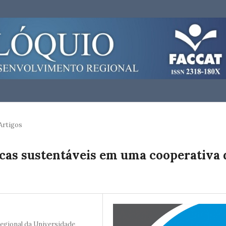
Artigos
icas sustentáveis em uma cooperativa 
gional da Universidade