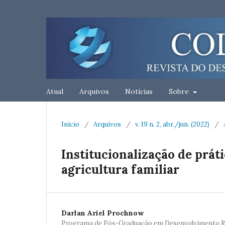
Atual
Arquivos
Notícias
Sobre
Início
/
Arquivos
/
v. 19 n. 2, abr./jun. (2022)
/
Institucionalização de prát
agricultura familiar
Darlan Ariel Prochnow
Programa de Pós-Graduação em Desenvolvimento Re