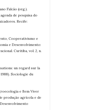
no Falcão (org.).
a agenda de pesquisa do
izadores. Recife:
ento, Cooperativismo e
onomia e Desenvolvimento:
ional. Curitiba, vol. 2, n.
sations: un regard sur la
1988). Sociologie du
groecologia e Bem Viver
e produção agrícola e de
 Desenvolvimento