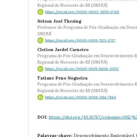
Regional do Noroeste do RS (UNIJUÍ)
https://orcid.org/0000-0003-3699-074X
Nelson José Thesing
Professor do Programa de Pós-Graduação em Desen
UNIJUÍ
https://orcid.org/0000-0001-7123-0717
Cleiton Jardel Carneiro
Programa de Pós-Graduação em Desenvolvimento Re
Regional do Noroeste do RS (UNIJUÍ)
https://orcid.org/0000-0001-5606-0932
Tatiane Peno Nogueira
Programa de Pós-Graduação em Desenvolvimento Re
Regional do Noroeste do RS (UNIJUÍ)
https://orcid.org/0000-0001-7414-7943
DOI:
https://doi.org/10.26767/coloquio.v19i2,%2
Palavras-chave:
Desenvolvimento Sustentável. 