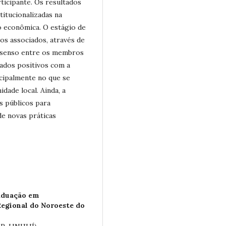
ticipante. Os resultados
titucionalizadas na
 econômica. O estágio de
os associados, através de
onsenso entre os membros
tados positivos com a
ncipalmente no que se
dade local. Ainda, a
s públicos para
e novas práticas
aduação em
egional do Noroeste do