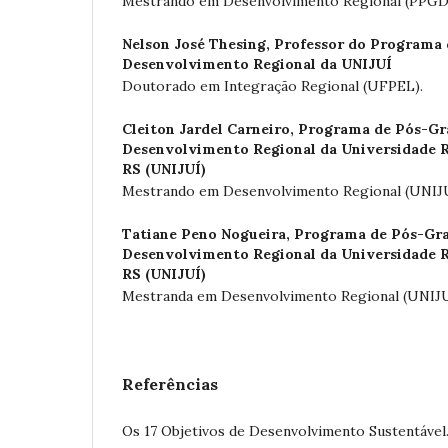
Mestrando em Desenvolvimento Regional (PPG
Nelson José Thesing,
Professor do Programa
Desenvolvimento Regional da UNIJUÍ
Doutorado em Integração Regional (UFPEL).
Cleiton Jardel Carneiro,
Programa de Pós-Gr
Desenvolvimento Regional da Universidade R
RS (UNIJUÍ)
Mestrando em Desenvolvimento Regional (UNIJ
Tatiane Peno Nogueira,
Programa de Pós-Gr
Desenvolvimento Regional da Universidade R
RS (UNIJUÍ)
Mestranda em Desenvolvimento Regional (UNIJU
Referências
Os 17 Objetivos de Desenvolvimento Sustentável