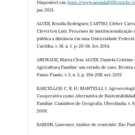
Disponível em:
http://www.agenda2030.org.br/
jan. 2021.
ALVES, Rosália Rodrigues; CASTRO, Cleber Carv
Cleverton Luiz. Processo de institucionalização
pública a distância em uma Universidade Federal.
Curitiba, v. 18, n. 1, p. 20-36, fev. 2014.
ANDRADE, Marta Cleia; ALVES, Daniela Cristina.
Agricultura Familiar: um estudo de caso. Revist
Passo Fundo, v. 3, n. 3, p. 194-208, set. 2013.
BARCELLOS, C. R. H.; MANTELLI, J. Agroecologi
Cooperativa como Alternativa de Sustentabilidad
Familiar. Caminhos de Geografia. Uberlândia, v. 9, 
2009.
BARDIN, Laurence. Análise de conteúdo. São Paulo