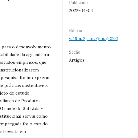
Publicado
2022-04-04
Edição
v. 19 n. 2, abr./jun. (2022)
 para o desenvolvimento
Seção
tabilidade da agricultura
Artigos
 estudos empíricos, que
institucionalizarem
 pesquisa foi interpretar
e práticas sustentáveis
bjeto de estudo
iliares de Produtos
Grande do Sul Ltda -
stitucional serviu como
empregada foi o estudo
entrevista em