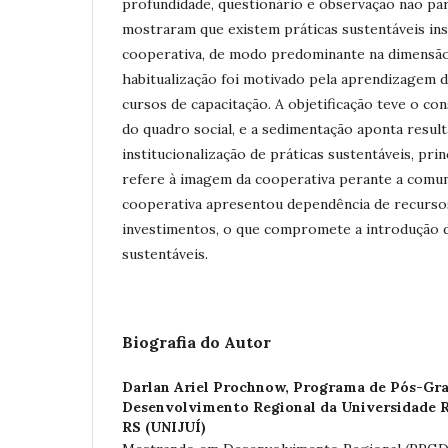
profundidade, questionário e observação não par
mostraram que existem práticas sustentáveis ins
cooperativa, de modo predominante na dimensão
habitualização foi motivado pela aprendizagem d
cursos de capacitação. A objetificação teve o c
do quadro social, e a sedimentação aponta resul
institucionalização de práticas sustentáveis, pri
refere à imagem da cooperativa perante a comuni
cooperativa apresentou dependência de recurso
investimentos, o que compromete a introdução d
sustentáveis.
Biografia do Autor
Darlan Ariel Prochnow,
Programa de Pós-Gr
Desenvolvimento Regional da Universidade R
RS (UNIJUÍ)