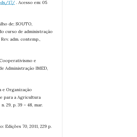
ods/17/
. Acesso em: 05
alho de; SOUTO,
 do curso de administração
 Rev. adm. contemp.,
 Cooperativismo e
a de Administração IMED,
a e Organização
e para a Agricultura
n. 29, p. 39 – 48, mar.
: Edições 70, 2011, 229 p.