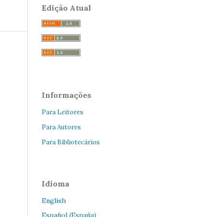
Edição Atual
Informações
Para Leitores
Para Autores
Para Bibliotecários
Idioma
English
Español (España)