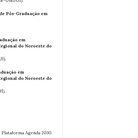
DR-UNIJUÍ).
 de Pós-Graduação em
aduação em
egional do Noroeste do
UÍ).
aduação em
egional do Noroeste do
Í).
. Plataforma Agenda 2030.