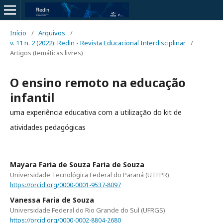
Início
/
Arquivos
/
v. 11 n. 2 (2022): Redin - Revista Educacional Interdisciplinar
/
Artigos (temáticas livres)
O ensino remoto na educação
infantil
uma experiência educativa com a utilização do kit de
atividades pedagógicas
Mayara Faria de Souza Faria de Souza
Universidade Tecnológica Federal do Paraná (UTFPR)
https://orcid.org/0000-0001-9537-8097
Vanessa Faria de Souza
Universidade Federal do Rio Grande do Sul (UFRGS)
https://orcid.org/0000-0002-8804-2680