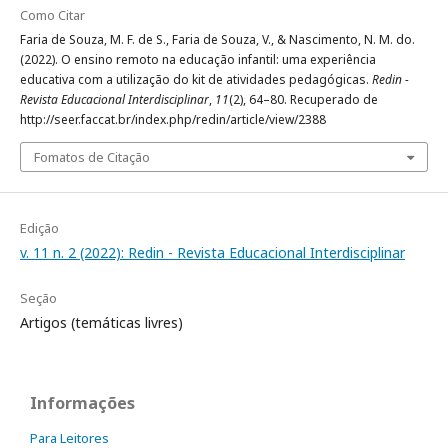
Como Citar
Faria de Souza, M. F. de S., Faria de Souza, V., & Nascimento, N. M. do.
(2022). O ensino remoto na educação infantil: uma experiência
educativa com a utilização do kit de atividades pedagógicas.
Redin -
Revista Educacional Interdisciplinar
,
11
(2), 64–80. Recuperado de
http://seer.faccat.br/index.php/redin/article/view/2388
Fomatos de Citação
Edição
v. 11 n. 2 (2022): Redin - Revista Educacional Interdisciplinar
Seção
Artigos (temáticas livres)
Informações
Para Leitores