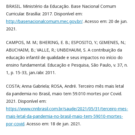
BRASIL. Ministério da Educação. Base Nacional Comum
Curricular. Brasília: 2017. Disponível em:
http://basenacionalcomum.mec.gov.br/
. Acesso em: 20 de jun.
2021.
CAMPOS, M. M.; BHERING, E. B.; ESPOSITO, Y.; GIMENES, N.;
ABUCHAIM, B.; VALLE, R.; UNBEHAUM, S. A contribuição da
educação infantil de qualidade e seus impactos no início do
ensino fundamental. Educação e Pesquisa, São Paulo, v. 37, n.
1, p. 15-33, jan./abr. 2011.
COSTA; Anna Gabriela; ROSA, André. Terceiro mês mais letal
da pandemia no Brasil, maio tem 59.010 mortes por Covid.
2021. Disponível em:
https://www.cnnbrasil.com.br/saude/2021/05/31/terceiro-mes-
mais-letal-da-pandemia-no-brasil-maio-tem-59010-mortes-
por-covid
. Acesso em: 18 de jun. 2021.