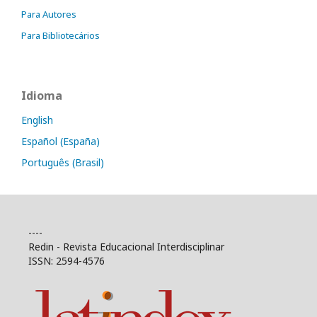
Para Autores
Para Bibliotecários
Idioma
English
Español (España)
Português (Brasil)
----
Redin - Revista Educacional Interdisciplinar
ISSN: 2594-4576