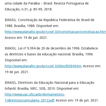
uma cidade da Paraíba – Brasil. Revista Portuguesa de
Educação, n.31, p. 85-99, 2018.
BRASIL. Constituição da República Federativa do Brasil de
1988. Brasília, 1988. Disponível em:
http://www.planalto.gov.br/ccivil_03/constituicao/constituicao.ht
Acesso em: 19 de jun. 2021.
BRASIL. Lei nº 9.394 de 20 de dezembro de 1996. Estabelece
as diretrizes e bases da educação nacional. Brasília, 1996.
Disponível em:
http://www.planalto.gov.br/ccivil_03/leis/l9394.htm
. Acesso em:
19 de jun. 2021.
BRASIL. Diretrizes da Educação Nacional para a Educação
Infantil. Brasília, MEC, SEB, 2010. Disponível em:
http://www.uac.ufscar.br/domumentos-
1/diretrizescurriculares_2012.pdf
. Acesso em: 19 de jun. 2021.