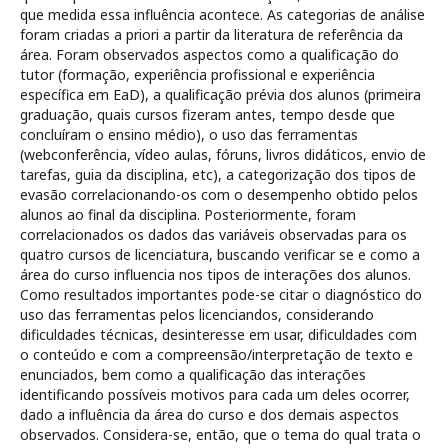
que medida essa influência acontece. As categorias de análise
foram criadas a priori a partir da literatura de referência da
área. Foram observados aspectos como a qualificação do
tutor (formação, experiência profissional e experiência
específica em EaD), a qualificação prévia dos alunos (primeira
graduação, quais cursos fizeram antes, tempo desde que
concluíram o ensino médio), o uso das ferramentas
(webconferência, vídeo aulas, fóruns, livros didáticos, envio de
tarefas, guia da disciplina, etc), a categorização dos tipos de
evasão correlacionando-os com o desempenho obtido pelos
alunos ao final da disciplina. Posteriormente, foram
correlacionados os dados das variáveis observadas para os
quatro cursos de licenciatura, buscando verificar se e como a
área do curso influencia nos tipos de interações dos alunos.
Como resultados importantes pode-se citar o diagnóstico do
uso das ferramentas pelos licenciandos, considerando
dificuldades técnicas, desinteresse em usar, dificuldades com
o conteúdo e com a compreensão/interpretação de texto e
enunciados, bem como a qualificação das interações
identificando possíveis motivos para cada um deles ocorrer,
dado a influência da área do curso e dos demais aspectos
observados. Considera-se, então, que o tema do qual trata o