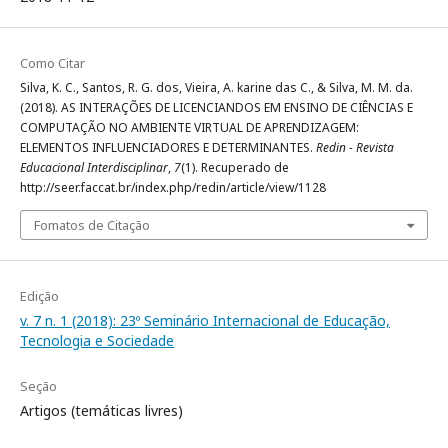
Como Citar
Silva, K. C., Santos, R. G. dos, Vieira, A. karine das C., & Silva, M. M. da.
(2018). AS INTERAÇÕES DE LICENCIANDOS EM ENSINO DE CIÊNCIAS E
COMPUTAÇÃO NO AMBIENTE VIRTUAL DE APRENDIZAGEM:
ELEMENTOS INFLUENCIADORES E DETERMINANTES.
Redin - Revista
Educacional Interdisciplinar
,
7
(1). Recuperado de
http://seer.faccat.br/index.php/redin/article/view/1128
Fomatos de Citação
Edição
v. 7 n. 1 (2018): 23º Seminário Internacional de Educação,
Tecnologia e Sociedade
Seção
Artigos (temáticas livres)