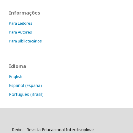
Informações
Para Leitores
Para Autores
Para Bibliotecários
Idioma
English
Español (España)
Português (Brasil)
----
Redin - Revista Educacional Interdisciplinar