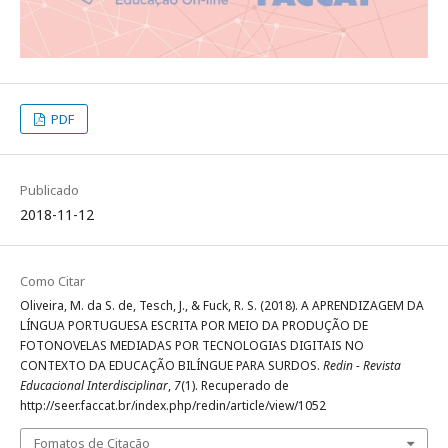
PDF
Publicado
2018-11-12
Como Citar
Oliveira, M. da S. de, Tesch, J., & Fuck, R. S. (2018). A APRENDIZAGEM DA
LÍNGUA PORTUGUESA ESCRITA POR MEIO DA PRODUÇÃO DE
FOTONOVELAS MEDIADAS POR TECNOLOGIAS DIGITAIS NO
CONTEXTO DA EDUCAÇÃO BILÍNGUE PARA SURDOS.
Redin - Revista
Educacional Interdisciplinar
,
7
(1). Recuperado de
http://seer.faccat.br/index.php/redin/article/view/1052
Fomatos de Citação