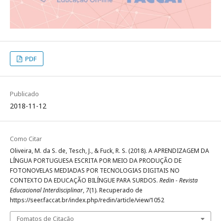
PDF
Publicado
2018-11-12
Como Citar
Oliveira, M. da S. de, Tesch, J., & Fuck, R. S. (2018). A APRENDIZAGEM DA
LÍNGUA PORTUGUESA ESCRITA POR MEIO DA PRODUÇÃO DE
FOTONOVELAS MEDIADAS POR TECNOLOGIAS DIGITAIS NO
CONTEXTO DA EDUCAÇÃO BILÍNGUE PARA SURDOS.
Redin - Revista
Educacional Interdisciplinar
,
7
(1). Recuperado de
https://seer.faccat.br/index.php/redin/article/view/1052
Fomatos de Citação