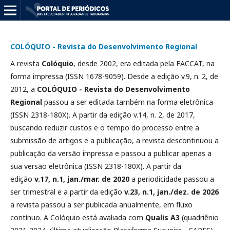
COLÓQUIO - Revista do Desenvolvimento Regional
A revista
Colóquio
, desde 2002, era editada pela FACCAT, na
forma impressa (ISSN 1678-9059). Desde a edição v.9, n. 2, de
2012, a
COLÓQUIO - Revista do Desenvolvimento
Regional
passou a ser editada também na forma eletrônica
(ISSN 2318-180X). A partir da edição v.14, n. 2, de 2017,
buscando reduzir custos e o tempo do processo entre a
submissão de artigos e a publicação, a revista descontinuou a
publicação da versão impressa e passou a publicar apenas a
sua versão eletrônica (ISSN 2318-180X). A partir da
edição
v.17, n.1, jan./mar. de 2020
a periodicidade passou a
ser trimestral e a partir da edição
v.23, n.1, jan./dez. de 2026
a revista passou a ser publicada anualmente, em fluxo
contínuo. A Colóquio está avaliada com
Qualis A3
(quadriênio