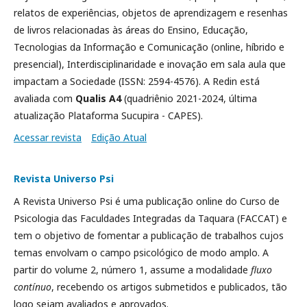
relatos de experiências, objetos de aprendizagem e resenhas
de livros relacionadas às áreas do Ensino, Educação,
Tecnologias da Informação e Comunicação (online, híbrido e
presencial), Interdisciplinaridade e inovação em sala aula que
impactam a Sociedade (ISSN: 2594-4576). A Redin está
avaliada com
Qualis A4
(quadriênio 2021-2024, última
atualização Plataforma Sucupira - CAPES).
Acessar revista
Edição Atual
Revista Universo Psi
A Revista Universo Psi é uma publicação online do Curso de
Psicologia das Faculdades Integradas da Taquara (FACCAT) e
tem o objetivo de fomentar a publicação de trabalhos cujos
temas envolvam o campo psicológico de modo amplo. A
partir do volume 2, número 1, assume a modalidade
fluxo
contínuo
, recebendo os artigos submetidos e publicados, tão
logo sejam avaliados e aprovados.