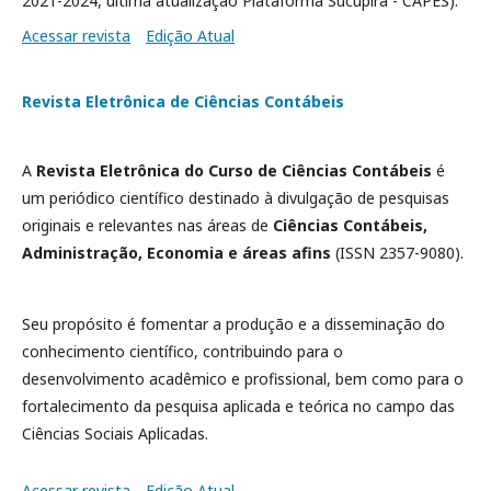
2021-2024, última atualização Plataforma Sucupira - CAPES).
Acessar revista
Edição Atual
Revista Eletrônica de Ciências Contábeis
A
Revista Eletrônica do Curso de Ciências Contábeis
é
um periódico científico destinado à divulgação de pesquisas
originais e relevantes nas áreas de
Ciências Contábeis,
Administração, Economia e áreas afins
(ISSN 2357-9080).
Seu propósito é fomentar a produção e a disseminação do
conhecimento científico, contribuindo para o
desenvolvimento acadêmico e profissional, bem como para o
fortalecimento da pesquisa aplicada e teórica no campo das
Ciências Sociais Aplicadas.
Acessar revista
Edição Atual