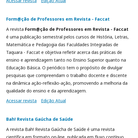
Acessar revista
Edição Atual
Form@ção de Professores em Revista - Faccat
A revista
Form@ção de Professores em Revista - Faccat
é uma publicação semestral pelos cursos de História, Letras,
Matemática e Pedagogia das Faculdades Integradas de
Taquara - Faccat e objetiva refletir acerca das práticas de
ensino e aprendizagem tanto no Ensino Superior quanto na
Educação Básica. O periódico tem o propósito de divulgar
pesquisas que compreendam o trabalho docente e discente
na dinâmica ação-reflexão-ação, promovendo a melhoria da
qualidade do ensino e da aprendizagem.
Acessar revista
Edição Atual
Bah! Revista Gaúcha de Saúde
A revista Bah! Revista Gaúcha de Saúde é uma revista
científica em formato on-line, publicada em fluxo contínuo