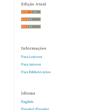
Edição Atual
Informações
Para Leitores
Para Autores
Para Bibliotecários
Idioma
English
Español (España)