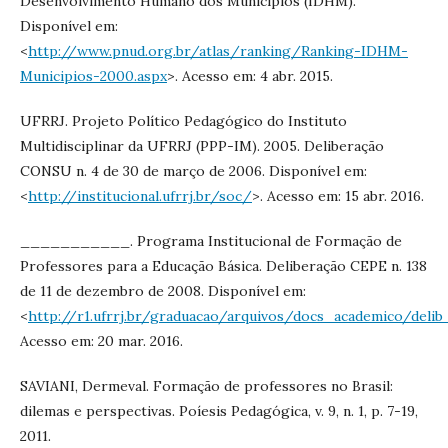
Desenvolvimento Humano dos Municípios (IDHM).
Disponível em:
<
http://www.pnud.org.br/atlas/ranking/Ranking-IDHM-
Municipios-2000.aspx
>. Acesso em: 4 abr. 2015.
UFRRJ. Projeto Político Pedagógico do Instituto
Multidisciplinar da UFRRJ (PPP-IM). 2005. Deliberação
CONSU n. 4 de 30 de março de 2006. Disponível em:
<
http://institucional.ufrrj.br/soc/
>. Acesso em: 15 abr. 2016.
___________. Programa Institucional de Formação de
Professores para a Educação Básica. Deliberação CEPE n. 138
de 11 de dezembro de 2008. Disponível em:
<
http://r1.ufrrj.br/graduacao/arquivos/docs_academico/deli
Acesso em: 20 mar. 2016.
SAVIANI, Dermeval. Formação de professores no Brasil:
dilemas e perspectivas. Poíesis Pedagógica, v. 9, n. 1, p. 7-19,
2011.