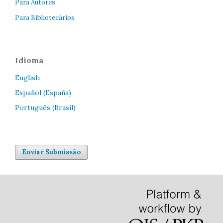
Para Autores
Para Bibliotecários
Idioma
English
Español (España)
Português (Brasil)
Enviar Submissão