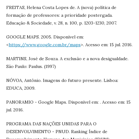
FREITAS, Helena Costa Lopes de. A (nova) política de
formação de professores: a prioridade postergada.
Educação & Sociedade, v. 28, n. 100, p. 1203-1230, 2007.
GOOGLE MAPS. 2005. Disponível em:
<
https://www.google.com.br/maps
>. Acesso em: 15 jul. 2016.
MARTINS, José de Souza. A exclusão e a nova desigualdade.
São Paulo: Paulus. (1997)
NÓVOA, Antônio. Imagens do futuro presente. Lisboa:
EDUCA, 2009.
PANORAMIO - Google Maps. Disponível em: . Acesso em: 15
jul. 2016.
PROGRAMA DAS NAÇÕES UNIDAS PARA O
DESENVOLVIMENTO - PNUD. Ranking Índice de