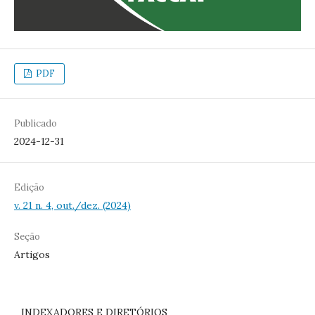
PDF
Publicado
2024-12-31
Edição
v. 21 n. 4, out./dez. (2024)
Seção
Artigos
INDEXADORES E DIRETÓRIOS