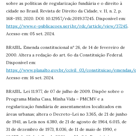
sobre as políticas de regularização fundiária e o direito à
cidade no Brasil. Revista de Direito da Cidade, v. 11, n. 2, p.
168–193, 2020. DOI: 10.12957/rdc.2019.37245. Disponível em:
https://www.e-publicacoes.uerj.br/rdc/article/view/37245
.
Acesso em: 05 set. 2024.
BRASIL. Emenda constitucional nº 26, de 14 de fevereiro de
2000. Altera a redação do art. 6o da Constituição Federal.
Disponível em:
https://www.planalto.gov.br/ccivil_03/constituicao/emendas
Acesso em: 16 set. 2024.
BRASIL. Lei 11.977, de 07 de julho de 2009. Dispõe sobre o
Programa Minha Casa, Minha Vida – PMCMV e a
regularização fundiária de assentamentos localizados em
áreas urbanas; altera o Decreto-Lei no 3.365, de 21 de junho
de 1941, as Leis nos 4.380, de 21 de agosto de 1964, 6.015, de
31 de dezembro de 1973, 8.036, de 11 de maio de 1990, e