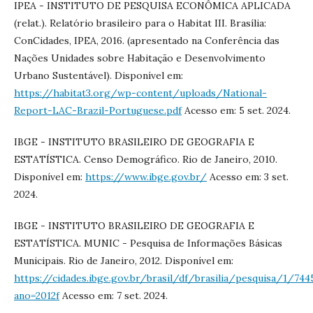
IPEA - INSTITUTO DE PESQUISA ECONÔMICA APLICADA
(relat.). Relatório brasileiro para o Habitat III. Brasília:
ConCidades, IPEA, 2016. (apresentado na Conferência das
Nações Unidades sobre Habitação e Desenvolvimento
Urbano Sustentável). Disponível em:
https://habitat3.org/wp-content/uploads/National-
Report-LAC-Brazil-Portuguese.pdf
Acesso em: 5 set. 2024.
IBGE - INSTITUTO BRASILEIRO DE GEOGRAFIA E
ESTATÍSTICA. Censo Demográfico. Rio de Janeiro, 2010.
Disponível em:
https://www.ibge.gov.br/
Acesso em: 3 set.
2024.
IBGE - INSTITUTO BRASILEIRO DE GEOGRAFIA E
ESTATÍSTICA. MUNIC - Pesquisa de Informações Básicas
Municipais. Rio de Janeiro, 2012. Disponível em:
https://cidades.ibge.gov.br/brasil/df/brasilia/pesquisa/1/744
ano=2012f
Acesso em: 7 set. 2024.