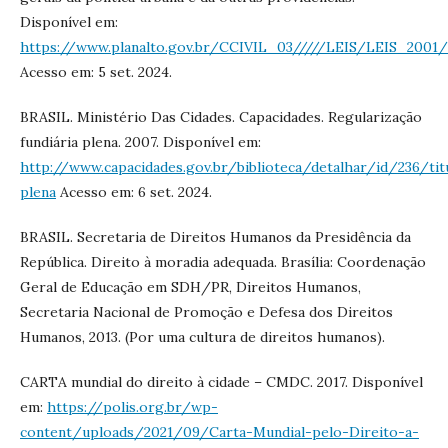
Disponível em:
https://www.planalto.gov.br/CCIVIL_03/////LEIS/LEIS_2001/
Acesso em: 5 set. 2024.
BRASIL. Ministério Das Cidades. Capacidades. Regularização
fundiária plena. 2007. Disponível em:
http://www.capacidades.gov.br/biblioteca/detalhar/id/236/tit
plena
Acesso em: 6 set. 2024.
BRASIL. Secretaria de Direitos Humanos da Presidência da
República. Direito à moradia adequada. Brasília: Coordenação
Geral de Educação em SDH/PR, Direitos Humanos,
Secretaria Nacional de Promoção e Defesa dos Direitos
Humanos, 2013. (Por uma cultura de direitos humanos).
CARTA mundial do direito à cidade – CMDC. 2017. Disponível
em:
https://polis.org.br/wp-
content/uploads/2021/09/Carta-Mundial-pelo-Direito-a-