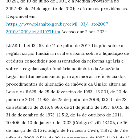
10.257, de 10 de julho de 2001, e a Medida Provisória no
2.197-43, de 24 de agosto de 2001; e dá outras providências.
Disponível em:
https://www.planalto.gov.br/ccivil_03/_ato2007-
2010/2009/lei/l11977.htm
Acesso em: 2 set. 2024.
BRASIL. Lei 13.465, de 11 de julho de 2017. Dispõe sobre a
regularização fundiária rural e urbana, sobre a liquidação de
créditos concedidos aos assentados da reforma agrária e
sobre a regularização fundiária no âmbito da Amazônia
Legal; institui mecanismos para aprimorar a eficiência dos
procedimentos de alienação de imóveis da União; altera as
Leis n os 8.629, de 25 de fevereiro de 1993 , 13.001, de 20 de
junho de 2014 , 11.952, de 25 de junho de 2009, 13.340, de 28
de setembro de 2016, 8.666, de 21 de junho de 1993, 6.015, de
31 de dezembro de 1973, 12.512, de 14 de outubro de 2011 ,
10.406, de 10 de janeiro de 2002 (Código Civil), 13.105, de 16
de março de 2015 (Código de Processo Civil), 11.977, de 7 de