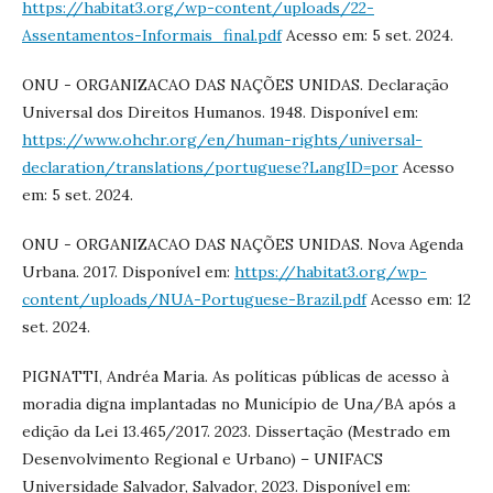
https://habitat3.org/wp-content/uploads/22-
Assentamentos-Informais_final.pdf
Acesso em: 5 set. 2024.
ONU - ORGANIZACAO DAS NAÇÕES UNIDAS. Declaração
Universal dos Direitos Humanos. 1948. Disponível em:
https://www.ohchr.org/en/human-rights/universal-
declaration/translations/portuguese?LangID=por
Acesso
em: 5 set. 2024.
ONU - ORGANIZACAO DAS NAÇÕES UNIDAS. Nova Agenda
Urbana. 2017. Disponível em:
https://habitat3.org/wp-
content/uploads/NUA-Portuguese-Brazil.pdf
Acesso em: 12
set. 2024.
PIGNATTI, Andréa Maria. As políticas públicas de acesso à
moradia digna implantadas no Município de Una/BA após a
edição da Lei 13.465/2017. 2023. Dissertação (Mestrado em
Desenvolvimento Regional e Urbano) – UNIFACS
Universidade Salvador, Salvador, 2023. Disponível em: