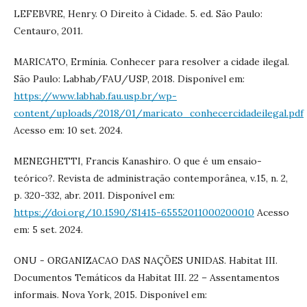
LEFEBVRE, Henry. O Direito à Cidade. 5. ed. São Paulo:
Centauro, 2011.
MARICATO, Ermínia. Conhecer para resolver a cidade ilegal.
São Paulo: Labhab/FAU/USP, 2018. Disponível em:
https://www.labhab.fau.usp.br/wp-
content/uploads/2018/01/maricato_conhecercidadeilegal.pdf
Acesso em: 10 set. 2024.
MENEGHETTI, Francis Kanashiro. O que é um ensaio-
teórico?. Revista de administração contemporânea, v.15, n. 2,
p. 320-332, abr. 2011. Disponível em:
https://doi.org/10.1590/S1415-65552011000200010
Acesso
em: 5 set. 2024.
ONU - ORGANIZACAO DAS NAÇÕES UNIDAS. Habitat III.
Documentos Temáticos da Habitat III. 22 – Assentamentos
informais. Nova York, 2015. Disponível em: