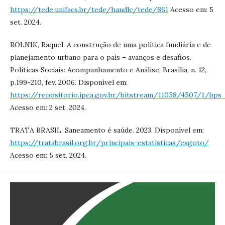
https://tede.unifacs.br/tede/handle/tede/861
Acesso em: 5
set. 2024.
ROLNIK, Raquel. A construção de uma política fundiária e de
planejamento urbano para o país – avanços e desafios.
Políticas Sociais: Acompanhamento e Análise, Brasília, n. 12,
p.199-210, fev. 2006. Disponível em:
https://repositorio.ipea.gov.br/bitstream/11058/4507/1/bp
Acesso em: 2 set. 2024.
TRATA BRASIL. Saneamento é saúde. 2023. Disponível em:
https://tratabrasil.org.br/principais-estatisticas/esgoto/
Acesso em: 5 set. 2024.