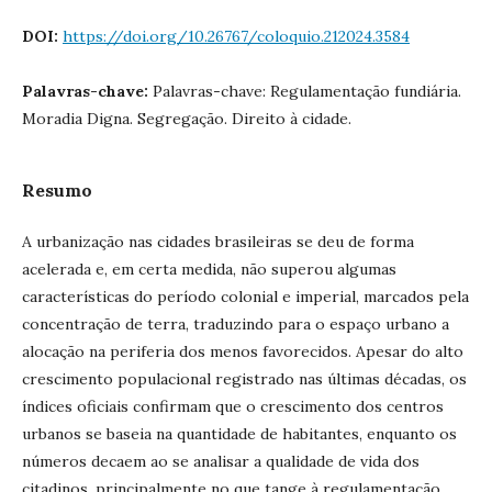
DOI:
https://doi.org/10.26767/coloquio.212024.3584
Palavras-chave:
Palavras-chave: Regulamentação fundiária.
Moradia Digna. Segregação. Direito à cidade.
Resumo
A urbanização nas cidades brasileiras se deu de forma
acelerada e, em certa medida, não superou algumas
características do período colonial e imperial, marcados pela
concentração de terra, traduzindo para o espaço urbano a
alocação na periferia dos menos favorecidos. Apesar do alto
crescimento populacional registrado nas últimas décadas, os
índices oficiais confirmam que o crescimento dos centros
urbanos se baseia na quantidade de habitantes, enquanto os
números decaem ao se analisar a qualidade de vida dos
citadinos, principalmente no que tange à regulamentação