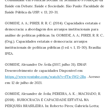
Comunidade em Políticas Sociais. In: Seminário Promoção da
Saúde em Debate. Saúde e Sociedade. São Paulo: Faculdade de
Saúde Pública da USP. v. 13, 20-31.
GOMIDE, A. A.; PIRES, R. R. C. (2014). Capacidades estatais e
democracia: a abordagem dos arranjos institucionais para
análise de políticas públicas. In: GOMIDE, A. A.; PIRES, R. R. C..
(Org.). Capacidades estatais e democracia: arranjos
institucionais de políticas públicas (1 ed. v. 1, 15-30). Brasília:
IPEA.
GOMIDE, Alexandre De Ávila (2017, julho 31). ENAP.
Desenvolvimento de capacidades Disponível em:
https://www.youtube.com/watch?v=fTn-IW2-2Bs
. Acesso
em: 12 de julho de 2021.
GOMIDE, Alexandre de Ávila; PEREIRA, A. K. ; MACHADO, R.
(2018) . BUROCRACIA E CAPACIDADE ESTATAL NA
PESQUISA BRASILEIRA. In: Roberto Pires; Gabriela Lotta;