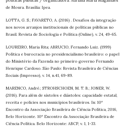
políticas públicas / organizadora: Adriana Maria Magalhães
de Moura. Brasília: Ipea.
LOTTA, G. S.; FAVARETO, A. (2016) . Desafios da integração
nos novos arranjos institucionais de políticas públicas no
Brasil. Revista de Sociologia e Política (Online), v. 24, 49-65.
LOUREIRO, Maria Rita; ABRUCIO, Fernando Luiz. (1999)
Política e burocracia no presidencialismo brasileiro: o papel
do Ministério da Fazenda no primeiro governo Fernando
Henrique Cardoso. São Paulo: Revista Brasileira de Ciências
Sociais (Impresso), v. 14, n.41, 69-89.
MARENCO, André.; STROHSCHOEN, M. T. B.; JONER, W.
(2016). Para além de sístoles e diástoles: capacidade estatal,
receita e policies nos municípios brasileiros. In: 10º
Encontro da Associação Brasileira de Ciência Política, 2016,
Belo Horizonte. 10º Encontro da Associação Brasileira de
Ciência Política. Belo Horizonte: ABCP, v. 1, 1-33.