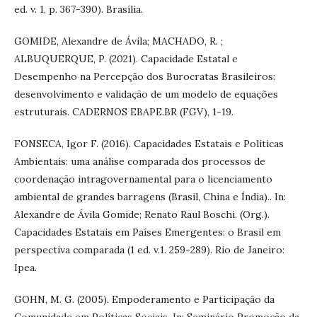
ed. v. 1, p. 367-390). Brasília.
GOMIDE, Alexandre de Ávila; MACHADO, R. ;
ALBUQUERQUE, P. (2021). Capacidade Estatal e
Desempenho na Percepção dos Burocratas Brasileiros:
desenvolvimento e validação de um modelo de equações
estruturais. CADERNOS EBAPE.BR (FGV), 1-19.
FONSECA, Igor F. (2016). Capacidades Estatais e Políticas
Ambientais: uma análise comparada dos processos de
coordenação intragovernamental para o licenciamento
ambiental de grandes barragens (Brasil, China e Índia).. In:
Alexandre de Ávila Gomide; Renato Raul Boschi. (Org.).
Capacidades Estatais em Países Emergentes: o Brasil em
perspectiva comparada (1 ed. v.1. 259-289). Rio de Janeiro:
Ipea.
GOHN, M. G. (2005). Empoderamento e Participação da