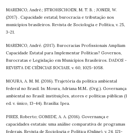
MARENCO, André.; STROHSCHOEN, M. T. B. ; JONER, W.
(2017) . Capacidade estatal, burocracia e tributação nos
municípios brasileiros. Revista de Sociologia e Política, v. 25,
3-21.
MARENCO, André. (2017). Burocracias Profissionais Ampliam
Capacidade Estatal para Implementar Políticas? Governos,
Burocratas e Legislação em Municípios Brasileiros. DADOS -
REVISTA DE CIÊNCIAS SOCIAIS, v. 60, 1025-1058.
MOURA, A. M. M. (2016). Trajetória da política ambiental
federal no Brasil. In: Moura, Adriana M.M.. (Org.). Governança
ambiental no Brasil: instituições, atores e políticas públicas (1
ed. v. único, 13-44). Brasília: Ipea.
PIRES, Roberto; GOMIDE, A. A. (2016). Governança e
capacidades estatais: uma análise comparativa de programas
federais. Revista de Sociologia e Política (Online), v. 24, 121-