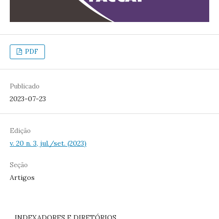
PDF
Publicado
2023-07-23
Edição
v. 20 n. 3, jul./set. (2023)
Seção
Artigos
INDEXADORES E DIRETÓRIOS