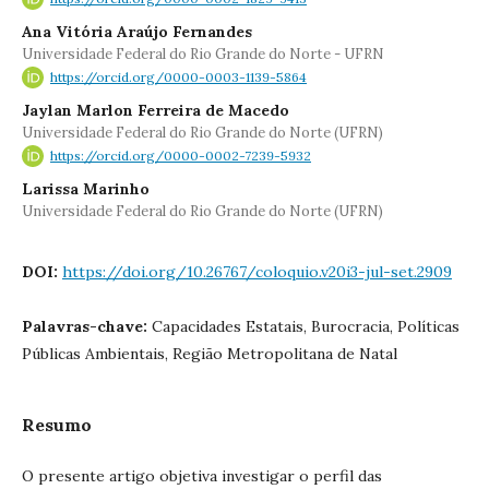
Ana Vitória Araújo Fernandes
Universidade Federal do Rio Grande do Norte - UFRN
https://orcid.org/0000-0003-1139-5864
Jaylan Marlon Ferreira de Macedo
Universidade Federal do Rio Grande do Norte (UFRN)
https://orcid.org/0000-0002-7239-5932
Larissa Marinho
Universidade Federal do Rio Grande do Norte (UFRN)
DOI:
https://doi.org/10.26767/coloquio.v20i3-jul-set.2909
Palavras-chave:
Capacidades Estatais, Burocracia, Políticas
Públicas Ambientais, Região Metropolitana de Natal
Resumo
O presente artigo objetiva investigar o perfil das