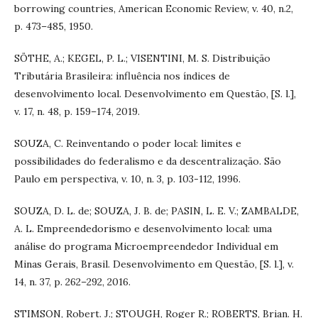
borrowing countries, American Economic Review, v. 40, n.2,
p. 473–485, 1950.
SÖTHE, A.; KEGEL, P. L.; VISENTINI, M. S. Distribuição
Tributária Brasileira: influência nos índices de
desenvolvimento local. Desenvolvimento em Questão, [S. l.],
v. 17, n. 48, p. 159–174, 2019.
SOUZA, C. Reinventando o poder local: limites e
possibilidades do federalismo e da descentralização. São
Paulo em perspectiva, v. 10, n. 3, p. 103-112, 1996.
SOUZA, D. L. de; SOUZA, J. B. de; PASIN, L. E. V.; ZAMBALDE,
A. L. Empreendedorismo e desenvolvimento local: uma
análise do programa Microempreendedor Individual em
Minas Gerais, Brasil. Desenvolvimento em Questão, [S. l.], v.
14, n. 37, p. 262–292, 2016.
STIMSON, Robert. J.; STOUGH, Roger R.; ROBERTS, Brian. H.