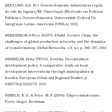
HEDLUND, E.H. 83 f. Desenvolvimento industrial na região
do vale do Jaguari/RS. Dissertação (Mestrado em Políticas
Públicas e Desenvolvimento). Universidade Federal Da
Integração Latino-Americana (UNILA), 2021.
HENDERSON,Jeffrey; NADVI, Khalid. Greater China, the
challenges of global production networks, and the dynamics
of transformation, Global Networks, v.11, n.3, p. 285–297, 2011.
HERMELIN, Brita; TRYGG, Kristina. Decentralised
development policy: A comparative study on local
development interventions through municipalities in
Sweden. European Urban and Regional Studies, p.
09697764211054773, 2021.
HISRICH, R. D., & Peter, M. P. (2004). Empreendedorismo.
Porto Alegre: Bookman