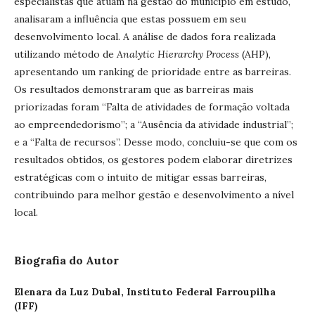
especialistas que atuam na gestão do município em estudo,
analisaram a influência que estas possuem em seu
desenvolvimento local. A análise de dados fora realizada
utilizando método de
Analytic Hierarchy Process
(AHP),
apresentando um ranking de prioridade entre as barreiras.
Os resultados demonstraram que as barreiras mais
priorizadas foram “Falta de atividades de formação voltada
ao empreendedorismo”; a “Ausência da atividade industrial”;
e a “Falta de recursos”. Desse modo, concluiu-se que com os
resultados obtidos, os gestores podem elaborar diretrizes
estratégicas com o intuito de mitigar essas barreiras,
contribuindo para melhor gestão e desenvolvimento a nível
local.
Biografia do Autor
Elenara da Luz Dubal,
Instituto Federal Farroupilha
(IFF)