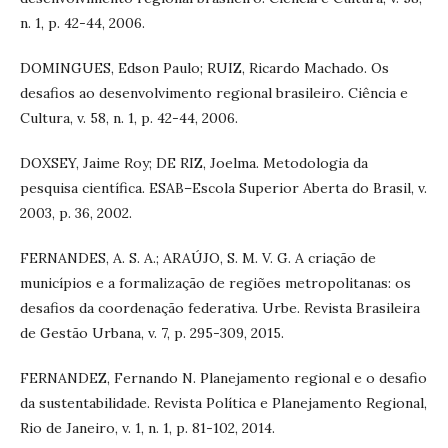
n. 1, p. 42-44, 2006.
DOMINGUES, Edson Paulo; RUIZ, Ricardo Machado. Os
desafios ao desenvolvimento regional brasileiro. Ciência e
Cultura, v. 58, n. 1, p. 42-44, 2006.
DOXSEY, Jaime Roy; DE RIZ, Joelma. Metodologia da
pesquisa científica. ESAB–Escola Superior Aberta do Brasil, v.
2003, p. 36, 2002.
FERNANDES, A. S. A.; ARAÚJO, S. M. V. G. A criação de
municípios e a formalização de regiões metropolitanas: os
desafios da coordenação federativa. Urbe. Revista Brasileira
de Gestão Urbana, v. 7, p. 295-309, 2015.
FERNANDEZ, Fernando N. Planejamento regional e o desafio
da sustentabilidade. Revista Política e Planejamento Regional,
Rio de Janeiro, v. 1, n. 1, p. 81-102, 2014.