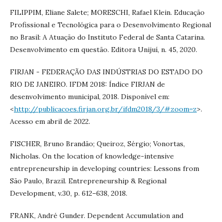
FILIPPIM, Eliane Salete; MORESCHI, Rafael Klein. Educação
Profissional e Tecnológica para o Desenvolvimento Regional
no Brasil: A Atuação do Instituto Federal de Santa Catarina.
Desenvolvimento em questão. Editora Unijuí, n. 45, 2020.
FIRJAN - FEDERAÇÃO DAS INDÚSTRIAS DO ESTADO DO
RIO DE JANEIRO. IFDM 2018: Índice FIRJAN de
desenvolvimento municipal, 2018. Disponível em:
<
http://publicacoes.firjan.org.br/ifdm2018/3/#zoom=z
>.
Acesso em abril de 2022.
FISCHER, Bruno Brandão; Queiroz, Sérgio; Vonortas,
Nicholas. On the location of knowledge-intensive
entrepreneurship in developing countries: Lessons from
São Paulo, Brazil. Entrepreneurship & Regional
Development, v.30, p. 612–638, 2018.
FRANK, André Gunder. Dependent Accumulation and