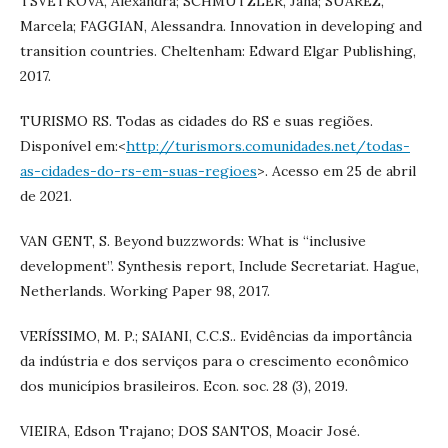
TSVETKOVA, Alexandra; SCHMUTZLER, Jana; SUAREZ,
Marcela; FAGGIAN, Alessandra. Innovation in developing and
transition countries. Cheltenham: Edward Elgar Publishing,
2017.
TURISMO RS. Todas as cidades do RS e suas regiões.
Disponível em:<
http://turismors.comunidades.net/todas-
as-cidades-do-rs-em-suas-regioes
>. Acesso em 25 de abril
de 2021.
VAN GENT, S. Beyond buzzwords: What is “inclusive
development”. Synthesis report, Include Secretariat. Hague,
Netherlands. Working Paper 98, 2017.
VERÍSSIMO, M. P.; SAIANI, C.C.S.. Evidências da importância
da indústria e dos serviços para o crescimento econômico
dos municípios brasileiros. Econ. soc. 28 (3), 2019.
VIEIRA, Edson Trajano; DOS SANTOS, Moacir José.