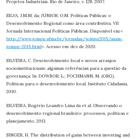
Projetos Industriais. Rio de Janeiro, v. 128, 2007.
SILVA, J.M.M. da; JÚNIOR, O.M. Políticas Públicas: o
Desenvolvimento Regional como área contributiva. VII
Jornada Internacional Políticas Públicas. Disponível em:<
http://www.joinpp.ufma.br/jornadas/joinpp2015/anais-
joinpp-2015.html
>. Acesso em: dez de 2020.
SILVEIRA, C. Desenvolvimento local e novos arranjos
socioinstitucionais: algumas referências para a questão da
governança. In: DOWBOR; L.; POCHMANN, M. (ORG).
Políticas para o desenvolvimento local. Instituto Cidadania,
2010.
SILVEIRA, Rogério Leandro Lima da et al. Observando o
desenvolvimento regional brasileiro: processos, políticas e
planejamento. 2013.
SINGER, H. The distribution of gains between investing and