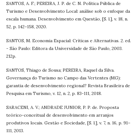
SANTOS, A. F.; PEREIRA, J. P. de C. N. Política Pública de
Turismo e Desenvolvimento Local: análise sob o enfoque da
escala humana. Desenvolvimento em Questão, [S. l.], v. 18, n.
52, p. 142–158, 2020.
SANTOS, M. Economia Espacial: Críticas e Alternativas. 2. ed.
- São Paulo: Editora da Universidade de São Paulo, 2003.
212p.
SANTOS, Thiago de Sousa; PEREIRA, Raquel da Silva.
Governança do Turismo no Campo das Vertentes (MG):
garantia de desenvolvimento regional? Revista Brasileira de
Pesquisa em Turismo, v. 12, n. 2, p. 83-111, 2018.
SARACENI, A. V.; ANDRADE JUNIOR, P. P. de. Proposta
teórico-conceitual de desenvolvimento em arranjos
produtivos locais. Gestão e Sociedade, [S. l.], v. 7, n. 16, p. 91–
111, 2013.