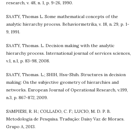
research, v. 48, n. 1, p. 9-26, 1990.
SAATY, Thomas L. Some mathematical concepts of the
analytic hierarchy process. Behaviormetrika, v. 18, n. 29, p. 1-
9, 1991.
SAATY, Thomas. L. Decision making with the analytic
hierarchy process. International journal of services sciences,
v.1, n.1, p. 83-98, 2008.
SAATY, Thomas. L.; SHIH, Hsu-Shih. Structures in decision
making: On the subjective geometry of hierarchies and
networks. European Journal of Operational Research, v.199,
n.3, p. 867-872, 2009.
SAMPIERI, R. H.; COLLADO, C. F.; LUCIO, M. D. P. B.
Metodologia de Pesquisa. Tradução: Daisy Vaz de Moraes.
Grupo A, 2013.