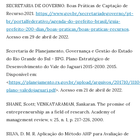
SECRETARIA DE GOVERNO. Boas Práticas de Captação de
Recurso.2021.
https://www.gov.br/secretariadegoverno/pt-
br/portalfederativo/agenda-do-prefeito-brasil/guia-
prefeito-200-dias/boas-praticas/boas-praticas-recursos
.
Acesso em 29 de abril de 2022.
Secretaria de Planejamento, Governança e Gestão do Estado
do Rio Grande do Sul - SPG. Plano Estratégico de
Desenvolvimento do Vale do Jaguari 2015-2030. 2015.
Disponível em:
<
https://planejamento.rs.gov.br/upload/arquivos/201710/1110
plano-valedojaguari.pdf
>. Acesso em 21 de abril de 2022.
SHANE, Scott; VENKATARAMAN, Sankaran. The promise of
entrepreneurship as a field of research. Academy of
management review, v. 25, n. 1, p. 217-226, 2000.
SILVA, D. M. R. Aplicação do Método AHP para Avaliação de