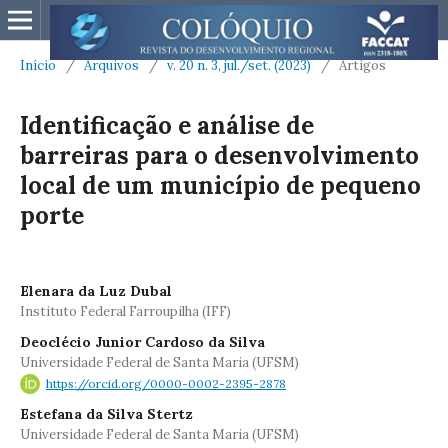
Início
/
Arquivos
/
v. 20 n. 3, jul./set. (2023)
/
Artigos
Identificação e análise de
barreiras para o desenvolvimento
local de um município de pequeno
porte
Elenara da Luz Dubal
Instituto Federal Farroupilha (IFF)
Deoclécio Junior Cardoso da Silva
Universidade Federal de Santa Maria (UFSM)
https://orcid.org/0000-0002-2395-2878
Estefana da Silva Stertz
Universidade Federal de Santa Maria (UFSM)