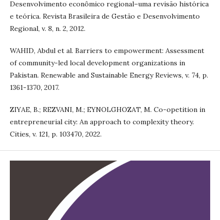
Desenvolvimento econômico regional–uma revisão histórica
e teórica. Revista Brasileira de Gestão e Desenvolvimento
Regional, v. 8, n. 2, 2012.
WAHID, Abdul et al. Barriers to empowerment: Assessment
of community-led local development organizations in
Pakistan. Renewable and Sustainable Energy Reviews, v. 74, p.
1361-1370, 2017.
ZIYAE, B.; REZVANI, M.; EYNOLGHOZAT, M. Co-opetition in
entrepreneurial city: An approach to complexity theory.
Cities, v. 121, p. 103470, 2022.