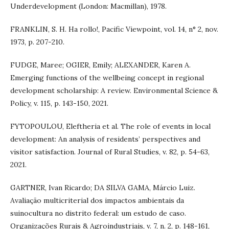
Underdevelopment (London: Macmillan), 1978.
FRANKLIN, S. H. Ha rollo!, Pacific Viewpoint, vol. 14, n° 2, nov.
1973, p. 207-210.
FUDGE, Maree; OGIER, Emily; ALEXANDER, Karen A.
Emerging functions of the wellbeing concept in regional
development scholarship: A review. Environmental Science &
Policy, v. 115, p. 143-150, 2021.
FYTOPOULOU, Eleftheria et al. The role of events in local
development: An analysis of residents’ perspectives and
visitor satisfaction. Journal of Rural Studies, v. 82, p. 54-63,
2021.
GARTNER, Ivan Ricardo; DA SILVA GAMA, Márcio Luiz.
Avaliação multicriterial dos impactos ambientais da
suinocultura no distrito federal: um estudo de caso.
Organizações Rurais & Agroindustriais, v. 7, n. 2, p. 148-161,