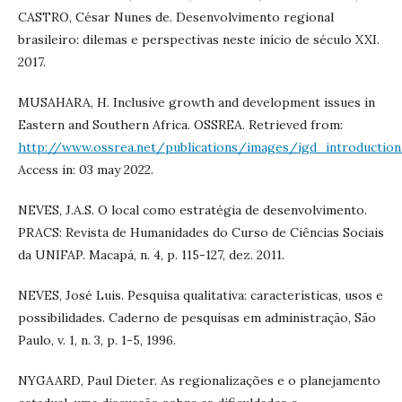
CASTRO, César Nunes de. Desenvolvimento regional
brasileiro: dilemas e perspectivas neste início de século XXI.
2017.
MUSAHARA, H. Inclusive growth and development issues in
Eastern and Southern Africa. OSSREA. Retrieved from:
http://www.ossrea.net/publications/images/igd_introduction
Access in: 03 may 2022.
NEVES, J.A.S. O local como estratégia de desenvolvimento.
PRACS: Revista de Humanidades do Curso de Ciências Sociais
da UNIFAP. Macapá, n. 4, p. 115-127, dez. 2011.
NEVES, José Luis. Pesquisa qualitativa: características, usos e
possibilidades. Caderno de pesquisas em administração, São
Paulo, v. 1, n. 3, p. 1-5, 1996.
NYGAARD, Paul Dieter. As regionalizações e o planejamento