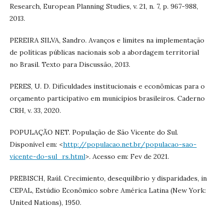
Research, European Planning Studies, v. 21, n. 7, p. 967-988,
2013.
PEREIRA SILVA, Sandro. Avanços e limites na implementação
de políticas públicas nacionais sob a abordagem territorial
no Brasil. Texto para Discussão, 2013.
PERES, U. D. Dificuldades institucionais e econômicas para o
orçamento participativo em municípios brasileiros. Caderno
CRH, v. 33, 2020.
POPULAÇÃO NET. População de São Vicente do Sul.
Disponível em: <
http://populacao.net.br/populacao-sao-
vicente-do-sul_rs.html
>. Acesso em: Fev de 2021.
PREBISCH, Raúl. Crecimiento, desequilibrio y disparidades, in
CEPAL, Estúdio Econômico sobre América Latina (New York:
United Nations), 1950.