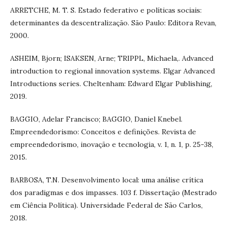
ARRETCHE, M. T. S. Estado federativo e políticas sociais:
determinantes da descentralização. São Paulo: Editora Revan,
2000.
ASHEIM, Bjorn; ISAKSEN, Arne; TRIPPL, Michaela,. Advanced
introduction to regional innovation systems. Elgar Advanced
Introductions series. Cheltenham: Edward Elgar Publishing,
2019.
BAGGIO, Adelar Francisco; BAGGIO, Daniel Knebel.
Empreendedorismo: Conceitos e definições. Revista de
empreendedorismo, inovação e tecnologia, v. 1, n. 1, p. 25-38,
2015.
BARBOSA, T.N. Desenvolvimento local: uma análise crítica
dos paradigmas e dos impasses. 103 f. Dissertação (Mestrado
em Ciência Política). Universidade Federal de São Carlos,
2018.