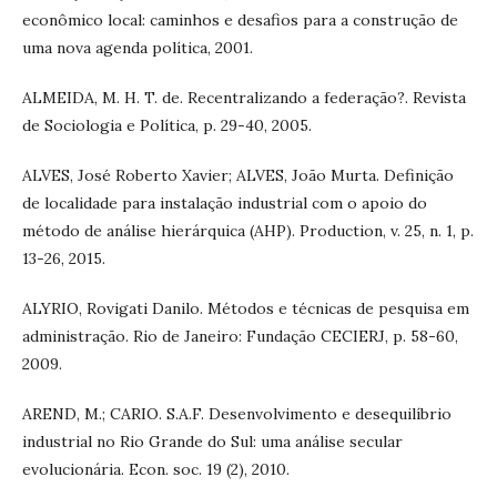
econômico local: caminhos e desafios para a construção de
uma nova agenda política, 2001.
ALMEIDA, M. H. T. de. Recentralizando a federação?. Revista
de Sociologia e Política, p. 29-40, 2005.
ALVES, José Roberto Xavier; ALVES, João Murta. Definição
de localidade para instalação industrial com o apoio do
método de análise hierárquica (AHP). Production, v. 25, n. 1, p.
13-26, 2015.
ALYRIO, Rovigati Danilo. Métodos e técnicas de pesquisa em
administração. Rio de Janeiro: Fundação CECIERJ, p. 58-60,
2009.
AREND, M.; CARIO. S.A.F. Desenvolvimento e desequilíbrio
industrial no Rio Grande do Sul: uma análise secular
evolucionária. Econ. soc. 19 (2), 2010.