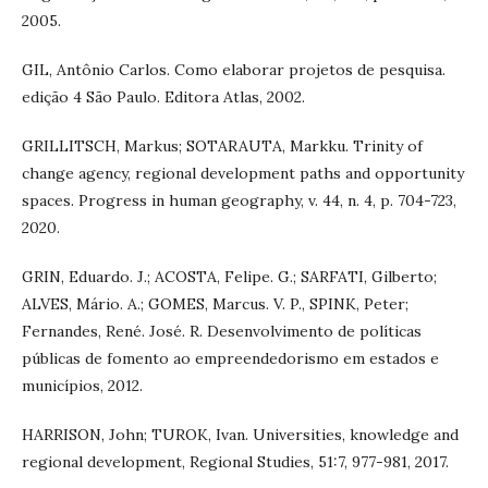
2005.
GIL, Antônio Carlos. Como elaborar projetos de pesquisa.
edição 4 São Paulo. Editora Atlas, 2002.
GRILLITSCH, Markus; SOTARAUTA, Markku. Trinity of
change agency, regional development paths and opportunity
spaces. Progress in human geography, v. 44, n. 4, p. 704-723,
2020.
GRIN, Eduardo. J.; ACOSTA, Felipe. G.; SARFATI, Gilberto;
ALVES, Mário. A.; GOMES, Marcus. V. P., SPINK, Peter;
Fernandes, René. José. R. Desenvolvimento de políticas
públicas de fomento ao empreendedorismo em estados e
municípios, 2012.
HARRISON, John; TUROK, Ivan. Universities, knowledge and
regional development, Regional Studies, 51:7, 977-981, 2017.