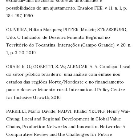
estadual-uma discussão sobre as dificuldades e
possibilidades de um ajustamento. Ensaios FEE, v. 11, n. 1, p.
184-197, 1990.
OLIVEIRA, Nilton Marques; PIFFER, Moacir; STRASSBURG,
Udo. O Indicador de Desenvolvimento Regional no
Território do Tocantins. Interações (Campo Grande), v. 20, n.
1, p. 3-20, 2019.
ORAIR, R. O.; GOBETTI, S. W.; ALENCAR, A. A. Condição fiscal
do setor público brasileiro: uma análise com ênfase nos
estados das regiões Norte/Nordeste e no financiamento
para o desenvolvimento rural. International Policy Centre
for Inclusive Growth, 2016.
PARRILLI, Mario Davide; NADVI, Khalid; YEUNG, Henry Wai-
Chung. Local and Regional Development in Global Value
Chains, Production Networks and Innovation Networks: A
Comparative Review and the Challenges for Future