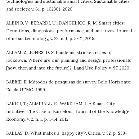
technologies and sustainable smart cities. Sustainable cities
and society, v. 61, p. 102301, 2020.
ALBINO, V.; BERARDI, U.; DANGELICO, R. M. Smart cities:
Definitions, dimensions, performance, and initiatives. Journal
of urban technology, v. 22, n. 1, p. 3-21, 2015.
ALLAM, Z.; JONES, D. S. Pandemic stricken cities on
lockdown. Where are our planning and design professionals
[now, then and into the future]?. Land Use Policy, v. 97, 2020.
BABBIE, E. Métodos de pesquisas de survey. Belo Horizonte:
Ed. da UFMG, 1999.
BAKICI, T.; ALMIRALL, E.; WAREHAM, J. A Smart City
Initiative: The Case of Barcelona. Journal of the Knowledge
Economy, v. 2, n. 1, p. 1-14, 2012.
BALLAS, D. What makes a ‘happy city’?. Cities, v. 32, p. S39-