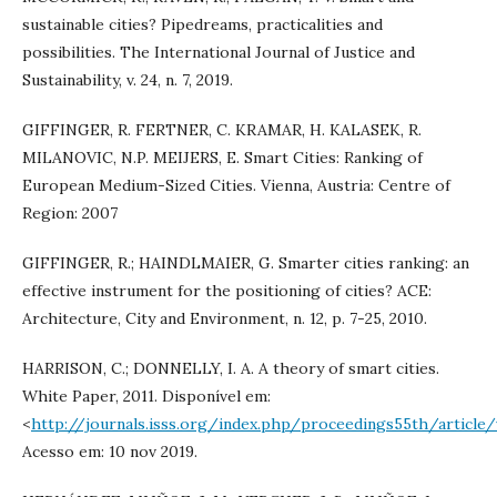
sustainable cities? Pipedreams, practicalities and
possibilities. The International Journal of Justice and
Sustainability, v. 24, n. 7, 2019.
GIFFINGER, R. FERTNER, C. KRAMAR, H. KALASEK, R.
MILANOVIC, N.P. MEIJERS, E. Smart Cities: Ranking of
European Medium-Sized Cities. Vienna, Austria: Centre of
Region: 2007
GIFFINGER, R.; HAINDLMAIER, G. Smarter cities ranking: an
effective instrument for the positioning of cities? ACE:
Architecture, City and Environment, n. 12, p. 7-25, 2010.
HARRISON, C.; DONNELLY, I. A. A theory of smart cities.
White Paper, 2011. Disponível em:
<
http://journals.isss.org/index.php/proceedings55th/article
Acesso em: 10 nov 2019.