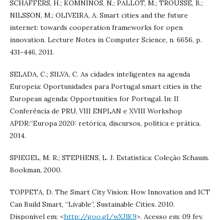
SCHAFFERS, H.; KOMNINOS, N.; PALLOT, M.; TROUSSE, B.;
NILSSON, M.; OLIVEIRA, A. Smart cities and the future
internet: towards cooperation frameworks for open
innovation. Lecture Notes in Computer Science, n. 6656, p.
431-446, 2011.
SELADA, C.; SILVA, C. As cidades inteligentes na agenda
Europeia: Oportunidades para Portugal smart cities in the
European agenda: Opportunities for Portugal. In: II
Conferência de PRU, VIII ENPLAN e XVIII Workshop
APDR:“Europa 2020: retórica, discursos, política e prática.
2014.
SPIEGEL, M. R.; STEPHENS, L. J. Estatística: Coleção Schaum.
Bookman, 2000.
TOPPETA, D. The Smart City Vision: How Innovation and ICT
Can Build Smart, “Livable”, Sustainable Cities. 2010.
Disponível em: <
http://goo.gl/wXJlK9
>. Acesso em: 09 fev.