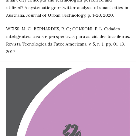
smart city concepts and technologies perceived and
utilized? A systematic geo-twitter analysis of smart cities in
Australia. Journal of Urban Technology, p. 1-20, 2020.
WEISS, M. C.; BERNARDES, R. C.; CONSONI, F. L. Cidades
inteligentes: casos e perspectivas para as cidades brasileiras.
Revista Tecnológica da Fatec Americana, v. 5, n. 1, pp. 01-13,
2017.