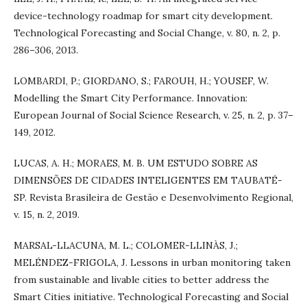
device-technology roadmap for smart city development.
Technological Forecasting and Social Change, v. 80, n. 2, p.
286–306, 2013.
LOMBARDI, P.; GIORDANO, S.; FAROUH, H.; YOUSEF, W.
Modelling the Smart City Performance. Innovation:
European Journal of Social Science Research, v. 25, n. 2, p. 37–
149, 2012.
LUCAS, A. H.; MORAES, M. B. UM ESTUDO SOBRE AS
DIMENSÕES DE CIDADES INTELIGENTES EM TAUBATÉ-
SP. Revista Brasileira de Gestão e Desenvolvimento Regional,
v. 15, n. 2, 2019.
MARSAL-LLACUNA, M. L.; COLOMER-LLINÀS, J.;
MELÉNDEZ-FRIGOLA, J. Lessons in urban monitoring taken
from sustainable and livable cities to better address the
Smart Cities initiative. Technological Forecasting and Social