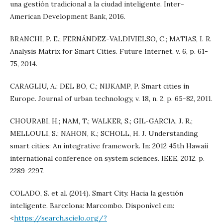
una gestión tradicional a la ciudad inteligente. Inter-
American Development Bank, 2016.
BRANCHI, P. E.; FERNÁNDEZ-VALDIVIELSO, C.; MATIAS, I. R.
Analysis Matrix for Smart Cities. Future Internet, v. 6, p. 61-
75, 2014.
CARAGLIU, A.; DEL BO, C.; NIJKAMP, P. Smart cities in
Europe. Journal of urban technology, v. 18, n. 2, p. 65-82, 2011.
CHOURABI, H.; NAM, T.; WALKER, S.; GIL-GARCIA, J. R.;
MELLOULI, S.; NAHON, K.; SCHOLL, H. J. Understanding
smart cities: An integrative framework. In: 2012 45th Hawaii
international conference on system sciences. IEEE, 2012. p.
2289-2297.
COLADO, S. et al. (2014). Smart City. Hacia la gestión
inteligente. Barcelona: Marcombo. Disponível em:
<
https://search.scielo.org/?