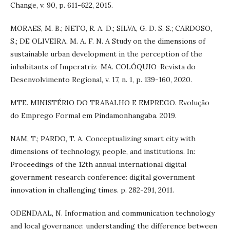
Change, v. 90, p. 611-622, 2015.
MORAES, M. B.; NETO, R. A. D.; SILVA, G. D. S. S.; CARDOSO,
S.; DE OLIVEIRA, M. A. F. N. A Study on the dimensions of
sustainable urban development in the perception of the
inhabitants of Imperatriz-MA. COLÓQUIO-Revista do
Desenvolvimento Regional, v. 17, n. 1, p. 139-160, 2020.
MTE. MINISTÉRIO DO TRABALHO E EMPREGO. Evolução
do Emprego Formal em Pindamonhangaba. 2019.
NAM, T.; PARDO, T. A. Conceptualizing smart city with
dimensions of technology, people, and institutions. In:
Proceedings of the 12th annual international digital
government research conference: digital government
innovation in challenging times. p. 282-291, 2011.
ODENDAAL, N. Information and communication technology
and local governance: understanding the difference between