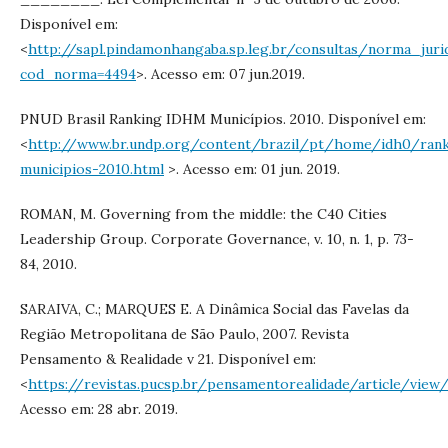
Disponível em:
<
http://sapl.pindamonhangaba.sp.leg.br/consultas/norma_jur
cod_norma=4494
>. Acesso em: 07 jun.2019.
PNUD Brasil Ranking IDHM Municípios. 2010. Disponível em:
<
http://www.br.undp.org/content/brazil/pt/home/idh0/ran
municipios-2010.html
>. Acesso em: 01 jun. 2019.
ROMAN, M. Governing from the middle: the C40 Cities
Leadership Group. Corporate Governance, v. 10, n. 1, p. 73-
84, 2010.
SARAIVA, C.; MARQUES E. A Dinâmica Social das Favelas da
Região Metropolitana de São Paulo, 2007. Revista
Pensamento & Realidade v 21. Disponível em:
<
https://revistas.pucsp.br/pensamentorealidade/article/view
Acesso em: 28 abr. 2019.