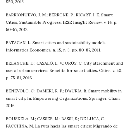
S50, 2013.
BARRIONUEVO, J. M.; BERRONE, P.; RICART, J. E. Smart
Cities, Sustainable Progress. IESE Insight Review, v. 14, p.
50-57, 2012.
BATAGAN, L. Smart cities and sustainability models.
Informatica Economica, n. 15, n. 3, pp. 80-87, 2011.
BELANCHE, D.; CASALÓ, L. V.; ORÚS, C. City attachment and
use of urban services: Benefits for smart cities. Cities, v. 50,
p. 75-81, 2016.
BENEVOLO, C.; DAMERI, R. P.; D’AURIA, B. Smart mobility in
smart city. In: Empowering Organizations. Springer, Cham,
2016.
BOUSKELA, M.; CASSEB, M.; BASSI, S.; DE LUCA, C.;
FACCHINA, M. La ruta hacia las smart cities: Migrando de