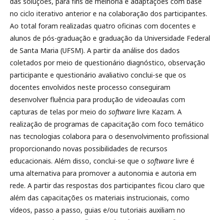
das soluções, para fins de melhoria e adaptações com base
no ciclo iterativo anterior e na colaboração dos participantes.
Ao total foram realizadas quatro oficinas com docentes e
alunos de pós-graduação e graduação da Universidade Federal
de Santa Maria (UFSM). A partir da análise dos dados
coletados por meio de questionário diagnóstico, observação
participante e questionário avaliativo conclui-se que os
docentes envolvidos neste processo conseguiram
desenvolver fluência para produção de videoaulas com
capturas de telas por meio do
software
livre Kazam. A
realização de programas de capacitação com foco temático
nas tecnologias colabora para o desenvolvimento profissional
proporcionando novas possibilidades de recursos
educacionais. Além disso, conclui-se que o
software
livre é
uma alternativa para promover a autonomia e autoria em
rede. A partir das respostas dos participantes ficou claro que
além das capacitações os materiais instrucionais, como
vídeos, passo a passo, guias e/ou tutoriais auxiliam no