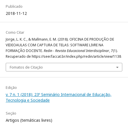
Publicado
2018-11-12
Como Citar
Jorge, L. K. C., & Mallmann, E. M. (2018). OFICINA DE PRODUÇÃO DE
VIDEOAULAS COM CAPTURA DE TELAS: SOFTWARE LIVRE NA
FORMAÇÃO DOCENTE.
Redin - Revista Educacional Interdisciplinar
,
7
(1).
Recuperado de https://seer.faccat.br/index.php/redin/article/view/1138
Fomatos de Citação
Edição
v. 7 n. 1 (2018): 23º Seminário Internacional de Educação,
Tecnologia e Sociedade
Seção
Artigos (temáticas livres)