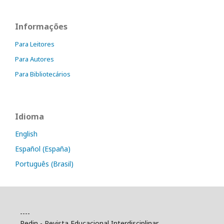
Informações
Para Leitores
Para Autores
Para Bibliotecários
Idioma
English
Español (España)
Português (Brasil)
----
Redin - Revista Educacional Interdisciplinar