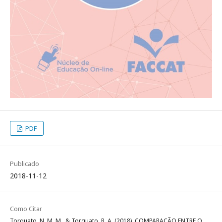
PDF
Publicado
2018-11-12
Como Citar
Torquato, N. M. M., & Torquato, R. A. (2018). COMPARAÇÃO ENTRE O