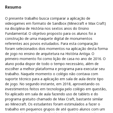
Resumo
O presente trabalho busca comparar a aplicação de
videogames em formato de Sandbox (Minecraft e Max Craft)
na disciplina de História nos sextos anos do Ensino
Fundamental. O objetivo proposto para os alunos foi a
construção de uma maquete digital de monumentos
referentes aos povos estudados. Para esta comparação
foram selecionados dois momentos na aplicação desta forma
de jogo no ensino de arquitetura na História Antiga. O
primeiro momento foi como lição de casa no ano de 2016. O
aluno podia dispor de todo o tempo necessário, além de
escolher a melhor plataforma e programa para executar seu
trabalho. Naquele momento o colégio não contava com
suporte técnico para a aplicação em sala de aula deste tipo
de jogo. No segundo instante, em 2018, aproveitando os
investimentos feitos em tecnologia pelo colégio em questão,
foi aplicado em sala de aula fazendo uso de tablets e do
programa gratuito chamado de Max Craft, bastante similar
ao Minecraft. Os estudantes foram estimulados a fazer o
trabalho em pequenos grupos de até quatro alunos com um