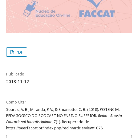
PDF
Publicado
2018-11-12
Como Citar
Soares, A. B., Miranda, P. V., & Smaniotto, C. B. (2018). POTENCIAL
PEDAGÓGICO DO PODCAST NO ENSINO SUPERIOR.
Redin - Revista
Educacional Interdisciplinar
,
7
(1). Recuperado de
https://seer.faccat.br/index.php/redin/article/view/1078