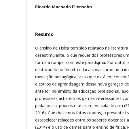
Ricardo Machado Ellensohn
Resumo
O ensino de Física tem sido relatado na literatu
desestimulante, o que requer dos professores um
forma a romper com este paradigma. Por outro l
destacando no âmbito educacional como uma im
mediação pedagógica, visto que está em conson
e estilos de aprendizagem dessa nova geração de
anterior, no âmbito da educação profissional, ap
professores acharem os games interessantes c
pedagógica, poucos o utilizam em sala de aula 
2016). Com base nos fatos citados, o presente t
estabelecer relações entre os saberes docentes 
(2014) e o uso de games para o ensino de física. 