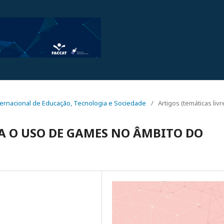
Internacional de Educação, Tecnologia e Sociedade
/
Artigos (temáticas livr
A O USO DE GAMES NO ÂMBITO DO