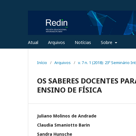
Atual
Arquivos
Notícias
Sobre
Início
/
Arquivos
/
v. 7 n. 1 (2018): 23º Seminário 
OS SABERES DOCENTES PAR
ENSINO DE FÍSICA
Juliano Molinos de Andrade
Claudia Smaniotto Barin
Sandra Hunsche