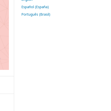
Español (España)
Português (Brasil)