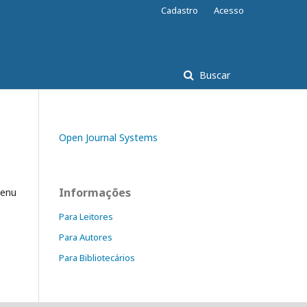
Cadastro
Acesso
Buscar
Open Journal Systems
Informações
enu
Para Leitores
Para Autores
Para Bibliotecários