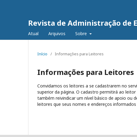
Revista de Administração de 
Atual
Arquivos
Sobre
Início
/
Informações para Leitores
Informações para Leitores
Convidamos os leitores a se cadastrarem no servi
superior da página. O cadastro permitirá ao leitor
também reivindicar um nível básico de apoio ou de 
leitores que seus nomes e endereços informados n