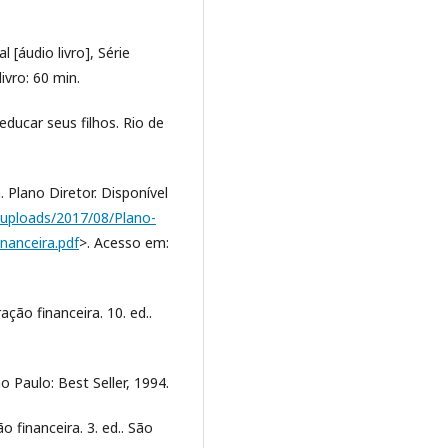
[áudio livro], Série
ivro: 60 min.
ducar seus filhos. Rio de
 Plano Diretor. Disponível
/uploads/2017/08/Plano-
nanceira.pdf
>. Acesso em:
ção financeira. 10. ed..
 Paulo: Best Seller, 1994.
financeira. 3. ed.. São