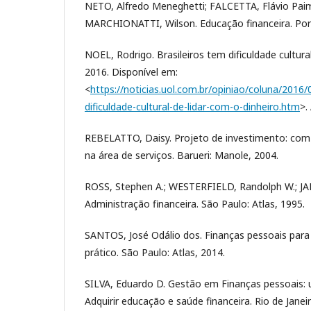
NETO, Alfredo Meneghetti; FALCETTA, Flávio Paim
MARCHIONATTI, Wilson. Educação financeira. Por
NOEL, Rodrigo. Brasileiros tem dificuldade cultura
2016. Disponível em:
<
https://noticias.uol.com.br/opiniao/coluna/2016/
dificuldade-cultural-de-lidar-com-o-dinheiro.htm
>.
REBELATTO, Daisy. Projeto de investimento: co
na área de serviços. Barueri: Manole, 2004.
ROSS, Stephen A.; WESTERFIELD, Randolph W.; JAFF
Administração financeira. São Paulo: Atlas, 1995.
SANTOS, José Odálio dos. Finanças pessoais para
prático. São Paulo: Atlas, 2014.
SILVA, Eduardo D. Gestão em Finanças pessoais:
Adquirir educação e saúde financeira. Rio de Janei