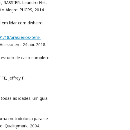
; RASSIER, Leandro Hirt;
to Alegre: PUCRS, 2014.
l em lidar com dinheiro.
01/18/brasileiros-tem-
 Acesso em: 24 abr. 2018.
m estudo de caso completo
E, Jeffrey F.
 todas as idades: um guia
 uma metodologia para se
ro: Qualitymark, 2004.