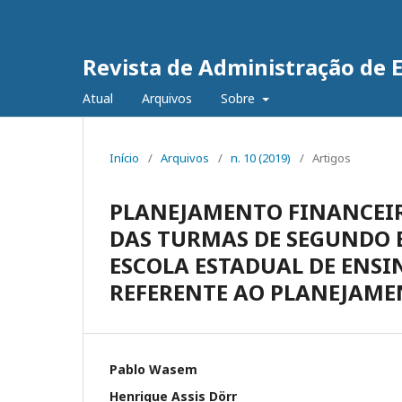
Revista de Administração de 
Atual
Arquivos
Sobre
Início
/
Arquivos
/
n. 10 (2019)
/
Artigos
PLANEJAMENTO FINANCEIR
DAS TURMAS DE SEGUNDO 
ESCOLA ESTADUAL DE ENS
REFERENTE AO PLANEJAME
Pablo Wasem
Henrique Assis Dörr