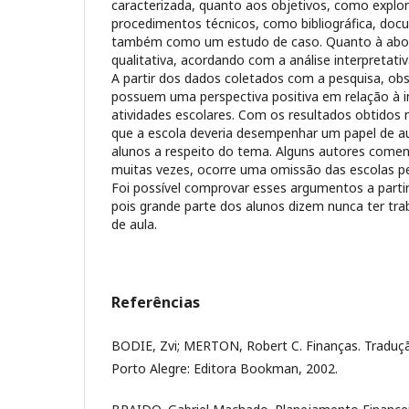
caracterizada, quanto aos objetivos, como explor
procedimentos técnicos, como bibliográfica, docu
também como um estudo de caso. Quanto à abo
qualitativa, acordando com a análise interpretati
A partir dos dados coletados com a pesquisa, ob
possuem uma perspectiva positiva em relação à 
atividades escolares. Com os resultados obtidos 
que a escola deveria desempenhar um papel de au
alunos a respeito do tema. Alguns autores comen
muitas vezes, ocorre uma omissão das escolas pe
Foi possível comprovar esses argumentos a partir
pois grande parte dos alunos dizem nunca ter tr
de aula.
Referências
BODIE, Zvi; MERTON, Robert C. Finanças. Traduç
Porto Alegre: Editora Bookman, 2002.