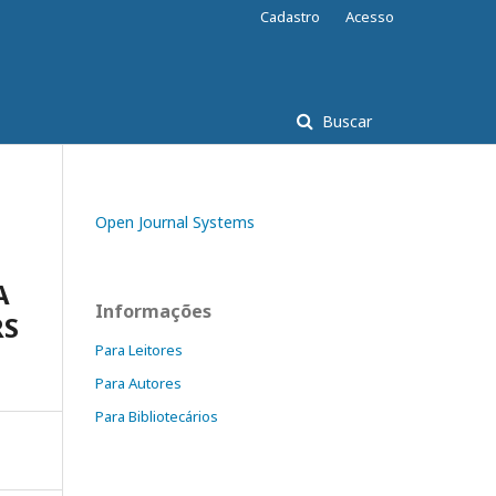
Cadastro
Acesso
Buscar
Open Journal Systems
A
Informações
RS
Para Leitores
Para Autores
Para Bibliotecários