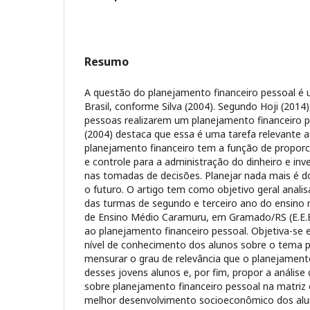
Resumo
A questão do planejamento financeiro pessoal é 
Brasil, conforme Silva (2004). Segundo Hoji (201
pessoas realizarem um planejamento financeiro p
(2004) destaca que essa é uma tarefa relevante a 
planejamento financeiro tem a função de propor
e controle para a administração do dinheiro e inve
nas tomadas de decisões. Planejar nada mais é do
o futuro. O artigo tem como objetivo geral analis
das turmas de segundo e terceiro ano do ensino 
de Ensino Médio Caramuru, em Gramado/RS (E.E.E
ao planejamento financeiro pessoal. Objetiva-se e
nível de conhecimento dos alunos sobre o tema p
mensurar o grau de relevância que o planejamento
desses jovens alunos e, por fim, propor a análise 
sobre planejamento financeiro pessoal na matriz c
melhor desenvolvimento socioeconômico dos alun