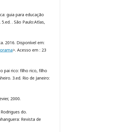
ica: guia para educação
 5.ed. . São Paulo:Atlas,
ca. 2016. Disponível em:
anorama
>. Acesso em : 23
ai rico: filho rico, filho
eiro. 3.ed. Rio de Janeiro:
evier, 2000.
 Rodrigues do.
Anhanguera: Revista de