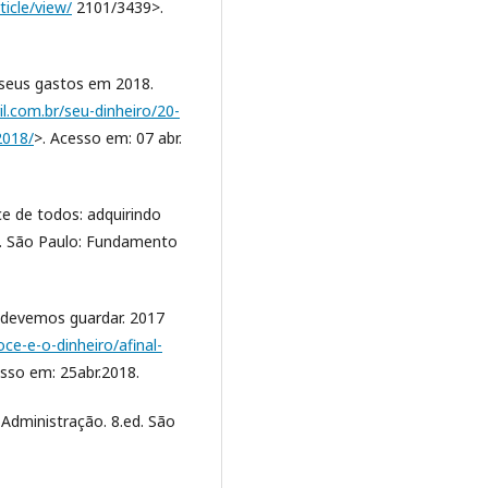
ticle/view/
2101/3439>.
r seus gastos em 2018.
il.com.br/seu-dinheiro/20-
2018/
>. Acesso em: 07 abr.
e de todos: adquirindo
. São Paulo: Fundamento
 devemos guardar. 2017
oce-e-o-dinheiro/afinal-
esso em: 25abr.2018.
dministração. 8.ed. São