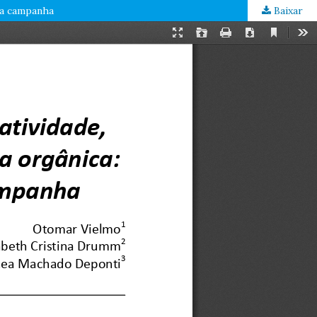
 da campanha
Baixar