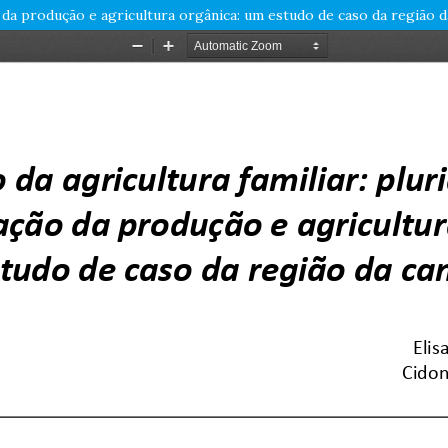
ção da produção e agricultura orgânica: um estudo de caso da região