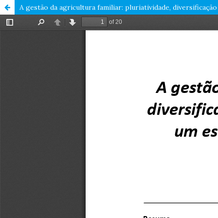
A gestão da agricultura familiar: pluriatividade, diversifica