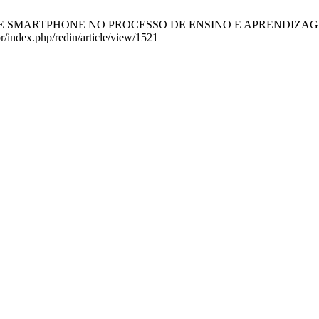
DE SMARTPHONE NO PROCESSO DE ENSINO E APRENDIZAGEM DE 
br/index.php/redin/article/view/1521