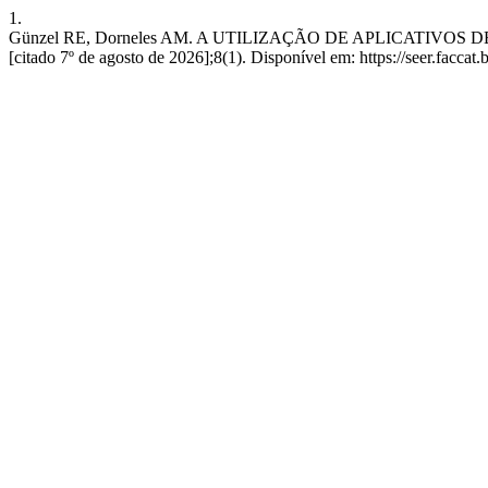
1.
Günzel RE, Dorneles AM. A UTILIZAÇÃO DE APLICATIVOS 
[citado 7º de agosto de 2026];8(1). Disponível em: https://seer.faccat.