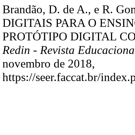
Brandão, D. de A., e R.
DIGITAIS PARA O ENS
PROTÓTIPO DIGITAL C
Redin - Revista Educacional
novembro de 2018,
https://seer.faccat.br/index