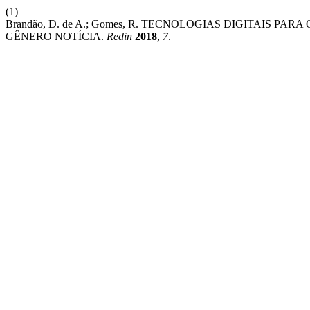
(1)
Brandão, D. de A.; Gomes, R. TECNOLOGIAS DIGITAIS 
GÊNERO NOTÍCIA.
Redin
2018
,
7
.