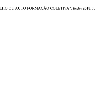
TRABALHO OU AUTO FORMAÇÃO COLETIVA?.
Redin
2018
,
7
.