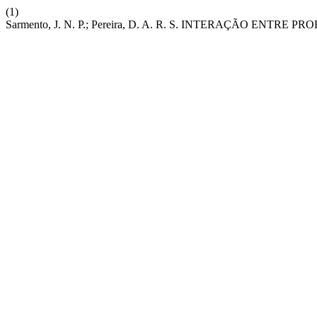
(1)
Sarmento, J. N. P.; Pereira, D. A. R. S. INTERAÇÃO 