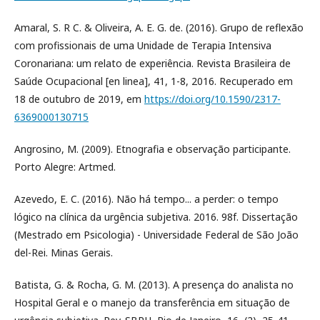
Amaral, S. R C. & Oliveira, A. E. G. de. (2016). Grupo de reflexão
com profissionais de uma Unidade de Terapia Intensiva
Coronariana: um relato de experiência. Revista Brasileira de
Saúde Ocupacional [en linea], 41, 1-8, 2016. Recuperado em
18 de outubro de 2019, em
https://doi.org/10.1590/2317-
6369000130715
Angrosino, M. (2009). Etnografia e observação participante.
Porto Alegre: Artmed.
Azevedo, E. C. (2016). Não há tempo... a perder: o tempo
lógico na clínica da urgência subjetiva. 2016. 98f. Dissertação
(Mestrado em Psicologia) - Universidade Federal de São João
del-Rei. Minas Gerais.
Batista, G. & Rocha, G. M. (2013). A presença do analista no
Hospital Geral e o manejo da transferência em situação de