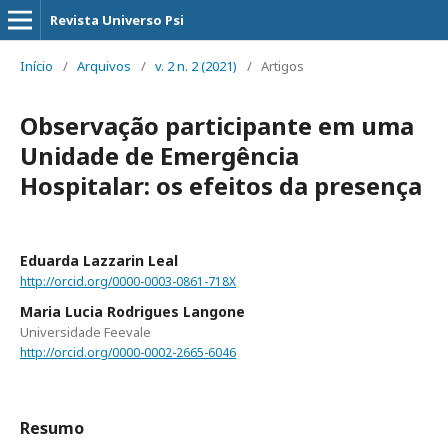
Revista Universo Psi
Início
/
Arquivos
/
v. 2 n. 2 (2021)
/
Artigos
Observação participante em uma
Unidade de Emergência
Hospitalar: os efeitos da presença
Eduarda Lazzarin Leal
http://orcid.org/0000-0003-0861-718X
Maria Lucia Rodrigues Langone
Universidade Feevale
http://orcid.org/0000-0002-2665-6046
Resumo