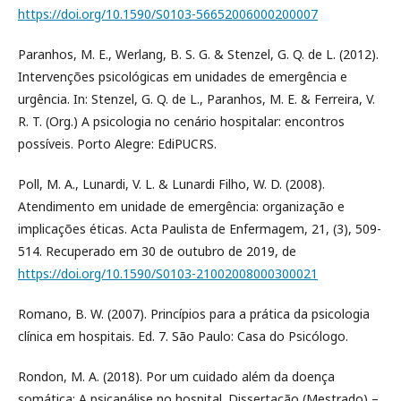
https://doi.org/10.1590/S0103-56652006000200007
Paranhos, M. E., Werlang, B. S. G. & Stenzel, G. Q. de L. (2012).
Intervenções psicológicas em unidades de emergência e
urgência. In: Stenzel, G. Q. de L., Paranhos, M. E. & Ferreira, V.
R. T. (Org.) A psicologia no cenário hospitalar: encontros
possíveis. Porto Alegre: EdiPUCRS.
Poll, M. A., Lunardi, V. L. & Lunardi Filho, W. D. (2008).
Atendimento em unidade de emergência: organização e
implicações éticas. Acta Paulista de Enfermagem, 21, (3), 509-
514. Recuperado em 30 de outubro de 2019, de
https://doi.org/10.1590/S0103-21002008000300021
Romano, B. W. (2007). Princípios para a prática da psicologia
clínica em hospitais. Ed. 7. São Paulo: Casa do Psicólogo.
Rondon, M. A. (2018). Por um cuidado além da doença
somática: A psicanálise no hospital. Dissertação (Mestrado) –