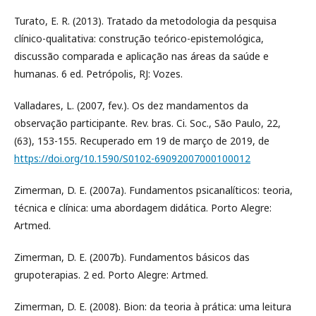
Turato, E. R. (2013). Tratado da metodologia da pesquisa
clínico-qualitativa: construção teórico-epistemológica,
discussão comparada e aplicação nas áreas da saúde e
humanas. 6 ed. Petrópolis, RJ: Vozes.
Valladares, L. (2007, fev.). Os dez mandamentos da
observação participante. Rev. bras. Ci. Soc., São Paulo, 22,
(63), 153-155. Recuperado em 19 de março de 2019, de
https://doi.org/10.1590/S0102-69092007000100012
Zimerman, D. E. (2007a). Fundamentos psicanalíticos: teoria,
técnica e clínica: uma abordagem didática. Porto Alegre:
Artmed.
Zimerman, D. E. (2007b). Fundamentos básicos das
grupoterapias. 2 ed. Porto Alegre: Artmed.
Zimerman, D. E. (2008). Bion: da teoria à prática: uma leitura