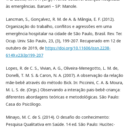
às emergências. Barueri – SP: Manole.
Lancman, S., Gonçalvez, R. M. de A. & Mângia, E. F. (2012).
Organização do trabalho, conflitos e agressões em uma
emergência hospitalar na cidade de São Paulo, Brasil. Rev. Ter.
Ocup. Univ. São Paulo, 23, (3), 199-207. Recuperado em 12 de
outubro de 2019, de
https://doi.org/10.11606/issn.2238-
6149.v23i3p199-207
Lopes, R. de C. S., Vivian, A. G., Oliveira-Menegotto, L. M. de,
Donelli, T. M. S. & Caron, N. A. (2007). A observação da relação
mãe-bebê através do método Bick. In: Piccinini, C. A. & Moura,
M. L. S. de. (Orgs.) Observando a interação pais-bebê-criança:
diferentes abordagens teóricas e metodológicas. São Paulo:
Casa do Psicólogo.
Minayo, M. C. de S. (2014). O desafio do conhecimento:
Pesquisa Qualitativa em Saúde. 14 ed. São Paulo: Hucitec-