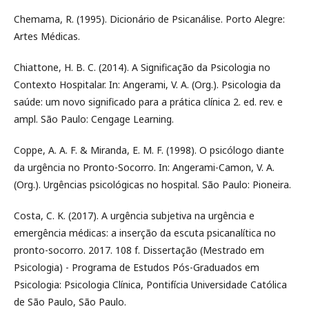
Chemama, R. (1995). Dicionário de Psicanálise. Porto Alegre:
Artes Médicas.
Chiattone, H. B. C. (2014). A Significação da Psicologia no
Contexto Hospitalar. In: Angerami, V. A. (Org.). Psicologia da
saúde: um novo significado para a prática clínica 2. ed. rev. e
ampl. São Paulo: Cengage Learning.
Coppe, A. A. F. & Miranda, E. M. F. (1998). O psicólogo diante
da urgência no Pronto-Socorro. In: Angerami-Camon, V. A.
(Org.). Urgências psicológicas no hospital. São Paulo: Pioneira.
Costa, C. K. (2017). A urgência subjetiva na urgência e
emergência médicas: a inserção da escuta psicanalítica no
pronto-socorro. 2017. 108 f. Dissertação (Mestrado em
Psicologia) - Programa de Estudos Pós-Graduados em
Psicologia: Psicologia Clínica, Pontifícia Universidade Católica
de São Paulo, São Paulo.