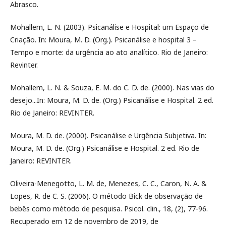
Abrasco.
Mohallem, L. N. (2003). Psicanálise e Hospital: um Espaço de
Criação. In: Moura, M. D. (Org.). Psicanálise e hospital 3 –
Tempo e morte: da urgência ao ato analítico. Rio de Janeiro:
Revinter.
Mohallem, L. N. & Souza, E. M. do C. D. de. (2000). Nas vias do
desejo...In: Moura, M. D. de. (Org.) Psicanálise e Hospital. 2 ed.
Rio de Janeiro: REVINTER.
Moura, M. D. de. (2000). Psicanálise e Urgência Subjetiva. In:
Moura, M. D. de. (Org.) Psicanálise e Hospital. 2 ed. Rio de
Janeiro: REVINTER.
Oliveira-Menegotto, L. M. de, Menezes, C. C., Caron, N. A. &
Lopes, R. de C. S. (2006). O método Bick de observação de
bebês como método de pesquisa. Psicol. clin., 18, (2), 77-96.
Recuperado em 12 de novembro de 2019, de